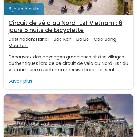
6 jours 5 nuits
Circuit de vélo au Nord-Est Vietnam : 6
jours 5 nuits de bicyclette
Destination:
Hanoi
-
Bac Kan
-
Ba Be
-
Cao Bang
-
Mau Son
Découvrez des paysages grandioses et des villages
authentiques lors de ce circuit de vélo au Nord-Est du
Vietnam, une aventure immersive hors des sent...
Savoir plus