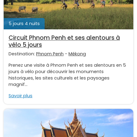
5 jours 4 nuits
Circuit Phnom Penh et ses alentours à
vélo 5 jours
Destination:
Phnom Penh
-
Mékong
Prenez une visite à Phnom Penh et ses alentours en 5
jours à vélo pour découvrir les monuments
historiques, les sites culturels et les paysages
magnif...
Savoir plus