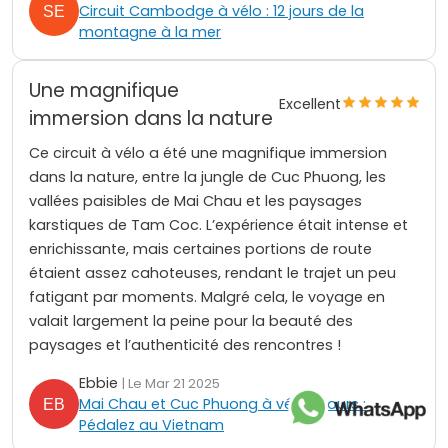
Circuit Cambodge à vélo : 12 jours de la
montagne à la mer
Une magnifique
Excellent
immersion dans la nature
Ce circuit à vélo a été une magnifique immersion
dans la nature, entre la jungle de Cuc Phuong, les
vallées paisibles de Mai Chau et les paysages
karstiques de Tam Coc. L’expérience était intense et
enrichissante, mais certaines portions de route
étaient assez cahoteuses, rendant le trajet un peu
fatigant par moments. Malgré cela, le voyage en
valait largement la peine pour la beauté des
paysages et l’authenticité des rencontres !
Ebbie
| Le Mar 21 2025
Mai Chau et Cuc Phuong à vélo 4 jours :
Pédalez au Vietnam