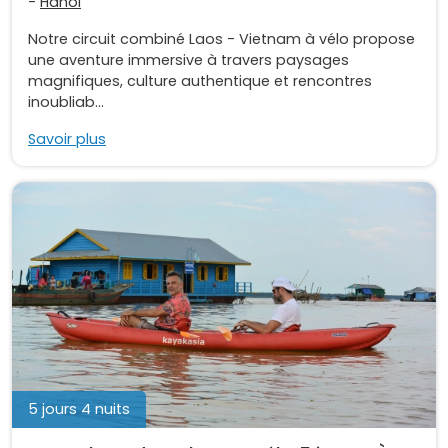
-
Hanoi
Notre circuit combiné Laos - Vietnam à vélo propose
une aventure immersive à travers paysages
magnifiques, culture authentique et rencontres
inoubliab...
Savoir plus
5 jours 4 nuits