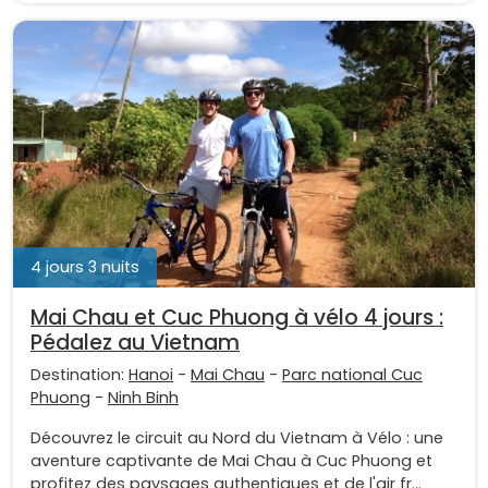
4 jours 3 nuits
Mai Chau et Cuc Phuong à vélo 4 jours :
Pédalez au Vietnam
Destination:
Hanoi
-
Mai Chau
-
Parc national Cuc
Phuong
-
Ninh Binh
Découvrez le circuit au Nord du Vietnam à Vélo : une
aventure captivante de Mai Chau à Cuc Phuong et
profitez des paysages authentiques et de l'air fr...