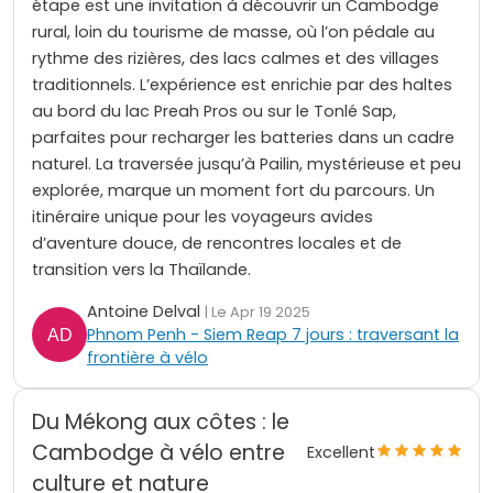
étape est une invitation à découvrir un Cambodge
rural, loin du tourisme de masse, où l’on pédale au
rythme des rizières, des lacs calmes et des villages
traditionnels. L’expérience est enrichie par des haltes
au bord du lac Preah Pros ou sur le Tonlé Sap,
parfaites pour recharger les batteries dans un cadre
naturel. La traversée jusqu’à Pailin, mystérieuse et peu
explorée, marque un moment fort du parcours. Un
itinéraire unique pour les voyageurs avides
d’aventure douce, de rencontres locales et de
transition vers la Thaïlande.
Antoine Delval
| Le Apr 19 2025
Phnom Penh - Siem Reap 7 jours : traversant la
frontière à vélo
Du Mékong aux côtes : le
Cambodge à vélo entre
Excellent
culture et nature