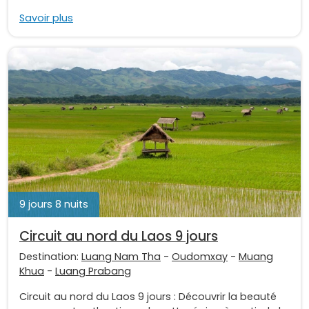
Savoir plus
9 jours 8 nuits
Circuit au nord du Laos 9 jours
Destination:
Luang Nam Tha
-
Oudomxay
-
Muang
Khua
-
Luang Prabang
Circuit au nord du Laos 9 jours : Découvrir la beauté