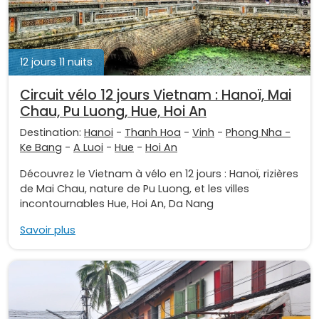
12 jours 11 nuits
Circuit vélo 12 jours Vietnam : Hanoï, Mai
Chau, Pu Luong, Hue, Hoi An
Destination:
Hanoi
-
Thanh Hoa
-
Vinh
-
Phong Nha -
Ke Bang
-
A Luoi
-
Hue
-
Hoi An
Découvrez le Vietnam à vélo en 12 jours : Hanoï, rizières
de Mai Chau, nature de Pu Luong, et les villes
incontournables Hue, Hoi An, Da Nang
Savoir plus