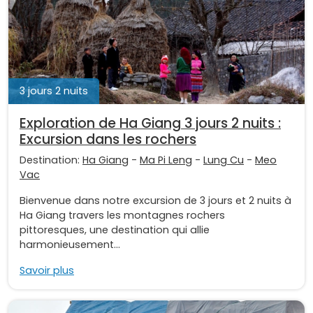
3 jours 2 nuits
Exploration de Ha Giang 3 jours 2 nuits :
Excursion dans les rochers
Destination:
Ha Giang
-
Ma Pi Leng
-
Lung Cu
-
Meo
Vac
Bienvenue dans notre excursion de 3 jours et 2 nuits à
Ha Giang travers les montagnes rochers
pittoresques, une destination qui allie
harmonieusement...
Savoir plus