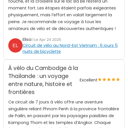
touché, et la croisière sur le lac Ba Be restera un
moment fort. Les étapes étaient parfois exigeantes
physiquement, mais l’effort en valait largement la
peine. Je recommande ce voyage à tous les
amateurs de vélo et de découvertes authentiques !
Elisa
| Le Apr 24 2025
Circuit de vélo au Nord-Est Vietnam : 6 jours 5
nuits de bicyclette
À vélo du Cambodge à la
Thaïlande : un voyage
Excellent
entre nature, histoire et
frontières
Ce circuit de 7 jours à vélo offre une aventure
singulière reliant Phnom Penh à la province frontalière
de Pailin, en passant par les paysages paisibles de
Kampong Thom et les temples d’Angkor. Chaque