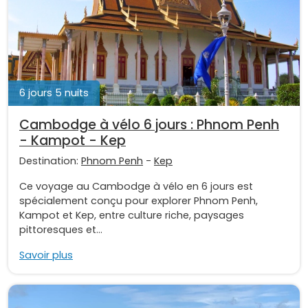
6 jours 5 nuits
Cambodge à vélo 6 jours : Phnom Penh
- Kampot - Kep
Destination:
Phnom Penh
-
Kep
Ce voyage au Cambodge à vélo en 6 jours est
spécialement conçu pour explorer Phnom Penh,
Kampot et Kep, entre culture riche, paysages
pittoresques et...
Savoir plus