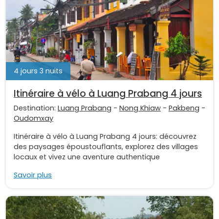
4 jours 3 nuits
Itinéraire à vélo à Luang Prabang 4 jours
Destination:
Luang Prabang
-
Nong Khiaw
-
Pakbeng
-
Oudomxay
Itinéraire à vélo à Luang Prabang 4 jours: découvrez
des paysages époustouflants, explorez des villages
locaux et vivez une aventure authentique
Savoir plus