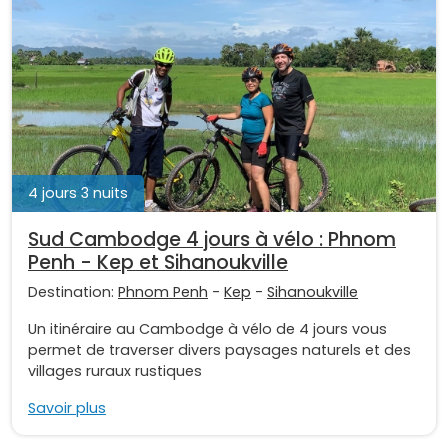
4 jours 3 nuits
Sud Cambodge 4 jours à vélo : Phnom
Penh - Kep et Sihanoukville
Destination:
Phnom Penh
-
Kep
-
Sihanoukville
Un itinéraire au Cambodge à vélo de 4 jours vous
permet de traverser divers paysages naturels et des
villages ruraux rustiques
Savoir plus