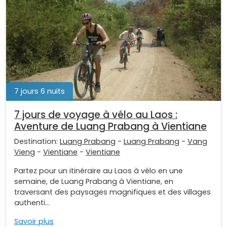
7 jours 6 nuits
7 jours de voyage à vélo au Laos :
Aventure de Luang Prabang à Vientiane
Destination:
Luang Prabang
-
Luang Prabang
-
Vang
Vieng
-
Vientiane
-
Vientiane
Partez pour un itinéraire au Laos à vélo en une
semaine, de Luang Prabang à Vientiane, en
traversant des paysages magnifiques et des villages
authenti...
Savoir plus