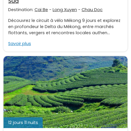
Sud
Destination:
Cai Be
-
Long Xuyen
-
Chau Doc
Découvrez le circuit à vélo Mékong 9 jours et explorez
en profondeur le Delta du Mékong, entre marchés
flottants, vergers et rencontres locales authen...
Savoir plus
12 jours 11 nuits