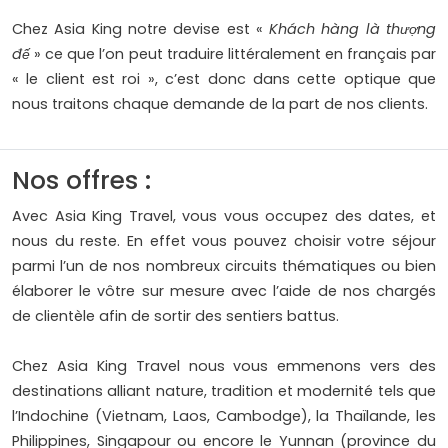
Chez Asia King notre devise est «
Khách hàng là thượng
đế
» ce que l’on peut traduire littéralement en français par
« le client est roi », c’est donc dans cette optique que
nous traitons chaque demande de la part de nos clients.
Nos offres :
Avec Asia King Travel, vous vous occupez des dates, et
nous du reste. En effet vous pouvez choisir votre séjour
parmi l’un de nos nombreux circuits thématiques ou bien
élaborer le vôtre sur mesure avec l’aide de nos chargés
de clientèle afin de sortir des sentiers battus.
Chez Asia King Travel nous vous emmenons vers des
destinations alliant nature, tradition et modernité tels que
l’Indochine (Vietnam, Laos, Cambodge), la Thaïlande, les
Philippines, Singapour ou encore le Yunnan (province du