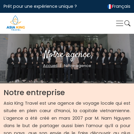
Prêt pour une expérience unique ?
Français
Notre agence
Accueil
Notre agence
Notre entreprise
Asia King Travel est une agence de voyage locale qui est
située en plein cœur d’Hanoï, la capitale vietnamienne.
L’agence a été créé en mars 2007 par M. Nam Nguyen
dans le but de partager aussi bien l’amour qu’il a pour
son pays, que son envie de le faire découvrir au plus