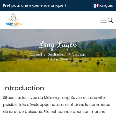
Prêt pour une expérience unique ?
Français
Long Xuyen
Accueil
Destination
Vietnam
Long Xuyen
Introduction
Située sur les rives du Mékong, Long Xuyen est une ville
paisible très développée notamment dans le commerce
de riz et de poissons. Elle est connue pour son marché