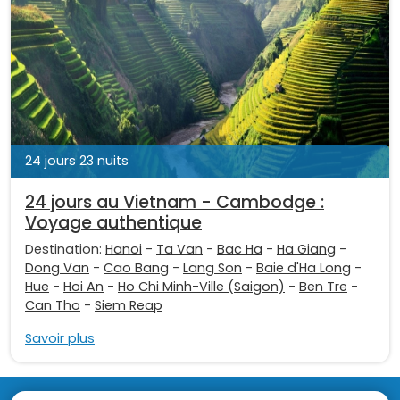
24 jours 23 nuits
24 jours au Vietnam - Cambodge :
Voyage authentique
Destination:
Hanoi
-
Ta Van
-
Bac Ha
-
Ha Giang
-
Dong Van
-
Cao Bang
-
Lang Son
-
Baie d'Ha Long
-
Hue
-
Hoi An
-
Ho Chi Minh-Ville (Saigon)
-
Ben Tre
-
Can Tho
-
Siem Reap
Savoir plus