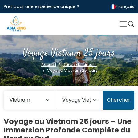
Prêt pour une expérience unique ?
Français
Voyage Vietnam 25 jours
Accueil
Durée de circuits
Voyage Vietnam 25 jours
Chercher
Voyage au Vietnam 25 jours – Une
Immersion Profonde Complète du