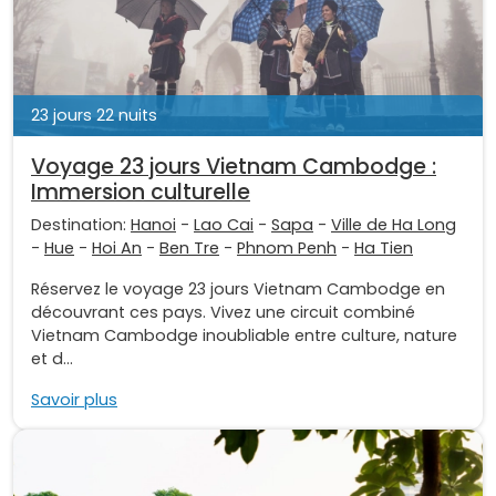
23 jours 22 nuits
Voyage 23 jours Vietnam Cambodge :
Immersion culturelle
Destination:
Hanoi
-
Lao Cai
-
Sapa
-
Ville de Ha Long
-
Hue
-
Hoi An
-
Ben Tre
-
Phnom Penh
-
Ha Tien
Réservez le voyage 23 jours Vietnam Cambodge en
découvrant ces pays. Vivez une circuit combiné
Vietnam Cambodge inoubliable entre culture, nature
et d...
Savoir plus