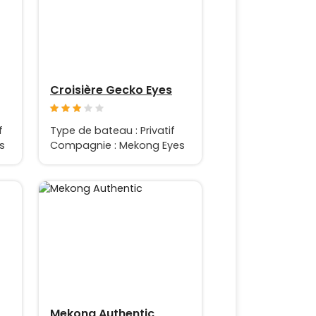
Croisière Gecko Eyes
f
Type de bateau : Privatif
s
Compagnie : Mekong Eyes
Mekong Authentic