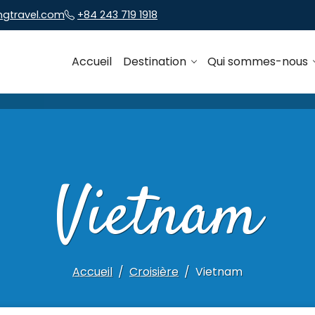
ngtravel.com
+84 243 719 1918
Accueil
Destination
Qui sommes-nous
Vietnam
Accueil
Croisière
Vietnam