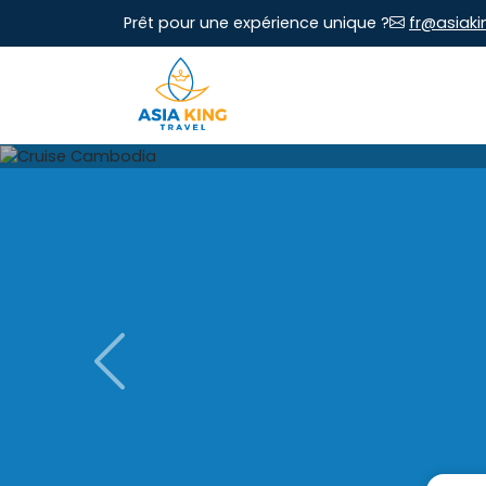
Prêt pour une expérience unique ?
fr@asiaki
Previous