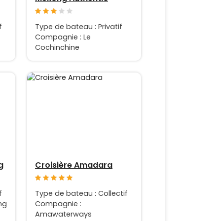
f
Type de bateau : Privatif
Compagnie : Le
Cochinchine
g
Croisière Amadara
f
Type de bateau : Collectif
ng
Compagnie :
Amawaterways