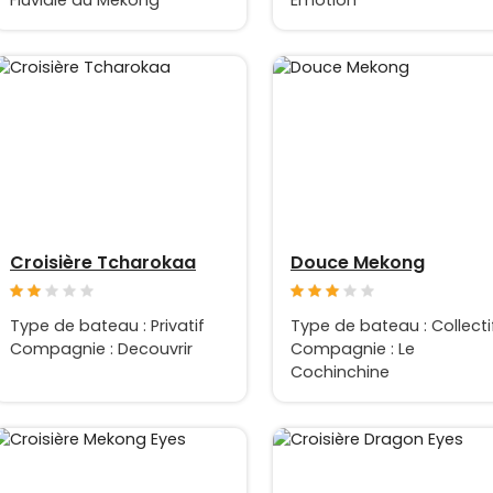
Fluviale du Mékong
Emotion
Croisière Tcharokaa
Douce Mekong
Type de bateau : Privatif
Type de bateau : Collecti
Compagnie : Decouvrir
Compagnie : Le
Cochinchine