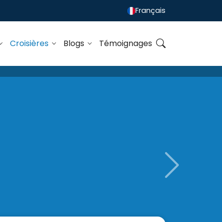
Français
Croisières
Blogs
Témoignages
Next