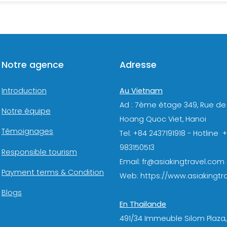
Notre agence
Adresse
Au Vietnam
Introduction
Ad : 7ème étage 349, Rue de
Notre équipe
Hoang Quoc Viet, Hanoi
Témoignages
Tel: +84 2437191918 - Hotline 
983150513
Responsible tourism
Email: fr@asiakingtravel.com
Payment terms & Condition
Web: https://www.asiakingtra
Blogs
En Thailande
491/34 Immeuble Silom Plaza,