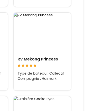
RV Mekong Princess
f
Type de bateau : Collectif
Compagnie : Haimark