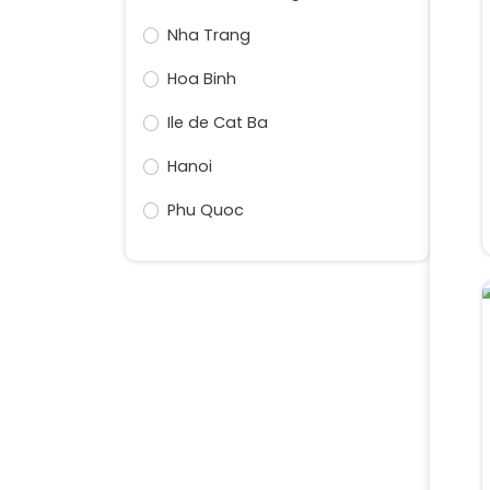
Nha Trang
Hoa Binh
Ile de Cat Ba
Hanoi
Phu Quoc