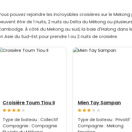
Vous pouvez rejoindre les incroyables croisières sur le Mekong 
peuvent être de 1 nuits, 2 nuits au Delta du Mékong ou plusieur
Cambodge. À côté du Mekong au sud, la baie d'Halong dans le n
en Asie du Sud-Est pour prendre 1 ou 2 nuits de croisière.
Croisière Toum Tiou II
Mien Tay Sampan
Type de bateau : Collectif
Type de bateau : Privatif
Compagnie : Compagnie
Compagnie : Mekong