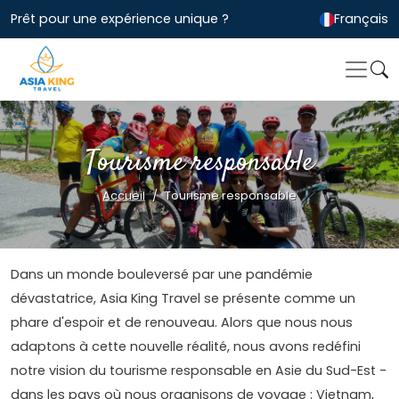
Prêt pour une expérience unique ?
Français
Tourisme responsable
Accueil
Tourisme responsable
Dans un monde bouleversé par une pandémie
dévastatrice, Asia King Travel se présente comme un
phare d'espoir et de renouveau. Alors que nous nous
adaptons à cette nouvelle réalité, nous avons redéfini
notre vision du tourisme responsable en Asie du Sud-Est -
dans les pays où nous organisons de voyage : Vietnam,