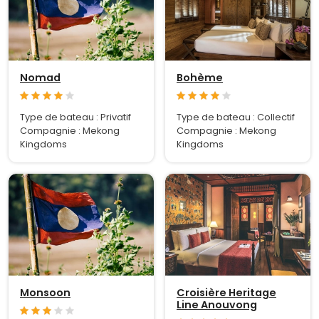
Nomad
Bohème
Type de bateau : Privatif
Type de bateau : Collectif
Compagnie : Mekong
Compagnie : Mekong
Kingdoms
Kingdoms
Monsoon
Croisière Heritage
Line Anouvong