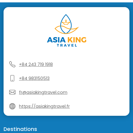
+84 243 719 1918
+84 983150513
fr@asiakingtravel.com
https://asiakingtravel.fr
Destinations