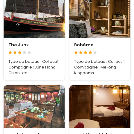
The Junk
Bohème
Type de bateau : Collectif
Type de bateau : Collectif
Compagnie : June Hong
Compagnie : Mekong
Chian Lee
Kingdoms