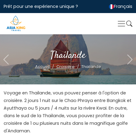
Prêt pour une expérience unique ?
Français
Thailande
Previous
Ne
Accueil
Croisière
Thailande
Voyage en Thaïlande, vous pouvez penser à l'option de
croisière. 2 jours 1 nuit sur le Chao Phraya entre Bangkok et
Ayutthaya ou 5 jours / 4 nuits sur la rivère Kwai. En outre,
dans le sud de la Thaïlande, vous pouvez profiter de la
croisière de 1 ou plusieurs nuits dans le magnifique golfe
d'Andaman.