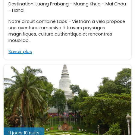
Destination:
Luang Prabang
-
Muang Khua
-
Mai Chau
-
Hanoi
Notre circuit combiné Laos - Vietnam à vélo propose
une aventure immersive à travers paysages
magnifiques, culture authentique et rencontres
inoubliab...
Savoir plus
11 jours 10 nuits