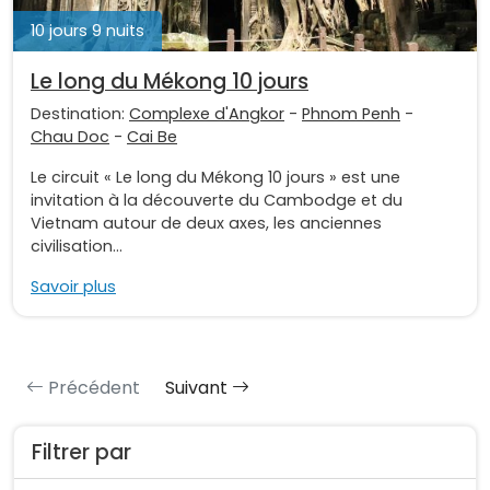
10 jours 9 nuits
Le long du Mékong 10 jours
Destination:
Complexe d'Angkor
-
Phnom Penh
-
Chau Doc
-
Cai Be
Le circuit « Le long du Mékong 10 jours » est une
invitation à la découverte du Cambodge et du
Vietnam autour de deux axes, les anciennes
civilisation...
Savoir plus
Précédent
Suivant
Filtrer par