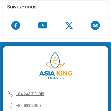
Suivez-nous
+84 243 719 1918
+84 983150513