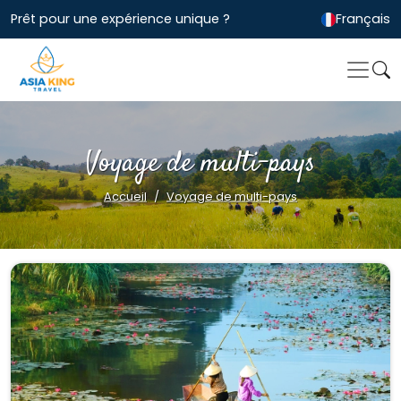
Prêt pour une expérience unique ?
Français
Voyage de multi-pays
Accueil
Voyage de multi-pays