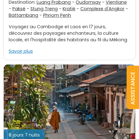
Destination:
Luang Prabang
-
Oudomxay
-
Vientiane
-
Paksé
-
Stung Treng
-
Kratié
-
Complexe d'Angkor
-
Battambang
-
Phnom Penh
Voyagez au Cambodge et Laos en 17 jours,
découvrez des paysages enchanteurs, la culture
locale, et l'hospitalité des habitants au fil du Mékong
Savoir plus
ASSISTANCE
8 jours 7 nuits