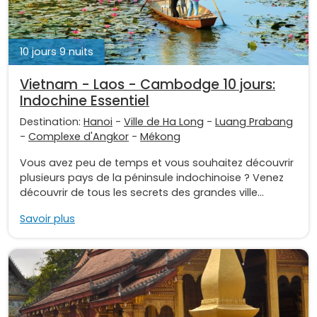
10 jours 9 nuits
Vietnam - Laos - Cambodge 10 jours:
Indochine Essentiel
Destination:
Hanoi
-
Ville de Ha Long
-
Luang Prabang
-
Complexe d'Angkor
-
Mékong
Vous avez peu de temps et vous souhaitez découvrir
plusieurs pays de la péninsule indochinoise ? Venez
découvrir de tous les secrets des grandes ville...
Savoir plus