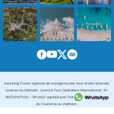
Indonésie
Birmanie
Philippines
Asia King Travel, agence de voyage locale, tous droits réservés.
License au Vietnam : Licence Tour Opérateur International : 01-
140/2014/TCDL – GP LHQT agréée par l'Administration Nationale
du Tourisme au Vietnam ;
License en Thailande : 14/03366 par le Bureau des affaires