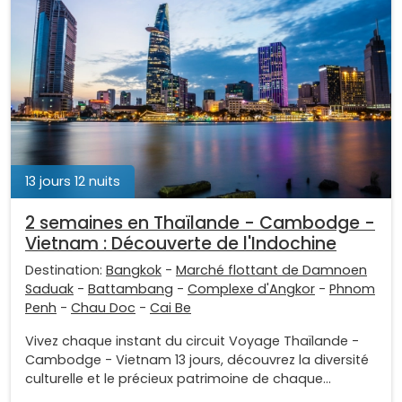
13 jours 12 nuits
2 semaines en Thaïlande - Cambodge -
Vietnam : Découverte de l'Indochine
Destination:
Bangkok
-
Marché flottant de Damnoen
Saduak
-
Battambang
-
Complexe d'Angkor
-
Phnom
Penh
-
Chau Doc
-
Cai Be
Vivez chaque instant du circuit Voyage Thaïlande -
Cambodge - Vietnam 13 jours, découvrez la diversité
culturelle et le précieux patrimoine de chaque...