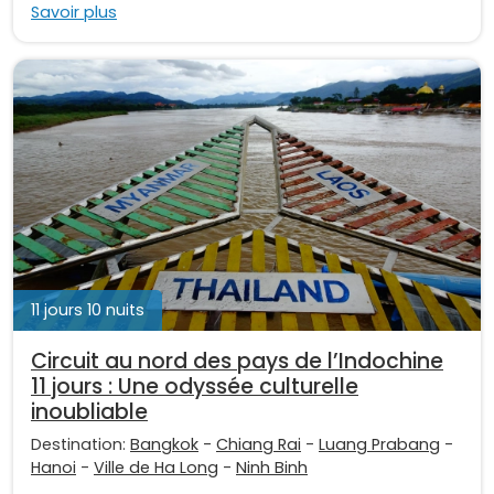
Savoir plus
11 jours 10 nuits
Circuit au nord des pays de l’Indochine
11 jours : Une odyssée culturelle
inoubliable
Destination:
Bangkok
-
Chiang Rai
-
Luang Prabang
-
Hanoi
-
Ville de Ha Long
-
Ninh Binh