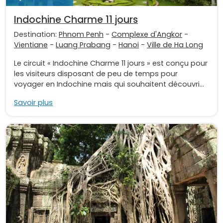
Indochine Charme 11 jours
Destination:
Phnom Penh
-
Complexe d'Angkor
-
Vientiane
-
Luang Prabang
-
Hanoi
-
Ville de Ha Long
Le circuit « Indochine Charme 11 jours » est conçu pour
les visiteurs disposant de peu de temps pour
voyager en Indochine mais qui souhaitent découvri...
Savoir plus