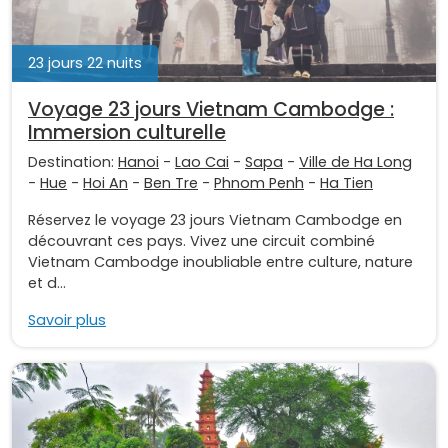
23 jours 22 nuits
Voyage 23 jours Vietnam Cambodge :
Immersion culturelle
Destination:
Hanoi
-
Lao Cai
-
Sapa
-
Ville de Ha Long
-
Hue
-
Hoi An
-
Ben Tre
-
Phnom Penh
-
Ha Tien
Réservez le voyage 23 jours Vietnam Cambodge en
découvrant ces pays. Vivez une circuit combiné
Vietnam Cambodge inoubliable entre culture, nature
et d...
Savoir plus