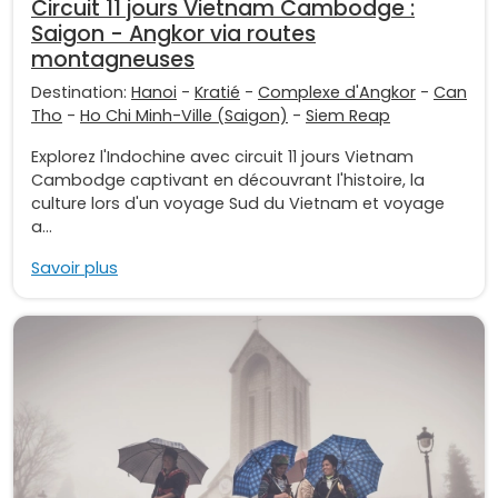
Circuit 11 jours Vietnam Cambodge :
Saigon - Angkor via routes
montagneuses
Destination:
Hanoi
-
Kratié
-
Complexe d'Angkor
-
Can
Tho
-
Ho Chi Minh-Ville (Saigon)
-
Siem Reap
Explorez l'Indochine avec circuit 11 jours Vietnam
Cambodge captivant en découvrant l'histoire, la
culture lors d'un voyage Sud du Vietnam et voyage
a...
Savoir plus