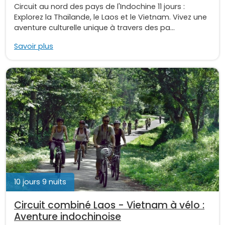
Circuit au nord des pays de l'Indochine 11 jours :
Explorez la Thaïlande, le Laos et le Vietnam. Vivez une
aventure culturelle unique à travers des pa...
Savoir plus
10 jours 9 nuits
Circuit combiné Laos - Vietnam à vélo :
Aventure indochinoise