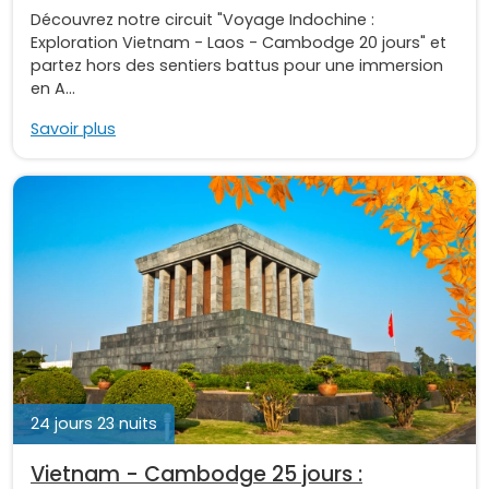
Découvrez notre circuit "Voyage Indochine :
Exploration Vietnam - Laos - Cambodge 20 jours" et
partez hors des sentiers battus pour une immersion
en A...
Savoir plus
24 jours 23 nuits
Vietnam - Cambodge 25 jours :