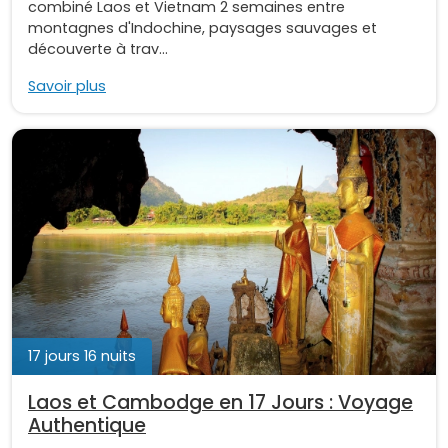
combiné Laos et Vietnam 2 semaines entre
montagnes d'Indochine, paysages sauvages et
découverte à trav...
Savoir plus
17 jours 16 nuits
Laos et Cambodge en 17 Jours : Voyage
Authentique