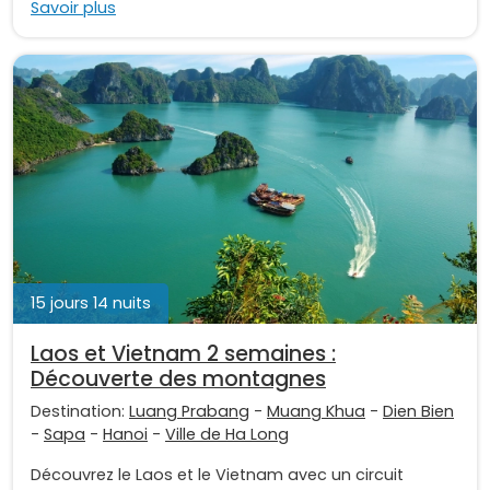
Savoir plus
15 jours 14 nuits
Laos et Vietnam 2 semaines :
Découverte des montagnes
Destination:
Luang Prabang
-
Muang Khua
-
Dien Bien
-
Sapa
-
Hanoi
-
Ville de Ha Long
Découvrez le Laos et le Vietnam avec un circuit