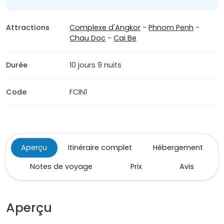
Attractions
Complexe d'Angkor
-
Phnom Penh
-
Chau Doc
-
Cai Be
Durée
10 jours 9 nuits
Code
FCIN1
Aperçu
Itinéraire complet
Hébergement
Notes de voyage
Prix
Avis
Aperçu