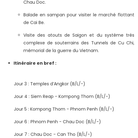
Chau Doc.
Balade en sampan pour visiter le marché flottant
de Cai Be.
Visite des atouts de Saigon et du système très
complexe de souterrains des Tunnels de Cu Chi,
mémorial de la guerre du Vietnam.
Itinéraire en bref :
Jour 3 : Temples d’Angkor (B/L/-)
Jour 4 : Siem Reap - Kompong Thom (B/L/-)
Jour 5 : Kompong Thom - Phnom Penh (B/L/-)
Jour 6 : Phnom Penh - Chau Doc (B/L/-)
Jour 7 : Chau Doc - Can Tho (B/L/-)