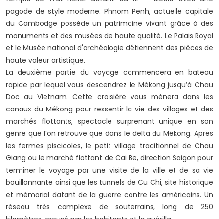
pagode de style moderne. Phnom Penh, actuelle capitale
du Cambodge possède un patrimoine vivant grâce à des
monuments et des musées de haute qualité. Le Palais Royal
et le Musée national d'archéologie détiennent des pièces de
haute valeur artistique.
La deuxième partie du voyage commencera en bateau
rapide par lequel vous descendrez le Mékong jusqu’à Chau
Doc au Vietnam. Cette croisière vous mènera dans les
canaux du Mékong pour ressentir la vie des villages et des
marchés flottants, spectacle surprenant unique en son
genre que l’on retrouve que dans le delta du Mékong. Après
les fermes piscicoles, le petit village traditionnel de Chau
Giang ou le marché flottant de Cai Be, direction Saigon pour
terminer le voyage par une visite de la ville et de sa vie
bouillonnante ainsi que les tunnels de Cu Chi, site historique
et mémorial datant de la guerre contre les américains. Un
réseau très complexe de souterrains, long de 250