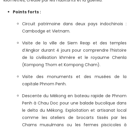
kilomètres, creusé par les habitants et la guérilla.
Points forts :
Circuit patrimoine dans deux pays indochinois :
Cambodge et Vietnam.
Visite de la ville de Siem Reap et des temples
d’Angkor durant 4 jours pour comprendre l’histoire
de la civilisation khmère et le royaume Chenla
(Kompong Thom et Kompong Cham).
Visite des monuments et des musées de la
capitale Phnom Penh.
Descente du Mékong en bateau rapide de Phnom
Penh à Chau Doc pour une balade bucolique dans
le delta du Mékong. Exploitation et artisanat local
comme les ateliers de brocarts tissés par les
Chams musulmans ou les fermes piscicoles à