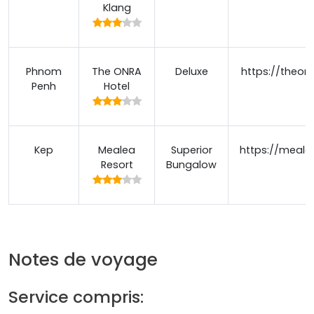
Klang
Phnom
The ONRA
Deluxe
https://theon
Penh
Hotel
Kep
Mealea
Superior
https://meale
Resort
Bungalow
Notes de voyage
Service compris: