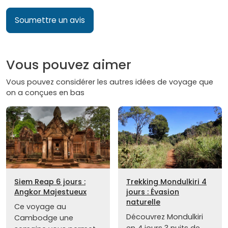
Soumettre un avis
Vous pouvez aimer
Vous pouvez considérer les autres idées de voyage que
on a conçues en bas
Siem Reap 6 jours :
Trekking Mondulkiri 4
Angkor Majestueux
jours : Évasion
naturelle
Ce voyage au
Découvrez Mondulkiri
Cambodge une
en 4 jours 3 nuits de