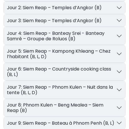
Jour 2: Siem Reap – Temples d’Angkor (B)
Jour 3: Siem Reap – Temples d’Angkor (B)
Jour 4: Siem Reap - Banteay Srei - Banteay
Samrê – Groupe de Roluos (B)
Jour 5: Siem Reap – Kampong Khleang – Chez
l’habitant (B, L, D)
Jour 6: Siem Reap – Countryside cooking class
(B, L)
Jour 7: Siem Reap – Phnom Kulen – Nuit dans la
tente (B, L, D)
Jour 8: Phnom Kulen – Beng Mealea – Siem
Reap (B)
Jour 9: Siem Reap – Bateau à Phnom Penh (B, L)