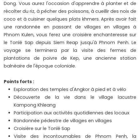
Dong. Vous aurez l'occasion d'apprendre à planter et de
récolter du riz, à pêcher des poissons, à cueillir des noix de
coco et à cuisiner quelques plats khmers. Après avoir fait
une randonnée en passant de villages en villages à
Phnom Kulen, vous ferez une croisière enchanteresse sur
le Tonlé Sap depuis Siem Reap jusqu'à Phnom Penh. Le
voyage se terminera par la visite des fermes de
plantations de poivre de Kep, une ancienne station
balnéaire de l'époque coloniale.
Points forts :​
Exploration des temples d'Angkor à pied et à vélo
Découverte de la vie dans le village lacustre
Kampong Khleang
Participation aux activités quotidiennes des locaux
Randonnée pédestre de villages en villages
Croisière sur le Tonlé Sap
Visite des incontournables de Phnom Penh, la