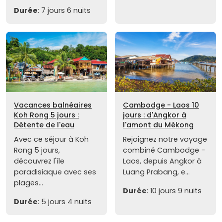
Durée
: 7 jours 6 nuits
Vacances balnéaires
Cambodge - Laos 10
Koh Rong 5 jours :
jours : d'Angkor à
Détente de l'eau
l'amont du Mékong
Avec ce séjour à Koh
Rejoignez notre voyage
Rong 5 jours,
combiné Cambodge -
découvrez l'île
Laos, depuis Angkor à
paradisiaque avec ses
Luang Prabang, e...
plages...
Durée
: 10 jours 9 nuits
Durée
: 5 jours 4 nuits