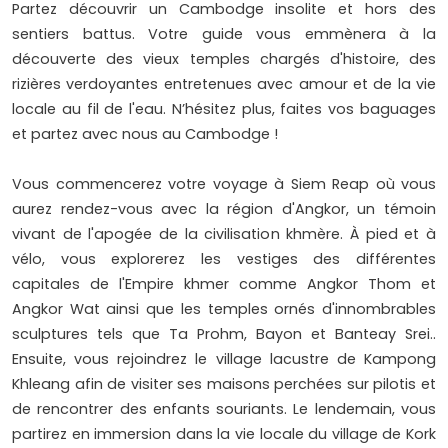
Partez découvrir un Cambodge insolite et hors des
sentiers battus. Votre guide vous emmènera à la
découverte des vieux temples chargés d'histoire, des
rizières verdoyantes entretenues avec amour et de la vie
locale au fil de l'eau. N’hésitez plus, faites vos baguages
et partez avec nous au Cambodge !
Vous commencerez votre voyage à Siem Reap où vous
aurez rendez-vous avec la région d'Angkor, un témoin
vivant de l'apogée de la civilisation khmère. À pied et à
vélo, vous explorerez les vestiges des différentes
capitales de l'Empire khmer comme Angkor Thom et
Angkor Wat ainsi que les temples ornés d'innombrables
sculptures tels que Ta Prohm, Bayon et Banteay Srei..
Ensuite, vous rejoindrez le village lacustre de Kampong
Khleang afin de visiter ses maisons perchées sur pilotis et
de rencontrer des enfants souriants. Le lendemain, vous
partirez en immersion dans la vie locale du village de Kork