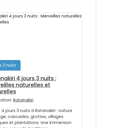
s 3 nuits
akiri 4 jours 3 nuits :
eilles naturelles et
urelles
nation:
Ratanakiri
 4 jours 3 nuits à Ratanakiri : nature
e, cascades, grottes, villages
ques et plantations. Une immersion