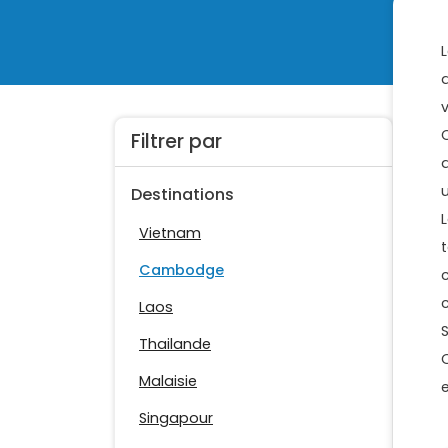
Filtrer par
Destinations
Vietnam
Cambodge
c
Laos
Thailande
Malaisie
Singapour