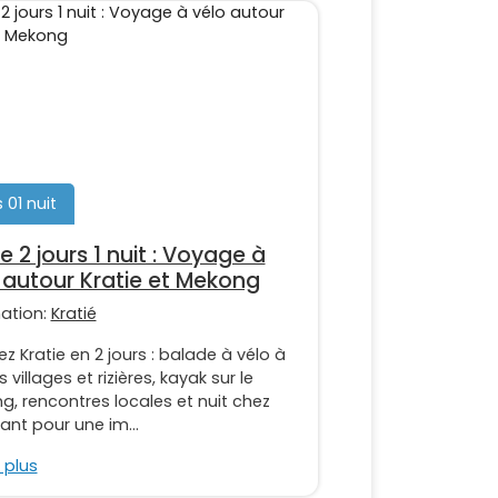
 01 nuit
e 2 jours 1 nuit : Voyage à
 autour Kratie et Mekong
nation:
Kratié
ez Kratie en 2 jours : balade à vélo à
s villages et rizières, kayak sur le
, rencontres locales et nuit chez
tant pour une im...
 plus