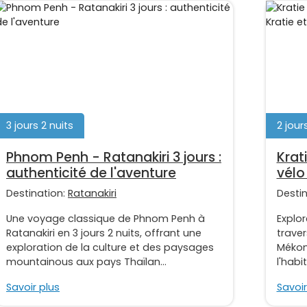
3 jours 2 nuits
2 jours
Phnom Penh - Ratanakiri 3 jours :
Krati
authenticité de l'aventure
vélo
Destination:
Ratanakiri
Desti
Une voyage classique de Phnom Penh à
Explor
Ratanakiri en 3 jours 2 nuits, offrant une
traver
exploration de la culture et des paysages
Mékong
mountainous aux pays Thaïlan...
l'habi
Savoir plus
Savoir