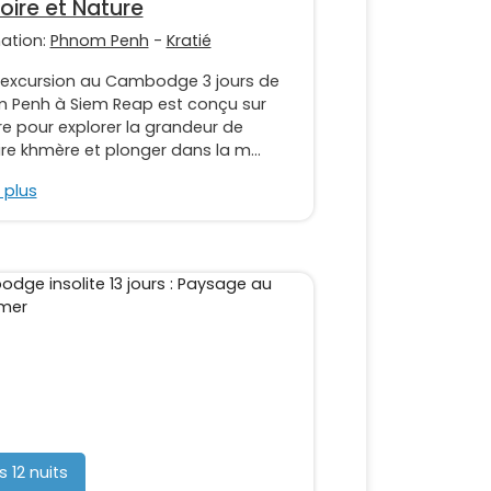
toire et Nature
nation:
Phnom Penh
-
Kratié
 excursion au Cambodge 3 jours de
 Penh à Siem Reap est conçu sur
e pour explorer la grandeur de
oire khmère et plonger dans la m...
 plus
s 12 nuits