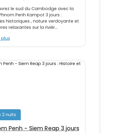
vrez le sud du Cambodge avec la
 Phnom Penh Kampot 3 jours :
s historiques , nature verdoyante et
res relaxantes sur la rivièr...
 plus
s 2 nuits
m Penh - Siem Reap 3 jours