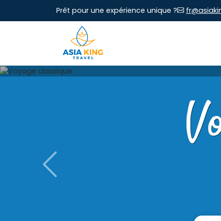
Prêt pour une expérience unique ?
fr@asiaki
V
Previous