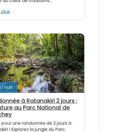
 au cœur de traditions...
 plus
 1 nuit
onnée à Ratanakiri 2 jours :
ture au Parc National de
chey
z pour une randonnée de 2 jours à
kiri ! Explorez la jungle du Parc