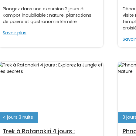
Plongez dans une excursion 2 jours à
Décou
Kampot inoubliable : nature, plantations
visite
de poivre et gastronomie khmère
temple
croisiè
Savoir plus
Savoir
4 jours 3 nuits
3 jour
Trek à Ratanakiri 4 jours :
Phno