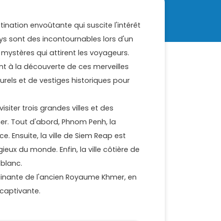
nation envoûtante qui suscite l'intérêt
s sont des incontournables lors d'un
ystères qui attirent les voyageurs.
nt à la découverte de ces merveilles
turels et de vestiges historiques pour
iter trois grandes villes et des
r. Tout d'abord, Phnom Penh, la
ce. Ensuite, la ville de Siem Reap est
eux du monde. Enfin, la ville côtière de
 blanc.
ascinante de l'ancien Royaume Khmer, en
 captivante.