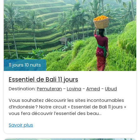
11 jours 10 nuits
Essentiel de Bali 11 jours
Destination:
Pemuteran
-
Lovina
-
Amed
-
Ubud
Vous souhaitez découvrir les sites incontournables
d’Indonésie ? Notre circuit « Essentiel de Bali 11 jours »
vous fera découvrir l’essentiel des beau...
Savoir plus