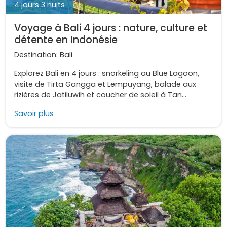
4 jours 3 nuits
Voyage à Bali 4 jours : nature, culture et
détente en Indonésie
Destination:
Bali
Explorez Bali en 4 jours : snorkeling au Blue Lagoon,
visite de Tirta Gangga et Lempuyang, balade aux
rizières de Jatiluwih et coucher de soleil à Tan...
Savoir plus