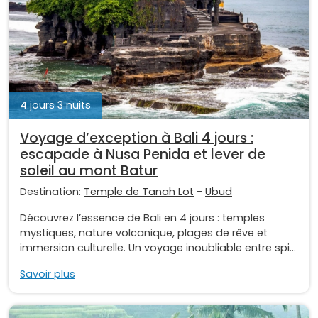
4 jours 3 nuits
Voyage d’exception à Bali 4 jours :
escapade à Nusa Penida et lever de
soleil au mont Batur
Destination:
Temple de Tanah Lot
-
Ubud
Découvrez l’essence de Bali en 4 jours : temples
mystiques, nature volcanique, plages de rêve et
immersion culturelle. Un voyage inoubliable entre spi...
Savoir plus