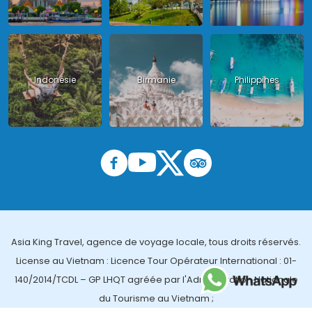
Indonésie
Birmanie
Philippines
Asia King Travel, agence de voyage locale, tous droits réservés.
License au Vietnam : Licence Tour Opérateur International : 01-
140/2014/TCDL – GP LHQT agréée par l'Administration Nationale
du Tourisme au Vietnam ;