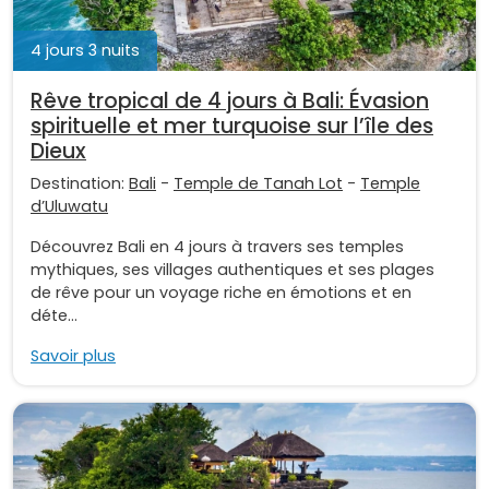
4 jours 3 nuits
Rêve tropical de 4 jours à Bali: Évasion
spirituelle et mer turquoise sur l’île des
Dieux
Destination:
Bali
-
Temple de Tanah Lot
-
Temple
d’Uluwatu
Découvrez Bali en 4 jours à travers ses temples
mythiques, ses villages authentiques et ses plages
de rêve pour un voyage riche en émotions et en
déte...
Savoir plus