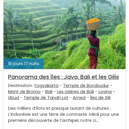
18 jours 17 nuits
Panorama des îles : Java, Bali et les Gilis
Destination:
Yogyakarta
-
Temple de Borobudur
-
Mont de Bromo
-
Bali
-
Les rizières de Bali
-
Lovina
-
Ubud
-
Temple de Tanah Lot
-
Amed
-
Îles de Gili
Des milliers d’îlots et presque autant de cultures…
L’Indonésie est une terre de contraste. Idéal pour une
première découverte de l’archipel, notre ci...