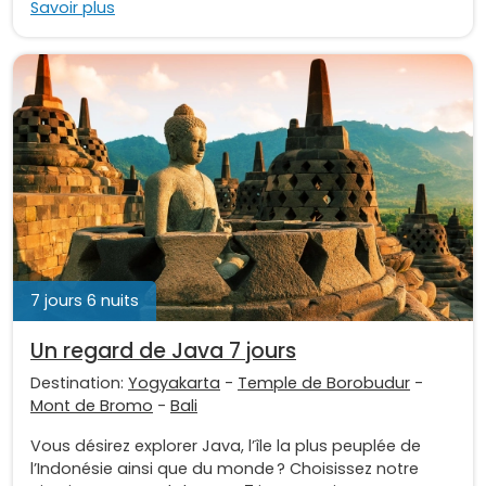
Savoir plus
7 jours 6 nuits
Un regard de Java 7 jours
Destination:
Yogyakarta
-
Temple de Borobudur
-
Mont de Bromo
-
Bali
Vous désirez explorer Java, l’île la plus peuplée de
l’Indonésie ainsi que du monde ? Choisissez notre