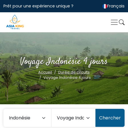
Prêt pour une expérience unique ?
Français
Voyage Indonésie 4 jours
Accueil
Durée de circuits
Voyage Indonésie 4 jours
Chercher