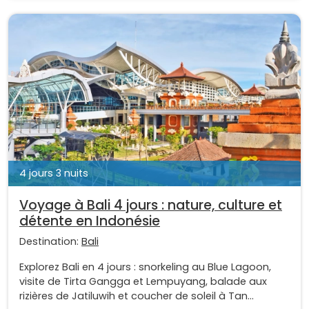
4 jours 3 nuits
Voyage à Bali 4 jours : nature, culture et
détente en Indonésie
Destination:
Bali
Explorez Bali en 4 jours : snorkeling au Blue Lagoon,
visite de Tirta Gangga et Lempuyang, balade aux
rizières de Jatiluwih et coucher de soleil à Tan...