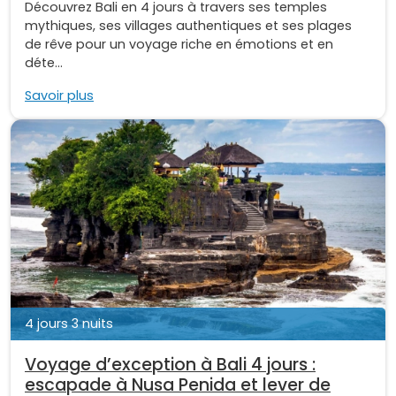
Découvrez Bali en 4 jours à travers ses temples
mythiques, ses villages authentiques et ses plages
de rêve pour un voyage riche en émotions et en
déte...
Savoir plus
4 jours 3 nuits
Voyage d’exception à Bali 4 jours :
escapade à Nusa Penida et lever de