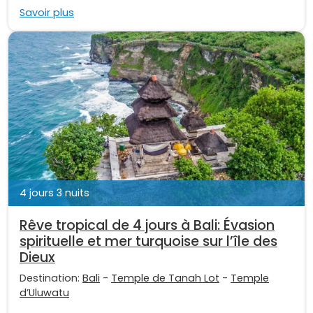
Savoir plus
4 jours 3 nuits
Rêve tropical de 4 jours à Bali: Évasion
spirituelle et mer turquoise sur l’île des
Dieux
Destination:
Bali
-
Temple de Tanah Lot
-
Temple
d’Uluwatu