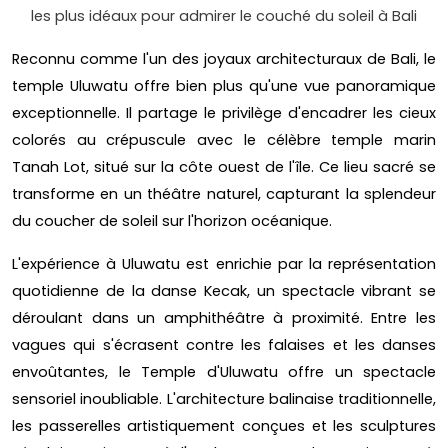
les plus idéaux pour admirer le couché du soleil à Bali
Reconnu comme l'un des joyaux architecturaux de Bali, le
temple Uluwatu offre bien plus qu'une vue panoramique
exceptionnelle. Il partage le privilège d'encadrer les cieux
colorés au crépuscule avec le célèbre temple marin
Tanah Lot, situé sur la côte ouest de l'île. Ce lieu sacré se
transforme en un théâtre naturel, capturant la splendeur
du coucher de soleil sur l'horizon océanique.
L'expérience à Uluwatu est enrichie par la représentation
quotidienne de la danse Kecak, un spectacle vibrant se
déroulant dans un amphithéâtre à proximité. Entre les
vagues qui s'écrasent contre les falaises et les danses
envoûtantes, le Temple d'Uluwatu offre un spectacle
sensoriel inoubliable. L'architecture balinaise traditionnelle,
les passerelles artistiquement conçues et les sculptures