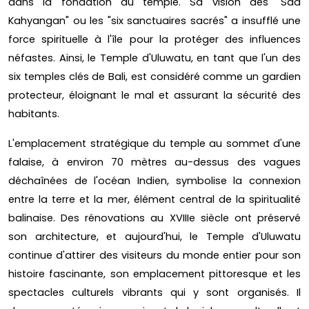
dans la fondation du temple. Sa vision des "Sad
Kahyangan" ou les "six sanctuaires sacrés" a insufflé une
force spirituelle à l'île pour la protéger des influences
néfastes. Ainsi, le Temple d'Uluwatu, en tant que l'un des
six temples clés de Bali, est considéré comme un gardien
protecteur, éloignant le mal et assurant la sécurité des
habitants.
L'emplacement stratégique du temple au sommet d'une
falaise, à environ 70 mètres au-dessus des vagues
déchaînées de l'océan Indien, symbolise la connexion
entre la terre et la mer, élément central de la spiritualité
balinaise. Des rénovations au XVIIIe siècle ont préservé
son architecture, et aujourd'hui, le Temple d'Uluwatu
continue d'attirer des visiteurs du monde entier pour son
histoire fascinante, son emplacement pittoresque et les
spectacles culturels vibrants qui y sont organisés. Il