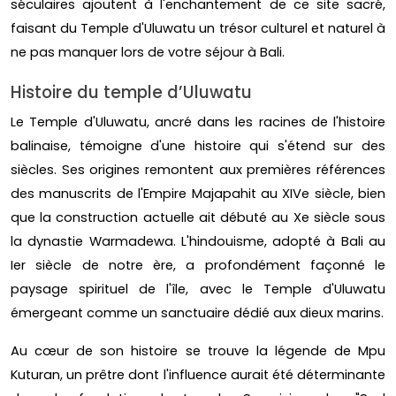
séculaires ajoutent à l'enchantement de ce site sacré,
faisant du Temple d'Uluwatu un trésor culturel et naturel à
ne pas manquer lors de votre séjour à Bali.
Histoire du temple d’Uluwatu
Le Temple d'Uluwatu, ancré dans les racines de l'histoire
balinaise, témoigne d'une histoire qui s'étend sur des
siècles. Ses origines remontent aux premières références
des manuscrits de l'Empire Majapahit au XIVe siècle, bien
que la construction actuelle ait débuté au Xe siècle sous
la dynastie Warmadewa. L'hindouisme, adopté à Bali au
Ier siècle de notre ère, a profondément façonné le
paysage spirituel de l'île, avec le Temple d'Uluwatu
émergeant comme un sanctuaire dédié aux dieux marins.
Au cœur de son histoire se trouve la légende de Mpu
Kuturan, un prêtre dont l'influence aurait été déterminante