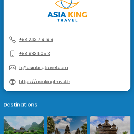
+84 243 719 1918
+84 983150513
fr@asiakingtravel.com
https://asiakingtravel.fr
Destinations