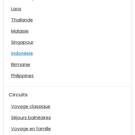
Laos
Thailande
Malaisie
Singapour
Indonésie
Birmanie
Philippines
Circuits
Voyage classique
Séjours balnéaires
Voyage en famille