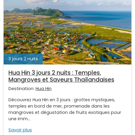
3 jours 2 nuits
Hua Hin 3 jours 2 nuits : Temples,
Mangroves et Saveurs Thaïlandaises
Destination:
Hua Hin
Découvrez Hua Hin en 3 jours : grottes mystiques,
temples en bord de mer, promenade dans les
mangroves et dégustation de fruits exotiques pour
une imm...
Savoir plus