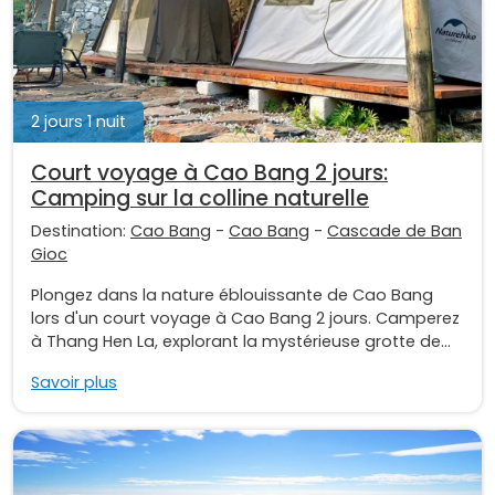
2 jours 1 nuit
Court voyage à Cao Bang 2 jours:
Camping sur la colline naturelle
Destination:
Cao Bang
-
Cao Bang
-
Cascade de Ban
Gioc
Plongez dans la nature éblouissante de Cao Bang
lors d'un court voyage à Cao Bang 2 jours. Camperez
à Thang Hen La, explorant la mystérieuse grotte de...
Savoir plus