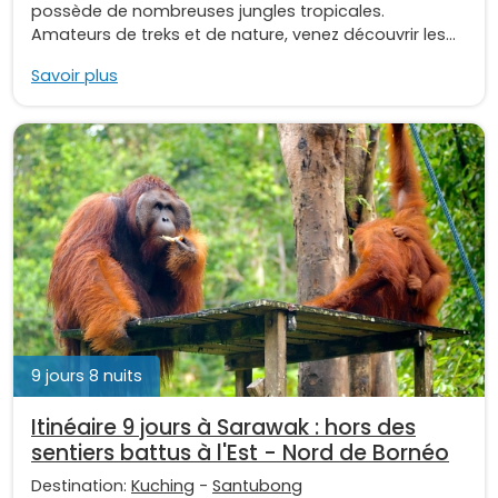
possède de nombreuses jungles tropicales.
Amateurs de treks et de nature, venez découvrir les...
Savoir plus
9 jours 8 nuits
Itinéaire 9 jours à Sarawak : hors des
sentiers battus à l'Est - Nord de Bornéo
Destination:
Kuching
-
Santubong