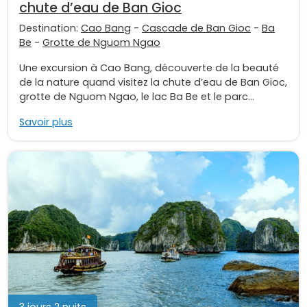
chute d’eau de Ban Gioc
Destination:
Cao Bang
-
Cascade de Ban Gioc
-
Ba
Be
-
Grotte de Nguom Ngao
Une excursion à Cao Bang, découverte de la beauté
de la nature quand visitez la chute d’eau de Ban Gioc,
grotte de Nguom Ngao, le lac Ba Be et le parc...
Savoir plus
3 jours 2 nuits