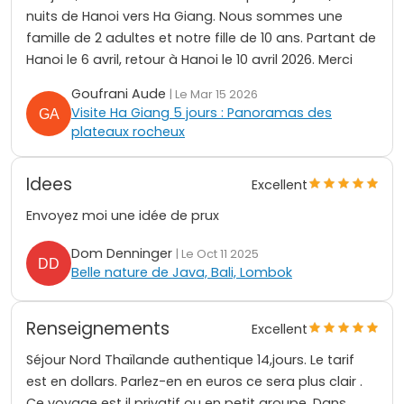
nuits de Hanoi vers Ha Giang. Nous sommes une
famille de 2 adultes et notre fille de 10 ans. Partant de
Hanoi le 6 avril, retour à Hanoi le 10 avril 2026. Merci
Goufrani Aude
| Le Mar 15 2026
Visite Ha Giang 5 jours : Panoramas des
plateaux rocheux
Idees
Excellent
Envoyez moi une idée de prux
Dom Denninger
| Le Oct 11 2025
Belle nature de Java, Bali, Lombok
Renseignements
Excellent
Séjour Nord Thaïlande authentique 14,jours. Le tarif
est en dollars. Parlez-en en euros ce sera plus clair .
Ce voyage est il privatif ou en petit groupe. Dans