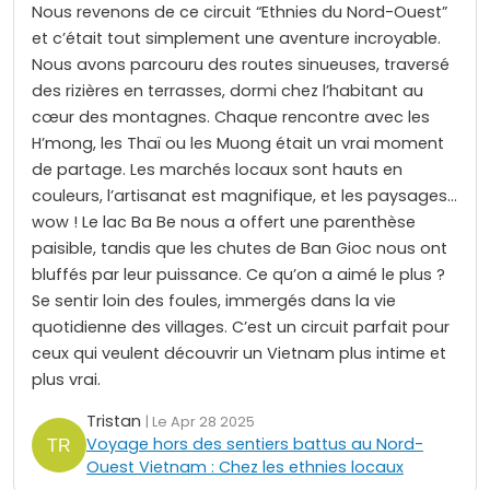
Nous revenons de ce circuit “Ethnies du Nord-Ouest”
et c’était tout simplement une aventure incroyable.
Nous avons parcouru des routes sinueuses, traversé
des rizières en terrasses, dormi chez l’habitant au
cœur des montagnes. Chaque rencontre avec les
H’mong, les Thaï ou les Muong était un vrai moment
de partage. Les marchés locaux sont hauts en
couleurs, l’artisanat est magnifique, et les paysages…
wow ! Le lac Ba Be nous a offert une parenthèse
paisible, tandis que les chutes de Ban Gioc nous ont
bluffés par leur puissance. Ce qu’on a aimé le plus ?
Se sentir loin des foules, immergés dans la vie
quotidienne des villages. C’est un circuit parfait pour
ceux qui veulent découvrir un Vietnam plus intime et
plus vrai.
Tristan
| Le Apr 28 2025
Voyage hors des sentiers battus au Nord-
Ouest Vietnam : Chez les ethnies locaux