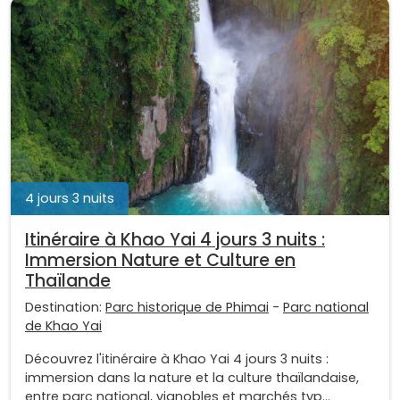
4 jours 3 nuits
Itinéraire à Khao Yai 4 jours 3 nuits :
Immersion Nature et Culture en
Thaïlande
Destination:
Parc historique de Phimai
-
Parc national
de Khao Yai
Découvrez l'itinéraire à Khao Yai 4 jours 3 nuits :
immersion dans la nature et la culture thaïlandaise,
entre parc national, vignobles et marchés typ...