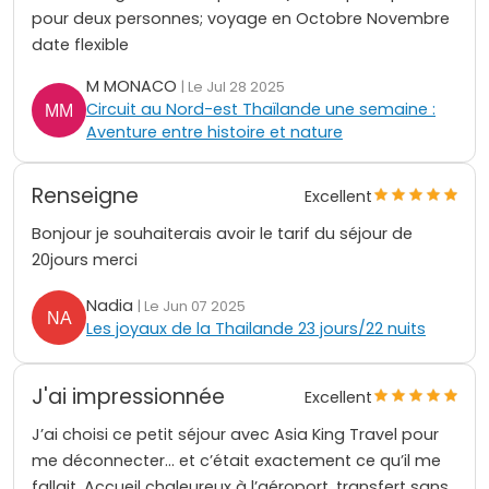
pour deux personnes; voyage en Octobre Novembre
date flexible
M MONACO
| Le Jul 28 2025
Circuit au Nord-est Thaïlande une semaine :
Aventure entre histoire et nature
Renseigne
Excellent
Bonjour je souhaiterais avoir le tarif du séjour de
20jours merci
Nadia
| Le Jun 07 2025
Les joyaux de la Thailande 23 jours/22 nuits
J'ai impressionnée
Excellent
J’ai choisi ce petit séjour avec Asia King Travel pour
me déconnecter… et c’était exactement ce qu’il me
fallait. Accueil chaleureux à l’aéroport, transfert sans