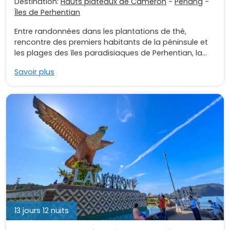
Destination:
Hauts plateaux de Cameron
-
Penang
-
Îles de Perhentian
Entre randonnées dans les plantations de thé,
rencontre des premiers habitants de la péninsule et
les plages des îles paradisiaques de Perhentian, la...
Savoir plus
13 jours 12 nuits