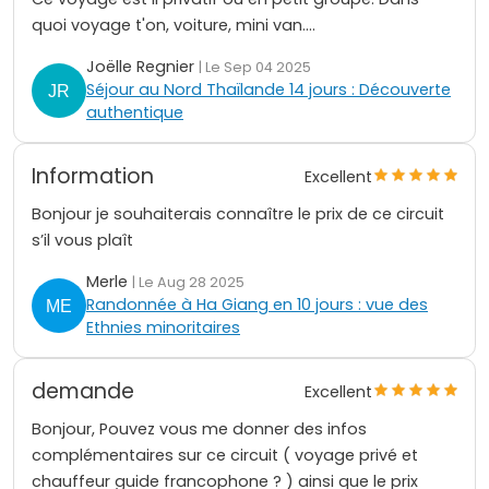
quoi voyage t'on, voiture, mini van....
Joëlle Regnier
| Le Sep 04 2025
Séjour au Nord Thaïlande 14 jours : Découverte
authentique
Information
Excellent
Bonjour je souhaiterais connaître le prix de ce circuit
s’il vous plaît
Merle
| Le Aug 28 2025
Randonnée à Ha Giang en 10 jours : vue des
Ethnies minoritaires
demande
Excellent
Bonjour, Pouvez vous me donner des infos
complémentaires sur ce circuit ( voyage privé et
chauffeur guide francophone ? ) ainsi que le prix