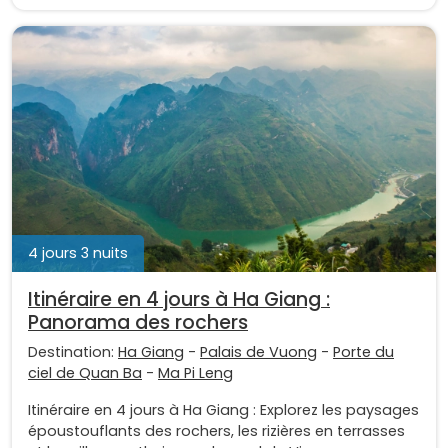
4 jours 3 nuits
Itinéraire en 4 jours à Ha Giang :
Panorama des rochers
Destination:
Ha Giang
-
Palais de Vuong
-
Porte du
ciel de Quan Ba
-
Ma Pi Leng
Itinéraire en 4 jours à Ha Giang : Explorez les paysages
époustouflants des rochers, les rizières en terrasses