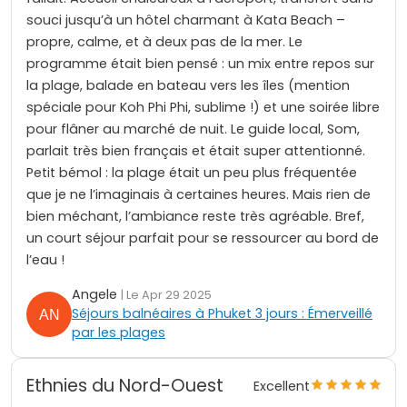
souci jusqu’à un hôtel charmant à Kata Beach –
propre, calme, et à deux pas de la mer. Le
programme était bien pensé : un mix entre repos sur
la plage, balade en bateau vers les îles (mention
spéciale pour Koh Phi Phi, sublime !) et une soirée libre
pour flâner au marché de nuit. Le guide local, Som,
parlait très bien français et était super attentionné.
Petit bémol : la plage était un peu plus fréquentée
que je ne l’imaginais à certaines heures. Mais rien de
bien méchant, l’ambiance reste très agréable. Bref,
un court séjour parfait pour se ressourcer au bord de
l’eau !
Angele
| Le Apr 29 2025
Séjours balnéaires à Phuket 3 jours : Émerveillé
par les plages
Ethnies du Nord-Ouest
Excellent