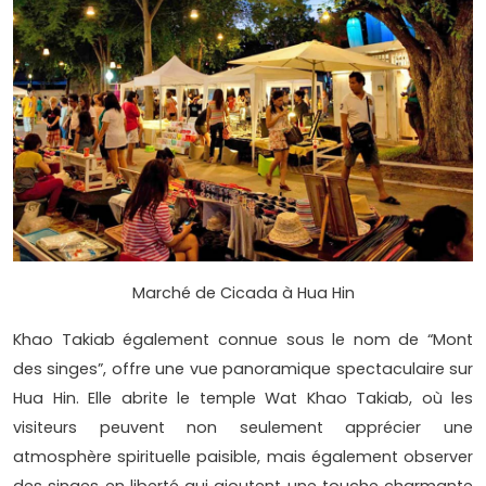
Marché de Cicada à Hua Hin
Khao Takiab également connue sous le nom de “Mont
des singes”, offre une vue panoramique spectaculaire sur
Hua Hin. Elle abrite le temple Wat Khao Takiab, où les
visiteurs peuvent non seulement apprécier une
atmosphère spirituelle paisible, mais également observer
des singes en liberté qui ajoutent une touche charmante