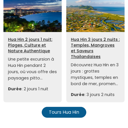
Hua Hin 2 jours 1 nuit:
Hua Hin 3 jours 2 nuits :
Plages, Culture et
Temples, Mangroves
Nature Authentique
et Saveurs
Thaïlandaises
Une petite excursion à
Découvrez Hua Hin en 3
Hua Hin pendant 2
jours : grottes
jours, où vous offre des
mystiques, temples en
paysages pitto...
bord de mer, promen...
Durée
: 2 jours 1 nuit
Durée
: 3 jours 2 nuits
Tours Hua Hin