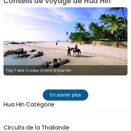
Conseils de voyage de Hua Hin
Top 7 des choses à faire à Hua Hin
En savoir plus
Hua Hin Catégorie
Circuits de la Thailande