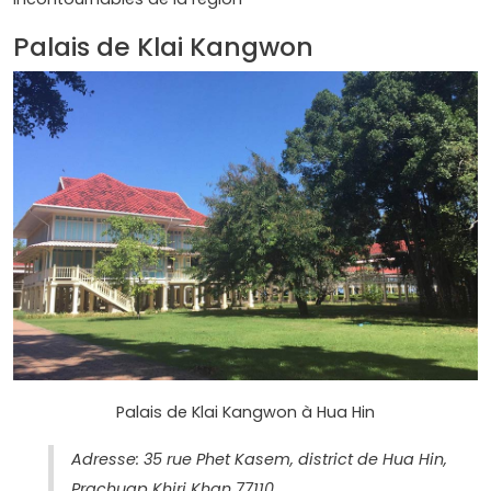
Palais de Klai Kangwon
Palais de Klai Kangwon à Hua Hin
Adresse: 35 rue Phet Kasem, district de Hua Hin,
Prachuap Khiri Khan 77110