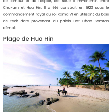
de l'amour et de l'espoir, est situé à mi-chemin entre
Cha-am et Hua Hin. Il a été construit en 1923 sous le
commandement royal du roi Rama VI en utilisant du bois
de teck doré provenant du palais Hat Chao Samran
démoli.
Plage de Hua Hin