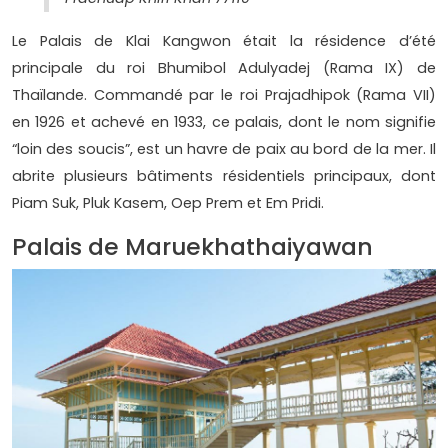
Le Palais de Klai Kangwon était la résidence d’été
principale du roi Bhumibol Adulyadej (Rama IX) de
Thaïlande. Commandé par le roi Prajadhipok (Rama VII)
en 1926 et achevé en 1933, ce palais, dont le nom signifie
“loin des soucis”, est un havre de paix au bord de la mer. Il
abrite plusieurs bâtiments résidentiels principaux, dont
Piam Suk, Pluk Kasem, Oep Prem et Em Pridi.
Palais de Maruekhathaiyawan