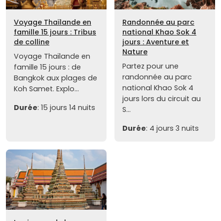
Voyage Thaïlande en
Randonnée au parc
famille 15 jours : Tribus
national Khao Sok 4
de colline
jours : Aventure et
Nature
Voyage Thaïlande en
Partez pour une
famille 15 jours : de
randonnée au parc
Bangkok aux plages de
national Khao Sok 4
Koh Samet. Explo...
jours lors du circuit au
Durée
: 15 jours 14 nuits
S...
Durée
: 4 jours 3 nuits