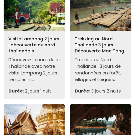
Visite Lampang 2 jours
Trekking au Nord
: découverte du nord
Thailande 3 jours :
thaïlandais
Découverte Mae Tang
Découvrez le nord de la
Trekking au Nord
Thaïlande avec notre
Thailande : 3 jours de
visite Lampang 2 jours :
randonnées en forêt,
temples hi...
villages ethniques,...
Durée
: 2 jours 1 nuit
Durée
: 3 jours 2 nuits