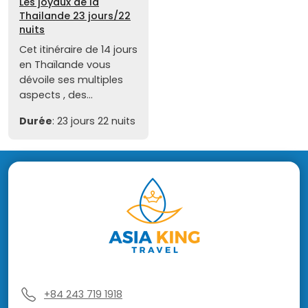
Les joyaux de la
Thailande 23 jours/22
nuits
Cet itinéraire de 14 jours
en Thaïlande vous
dévoile ses multiples
aspects , des...
Durée
: 23 jours 22 nuits
+84 243 719 1918