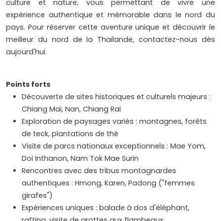
culture et nature, vous permettant de vivre une
expérience authentique et mémorable dans le nord du
pays. Pour réserver cette aventure unique et découvrir le
meilleur du nord de la Thaïlande, contactez-nous dès
aujourd'hui.
Points forts
Découverte de sites historiques et culturels majeurs :
Chiang Mai, Nan, Chiang Rai
Exploration de paysages variés : montagnes, forêts
de teck, plantations de thé
Visite de parcs nationaux exceptionnels : Mae Yom,
Doi Inthanon, Nam Tok Mae Surin
Rencontres avec des tribus montagnardes
authentiques : Hmong, Karen, Padong ("femmes
girafes")
Expériences uniques : balade à dos d'éléphant,
rafting, visite de grottes aux flambeaux