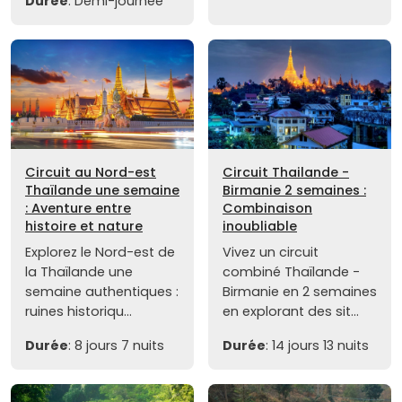
Durée
: Demi-journée
Circuit au Nord-est
Circuit Thailande -
Thaïlande une semaine
Birmanie 2 semaines :
: Aventure entre
Combinaison
histoire et nature
inoubliable
Explorez le Nord-est de
Vivez un circuit
la Thaïlande une
combiné Thaïlande -
semaine authentiques :
Birmanie en 2 semaines
ruines historiqu...
en explorant des sit...
Durée
: 8 jours 7 nuits
Durée
: 14 jours 13 nuits