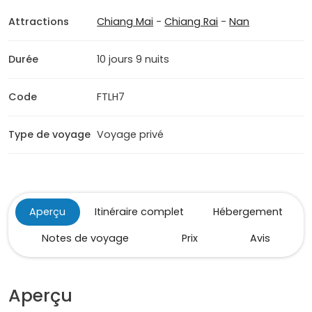
Attractions
Chiang Mai
-
Chiang Rai
-
Nan
Durée
10 jours 9 nuits
Code
FTLH7
Type de voyage
Voyage privé
Aperçu
Itinéraire complet
Hébergement
Notes de voyage
Prix
Avis
Aperçu