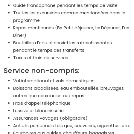
Guide francophone pendant les temps de visite
Toutes les excursions comme mentionnées dans le
programme
Repas mentionnés (B= Petit déjeuner, L= Déjeuner, D =
Dîner)
Bouteilles d’eau et serviettes rafraichissantes
pendant le temps des transferts
Taxes et frais de services
Service non-compris:
Vol international et vols domestiques
Boissons alcoolisées, eau embouteillée, breuvages
autres que ceux inclus aux repas.
Frais d’appel téléphonique
Lessive et blanchisserie.
Assurances voyages (obligatoire).
Achats personnels tels que, souvenirs, cigarettes, etc.
Pourboires aux guides, chauffeurs, bagagistes.