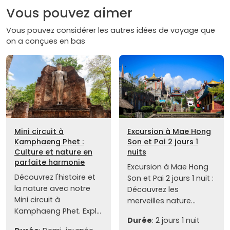
Vous pouvez aimer
Vous pouvez considérer les autres idées de voyage que
on a conçues en bas
Mini circuit à
Excursion à Mae Hong
Kamphaeng Phet :
Son et Pai 2 jours 1
Culture et nature en
nuits
parfaite harmonie
Excursion à Mae Hong
Découvrez l'histoire et
Son et Pai 2 jours 1 nuit :
la nature avec notre
Découvrez les
Mini circuit à
merveilles nature...
Kamphaeng Phet. Expl...
Durée
: 2 jours 1 nuit