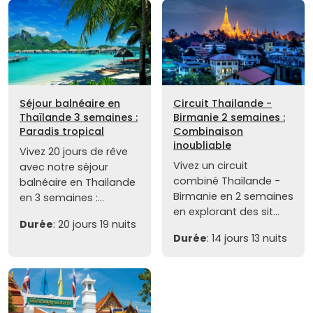
Séjour balnéaire en
Circuit Thailande -
Thaïlande 3 semaines :
Birmanie 2 semaines :
Paradis tropical
Combinaison
inoubliable
Vivez 20 jours de rêve
Vivez un circuit
avec notre séjour
combiné Thaïlande -
balnéaire en Thailande
Birmanie en 2 semaines
en 3 semaines :...
en explorant des sit...
Durée
: 20 jours 19 nuits
Durée
: 14 jours 13 nuits