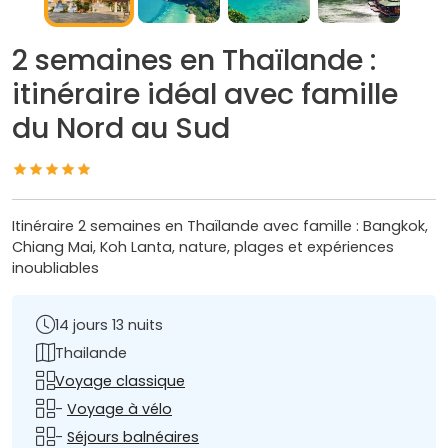
2 semaines en Thaïlande :
itinéraire idéal avec famille
du Nord au Sud
Itinéraire 2 semaines en Thaïlande avec famille : Bangkok,
Chiang Mai, Koh Lanta, nature, plages et expériences
inoubliables
14 jours 13 nuits
Thailande
Voyage classique
-
Voyage à vélo
-
Séjours balnéaires