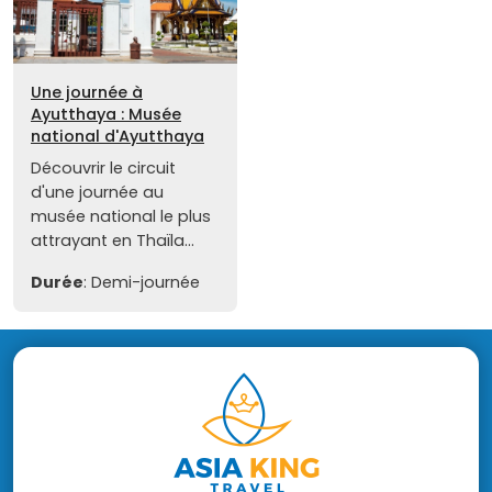
Une journée à
Ayutthaya : Musée
national d'Ayutthaya
Découvrir le circuit
d'une journée au
musée national le plus
attrayant en Thaïla...
Durée
: Demi-journée