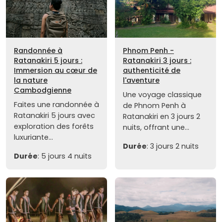
Randonnée à
Phnom Penh -
Ratanakiri 5 jours :
Ratanakiri 3 jours :
Immersion au cœur de
authenticité de
la nature
l'aventure
Cambodgienne
Une voyage classique
Faites une randonnée à
de Phnom Penh à
Ratanakiri 5 jours avec
Ratanakiri en 3 jours 2
exploration des forêts
nuits, offrant une...
luxuriante...
Durée
: 3 jours 2 nuits
Durée
: 5 jours 4 nuits