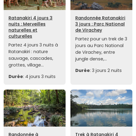
Ratanakiri 4 jours 3
Randonnée Ratanakiri
nuits : Merveilles
3 jours : Parc National
naturelles et
de Virachey
culturelles
Partez pour un trek de 3
Partez 4 jours 3 nuits à
jours au Parc National
Ratanakiri : nature
de Virachey, entre
sauvage, cascades,
jungle dense,...
grottes, village...
Durée
: 3 jours 2 nuits
Durée
: 4 jours 3 nuits
Randonnée à
Trek à Ratanakiri 4