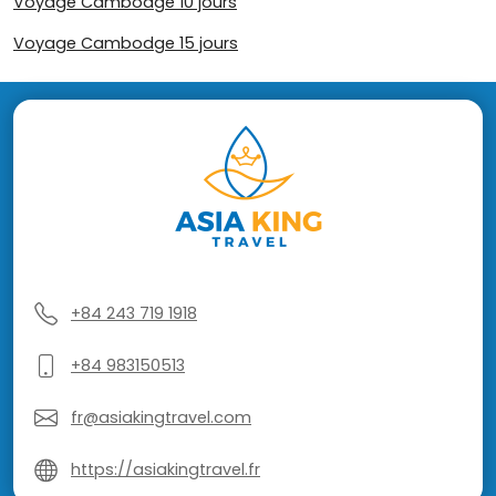
Voyage Cambodge 10 jours
Voyage Cambodge 15 jours
+84 243 719 1918
+84 983150513
fr@asiakingtravel.com
https://asiakingtravel.fr