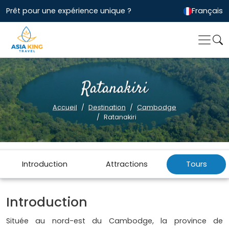
Prêt pour une expérience unique ?
Français
Ratanakiri
Accueil
Destination
Cambodge
Ratanakiri
Introduction
Attractions
Tours
Introduction
Située au nord-est du Cambodge, la province de