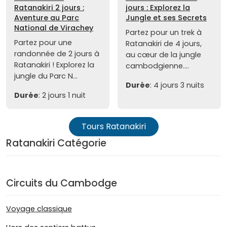
Ratanakiri 2 jours :
jours : Explorez la
Aventure au Parc
Jungle et ses Secrets
National de Virachey
Partez pour un trek à
Partez pour une
Ratanakiri de 4 jours,
randonnée de 2 jours à
au cœur de la jungle
Ratanakiri ! Explorez la
cambodgienne....
jungle du Parc N...
Durée
: 4 jours 3 nuits
Durée
: 2 jours 1 nuit
Tours Ratanakiri
Ratanakiri Catégorie
Circuits du Cambodge
Voyage classique