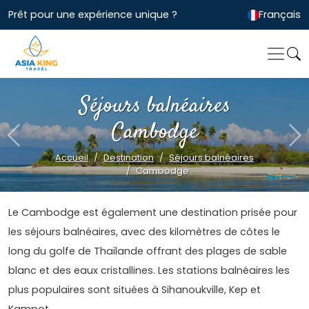
Prêt pour une expérience unique ?
Français
Séjours balnéaires
Cambodge
Previous
Ne
Accueil
Destination
Séjours balnéaires
Cambodge
Le Cambodge est également une destination prisée pour
les séjours balnéaires, avec des kilomètres de côtes le
long du golfe de Thaïlande offrant des plages de sable
blanc et des eaux cristallines. Les stations balnéaires les
plus populaires sont situées à Sihanoukville, Kep et
Kampot.