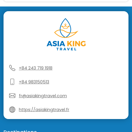
+84 243 719 1918
+84 983150513
fr@asiakingtravel.com
https://asiakingtravel.fr