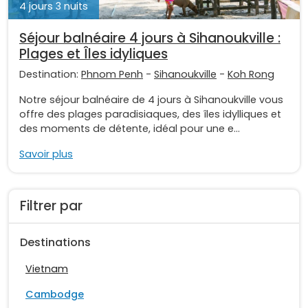
4 jours 3 nuits
Séjour balnéaire 4 jours à Sihanoukville :
Plages et Îles idyliques
Destination:
Phnom Penh
-
Sihanoukville
-
Koh Rong
Notre séjour balnéaire de 4 jours à Sihanoukville vous
offre des plages paradisiaques, des îles idylliques et
des moments de détente, idéal pour une e...
Savoir plus
Filtrer par
Destinations
Vietnam
Cambodge