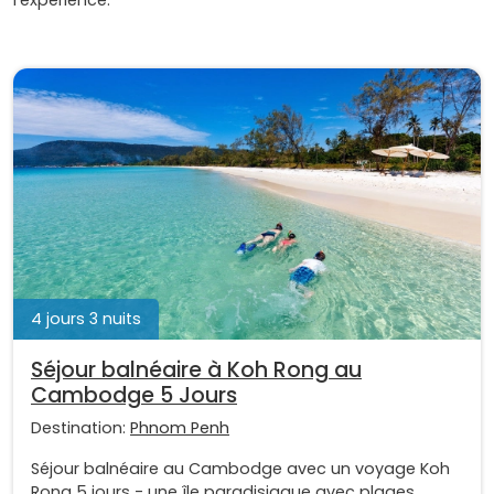
4 jours 3 nuits
Séjour balnéaire à Koh Rong au
Cambodge 5 Jours
Destination:
Phnom Penh
Séjour balnéaire au Cambodge avec un voyage Koh
Rong 5 jours - une île paradisiaque avec plages