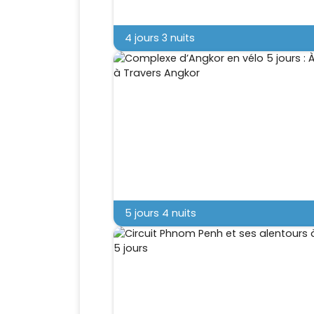
4 jours 3 nuits
5 jours 4 nuits