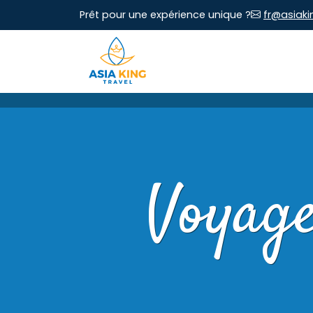
Prêt pour une expérience unique ?
fr@asiaki
Voyag