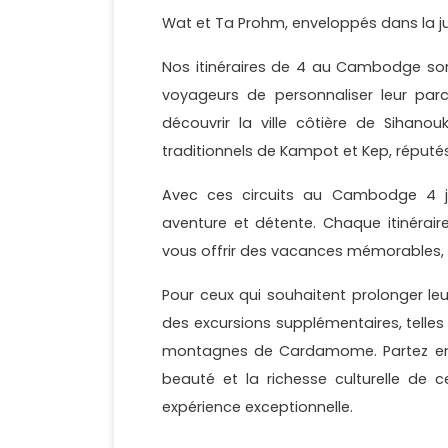
Wat et Ta Prohm, enveloppés dans la j
Nos itinéraires de 4 au Cambodge sont
voyageurs de personnaliser leur parc
découvrir la ville côtière de Sihanou
traditionnels de Kampot et Kep, réputés
Avec ces circuits au Cambodge 4 jour
aventure et détente. Chaque itinérai
vous offrir des vacances mémorables,
Pour ceux qui souhaitent prolonger 
des excursions supplémentaires, telle
montagnes de Cardamome. Partez en 
beauté et la richesse culturelle de 
expérience exceptionnelle.