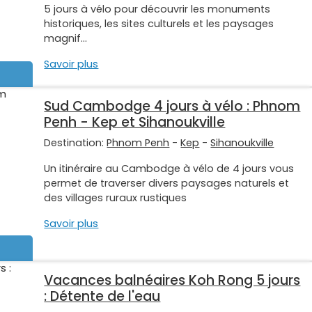
5 jours à vélo pour découvrir les monuments
historiques, les sites culturels et les paysages
magnif...
Savoir plus
Sud Cambodge 4 jours à vélo : Phnom
Penh - Kep et Sihanoukville
Destination:
Phnom Penh
-
Kep
-
Sihanoukville
Un itinéraire au Cambodge à vélo de 4 jours vous
permet de traverser divers paysages naturels et
des villages ruraux rustiques
Savoir plus
Vacances balnéaires Koh Rong 5 jours
: Détente de l'eau