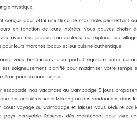
ungle mystique.
 conçus pour offrir une flexibilité maximale, permettant au
ours en fonction de leurs intérêts. Vous pouvez choisir d
kville avec ses plages immaculées, ou explorer les village
 pour leurs marchés locaux et leur cuisine authentique.
s, vous bénéficierez d'un parfait équilibre entre culture
re est soigneusement planifié pour maximiser votre temps e
 même pour un court séjour.
leur escapade, nos vacances au Cambodge 5 jours proposen
s que des croisières sur le Mékong ou des randonnées dans le
court voyage au Cambodge et laissez-vous séduire par l
ce pays incroyable. Réservez dès maintenant pour vivre un