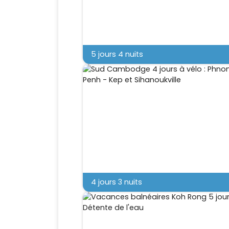
5 jours 4 nuits
4 jours 3 nuits