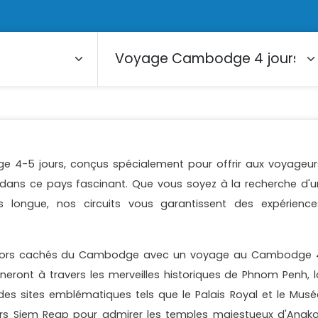
e 4-5 jours, conçus spécialement pour offrir aux voyageur
dans ce pays fascinant. Que vous soyez à la recherche d'u
s longue, nos circuits vous garantissent des expérience
trésors cachés du Cambodge avec un voyage au Cambodge 
neront à travers les merveilles historiques de Phnom Penh, l
 des sites emblématiques tels que le Palais Royal et le Musé
vers Siem Reap pour admirer les temples majestueux d'Angko