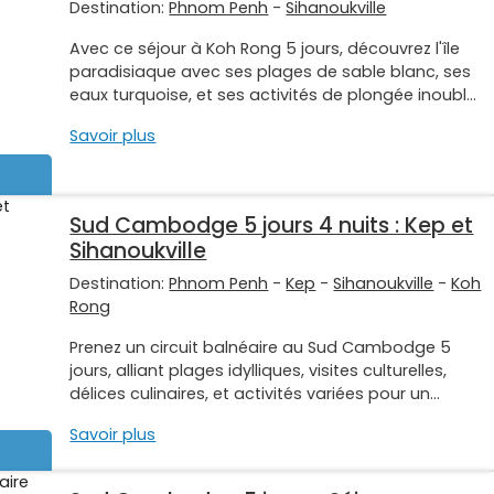
Destination:
Phnom Penh
-
Sihanoukville
Avec ce séjour à Koh Rong 5 jours, découvrez l'île
paradisiaque avec ses plages de sable blanc, ses
eaux turquoise, et ses activités de plongée inoubl...
Savoir plus
Sud Cambodge 5 jours 4 nuits : Kep et
Sihanoukville
Destination:
Phnom Penh
-
Kep
-
Sihanoukville
-
Koh
Rong
Prenez un circuit balnéaire au Sud Cambodge 5
jours, alliant plages idylliques, visites culturelles,
délices culinaires, et activités variées pour un...
Savoir plus