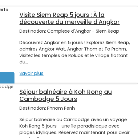
Visite Siem Reap 5 jours : À la
découverte du merveille d'Angkor
Destination:
Complexe d'Angkor
-
Siem Reap
Découvrez Angkor en 5 jours ! Explorez Siem Reap,
admirez Angkor Wat, Angkor Thom et Ta Prohm,
visitez les temples de Roluos et le village flottant
du...
Savoir plus
Séjour balnéaire à Koh Rong au
Cambodge 5 Jours
Destination:
Phnom Penh
Séjour balnéaire au Cambodge avec un voyage
Koh Rong 5 jours - une île paradisiaque avec
plages idylliques. Réservez maintenant pour avoir