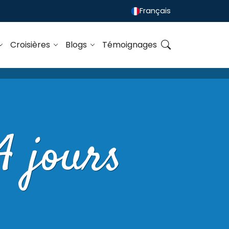
Français
Croisières
Blogs
Témoignages
 jours