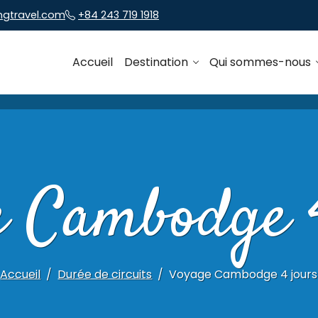
ngtravel.com
+84 243 719 1918
Accueil
Destination
Qui sommes-nous
e Cambodge 4
Accueil
Durée de circuits
Voyage Cambodge 4 jours