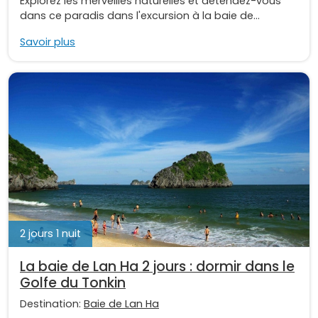
Explorez les merveilles naturelles et détendez-vous
dans ce paradis dans l'excursion à la baie de...
Savoir plus
2 jours 1 nuit
La baie de Lan Ha 2 jours : dormir dans le
Golfe du Tonkin
Destination:
Baie de Lan Ha