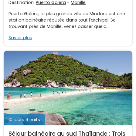
Destination:
Puerto Galera
-
Manille
Puerto Galera, la plus grande ville de Mindoro est une
station balnéaire réputée dans tout l’archipel. Se
trouvant près de Manille, venez passer quelq...
Savoir plus
10 jours 9 nuits
Séjour balnéaire au sud Thaïlande : Trois