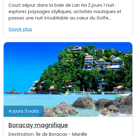
Court séjour dans la baie de Lan Ha 2 jours 1 nuit :
explorez paysages idylliques, activités nautiques et
passez une nuit inoubliable au cœur du Golfe...
Savoir plus
4 jours 3 nuits
Boracay magnifique
Destination:
Île de Boracay
-
Manille