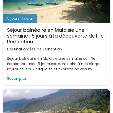
5 jours 4 nuits
Séjour balnéaire en Malaisie une
semaine : 5 jours à la découverte de l'ile
Perhentian
Destination:
Îles de Perhentian
Séjour balnéaire en Malaisie une semaine sur l'île
Perhentian avec 5 jours extraordinaire à des plages
idylliques, eaux turquoise et exploration des m...
Savoir plus