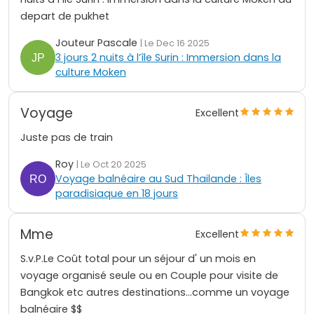
depart de pukhet
Jouteur Pascale
| Le Dec 16 2025
3 jours 2 nuits à l’île Surin : Immersion dans la
culture Moken
Voyage
Excellent
Juste pas de train
Roy
| Le Oct 20 2025
Voyage balnéaire au Sud Thailande : Îles
paradisiaque en 18 jours
Mme
Excellent
S.v.P.Le Coût total pour un séjour d' un mois en
voyage organisé seule ou en Couple pour visite de
Bangkok etc autres destinations...comme un voyage
balnéaire $$