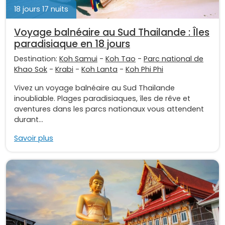
18 jours 17 nuits
Voyage balnéaire au Sud Thailande : Îles
paradisiaque en 18 jours
Destination:
Koh Samui
-
Koh Tao
-
Parc national de
Khao Sok
-
Krabi
-
Koh Lanta
-
Koh Phi Phi
Vivez un voyage balnéaire au Sud Thaïlande
inoubliable. Plages paradisiaques, îles de rêve et
aventures dans les parcs nationaux vous attendent
durant...
Savoir plus