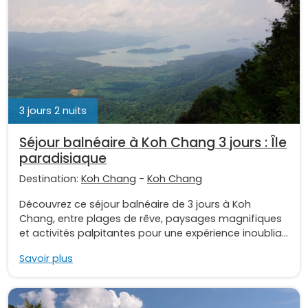
3 jours 2 nuits
Séjour balnéaire à Koh Chang 3 jours : Île
paradisiaque
Destination:
Koh Chang
-
Koh Chang
Découvrez ce séjour balnéaire de 3 jours à Koh
Chang, entre plages de rêve, paysages magnifiques
et activités palpitantes pour une expérience inoublia...
Savoir plus