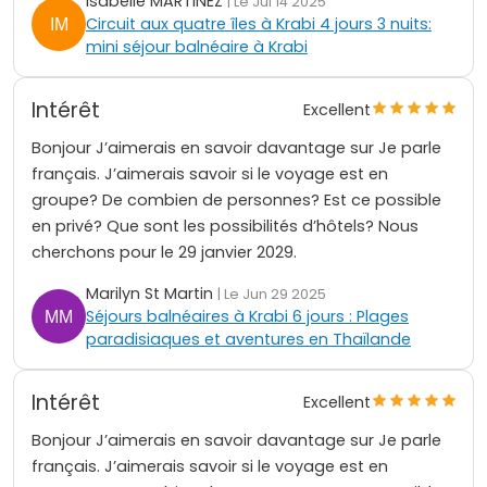
Isabelle MARTINEZ
| Le Jul 14 2025
Circuit aux quatre îles à Krabi 4 jours 3 nuits:
mini séjour balnéaire à Krabi
Intérêt
Excellent
Bonjour J’aimerais en savoir davantage sur Je parle
français. J’aimerais savoir si le voyage est en
groupe? De combien de personnes? Est ce possible
en privé? Que sont les possibilités d’hôtels? Nous
cherchons pour le 29 janvier 2029.
Marilyn St Martin
| Le Jun 29 2025
Séjours balnéaires à Krabi 6 jours : Plages
paradisiaques et aventures en Thaïlande
Intérêt
Excellent
Bonjour J’aimerais en savoir davantage sur Je parle
français. J’aimerais savoir si le voyage est en