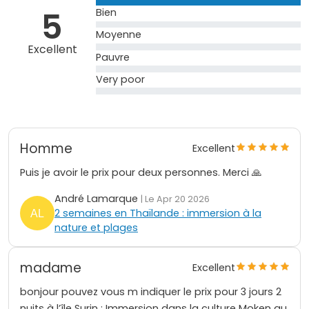
5
Bien
Moyenne
Excellent
Pauvre
Very poor
Homme
Excellent
Puis je avoir le prix pour deux personnes. Merci 🙏
André Lamarque
| Le Apr 20 2026
2 semaines en Thaïlande : immersion à la
nature et plages
madame
Excellent
bonjour pouvez vous m indiquer le prix pour 3 jours 2
nuits à l’île Surin : Immersion dans la culture Moken au