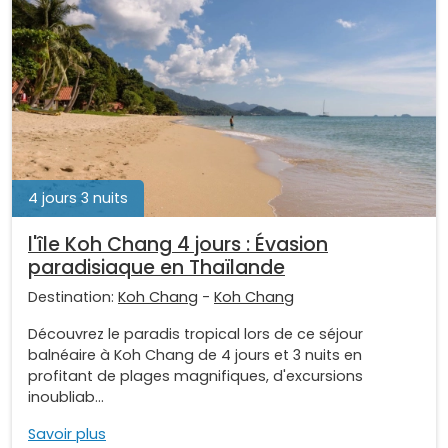
4 jours 3 nuits
l'île Koh Chang 4 jours : Évasion
paradisiaque en Thaïlande
Destination:
Koh Chang
-
Koh Chang
Découvrez le paradis tropical lors de ce séjour
balnéaire à Koh Chang de 4 jours et 3 nuits en
profitant de plages magnifiques, d'excursions
inoubliab...
Savoir plus