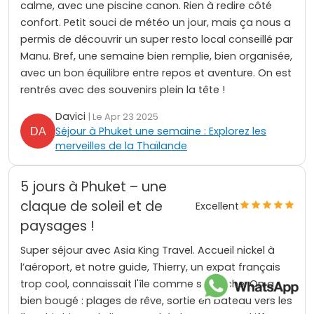
calme, avec une piscine canon. Rien à redire côté
confort. Petit souci de météo un jour, mais ça nous a
permis de découvrir un super resto local conseillé par
Manu. Bref, une semaine bien remplie, bien organisée,
avec un bon équilibre entre repos et aventure. On est
rentrés avec des souvenirs plein la tête !
Davici
| Le Apr 23 2025
Séjour à Phuket une semaine : Explorez les
merveilles de la Thaïlande
5 jours à Phuket – une
claque de soleil et de
Excellent
paysages !
Super séjour avec Asia King Travel. Accueil nickel à
l’aéroport, et notre guide, Thierry, un expat français
trop cool, connaissait l'île comme sa poche. On a
bien bougé : plages de rêve, sortie en bateau vers les