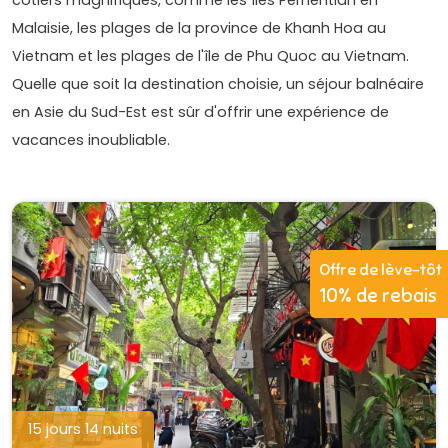
Malaisie, les plages de la province de Khanh Hoa au
Vietnam et les plages de l'île de Phu Quoc au Vietnam.
Quelle que soit la destination choisie, un séjour balnéaire
en Asie du Sud-Est est sûr d'offrir une expérience de
vacances inoubliable.
Offre de lève-tôt
10% de rebais
15 jours 14 nuits