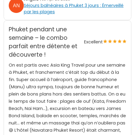
Séjours balnéaires à Phuket 3 jours : Émerveillé
par les plages
Phuket pendant une
semaine – le combo
Excellent
parfait entre détente et
découverte !
On est partis avec Asia King Travel pour une semaine
à Phuket, et franchement c’était top du début à la
fin. Super accueil à l’aéroport, guide francophone
(Manu) ultra sympa, toujours de bonne humeur et
plein de bons plans hors des sentiers battus. On a eu
le temps de tout faire : plages de ouf (Kata, Freedom
Beach, Nai Harn…), excursion en bateau vers James
Bond Island, balade en scooter, temples, marchés de
nuit… et même un massage thaï qu’on n’oubliera pas
😅 L’hôtel (Navatara Phuket Resort) était charmant,