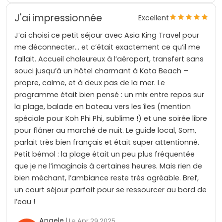
J'ai impressionnée
Excellent
J’ai choisi ce petit séjour avec Asia King Travel pour
me déconnecter… et c’était exactement ce qu’il me
fallait. Accueil chaleureux à l’aéroport, transfert sans
souci jusqu’à un hôtel charmant à Kata Beach –
propre, calme, et à deux pas de la mer. Le
programme était bien pensé : un mix entre repos sur
la plage, balade en bateau vers les îles (mention
spéciale pour Koh Phi Phi, sublime !) et une soirée libre
pour flâner au marché de nuit. Le guide local, Som,
parlait très bien français et était super attentionné.
Petit bémol : la plage était un peu plus fréquentée
que je ne l’imaginais à certaines heures. Mais rien de
bien méchant, l’ambiance reste très agréable. Bref,
un court séjour parfait pour se ressourcer au bord de
l’eau !
Angele
| Le Apr 29 2025