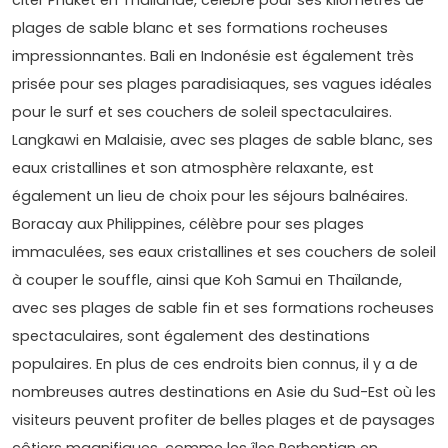
plages de sable blanc et ses formations rocheuses
impressionnantes. Bali en Indonésie est également très
prisée pour ses plages paradisiaques, ses vagues idéales
pour le surf et ses couchers de soleil spectaculaires.
Langkawi en Malaisie, avec ses plages de sable blanc, ses
eaux cristallines et son atmosphère relaxante, est
également un lieu de choix pour les séjours balnéaires.
Boracay aux Philippines, célèbre pour ses plages
immaculées, ses eaux cristallines et ses couchers de soleil
à couper le souffle, ainsi que Koh Samui en Thaïlande,
avec ses plages de sable fin et ses formations rocheuses
spectaculaires, sont également des destinations
populaires. En plus de ces endroits bien connus, il y a de
nombreuses autres destinations en Asie du Sud-Est où les
visiteurs peuvent profiter de belles plages et de paysages
côtiers magnifiques, comme les îles Perhentian en