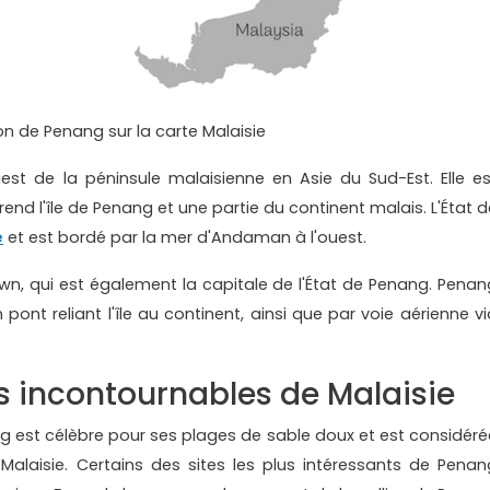
on de Penang sur la carte Malaisie
st de la péninsule malaisienne en Asie du Sud-Est. Elle es
end l'île de Penang et une partie du continent malais. L'État d
e
et est bordé par la mer d'Andaman à l'ouest.
 Town, qui est également la capitale de l'État de Penang. Penan
 pont reliant l'île au continent, ainsi que par voie aérienne vi
ns incontournables de Malaisie
ng est célèbre pour ses plages de sable doux et est considéré
alaisie. Certains des sites les plus intéressants de Penan