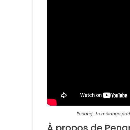
Penang : Le mélange parfa
À propos de Pena