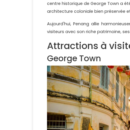
centre historique de George Town a été
architecture coloniale bien préservée et 
Aujourd'hui, Penang allie harmonieu
visiteurs avec son riche patrimoine, ses
Attractions à visi
George Town