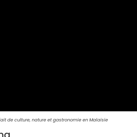
it de culture, nature et gastronomie en Malaisie
ng