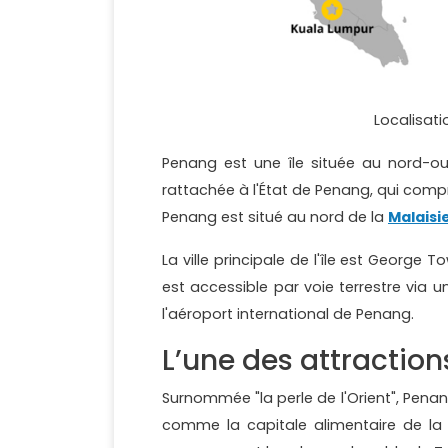
Localisati
Penang est une île située au nord-oue
rattachée à l'État de Penang, qui compr
Penang est situé au nord de la
Malaisi
La ville principale de l'île est George
est accessible par voie terrestre via un
l'aéroport international de Penang.
L’une des attractio
Surnommée "la perle de l'Orient", Pena
comme la capitale alimentaire de la M