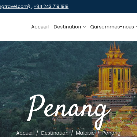
ngtravel.com
+84 243 719 1918
Accueil
Destination
Qui sommes-nous
Penang
Accueil
Destination
Malaisie
Penang