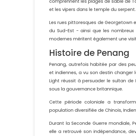
comprennent les plages de sable de T
et les vipers dans le temple du serpent.
Les rues pittoresques de Georgetown et l
du Sud-Est - ainsi que les nombreu
modernes méritent également une visit
Histoire de Penang
Penang, autrefois habitée par des p
et indiennes, a vu son destin changer lo
Light réussit à persuader le sultan de 
sous la gouvernance britannique.
Cette période coloniale a transfor
population diversifiée de Chinois, Indien
Durant la Seconde Guerre mondiale, P
elle a retrouvé son indépendance, deve