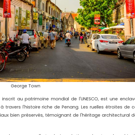
George Town
 inscrit au patrimoine mondial de l'UNESCO, est une enclav
à travers l'histoire riche de Penang. Les ruelles étroites de c
aux bien préservés, témoignant de l'héritage architectural d