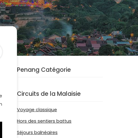
Penang Catégorie
Circuits de la Malaisie
e
n
Voyage classique
Hors des sentiers battus
Séjours balnéaires