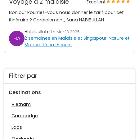
Voyage a 2 malaisie
Excellent
Bonjour Pourriez-vous nous donner le tarif pour cet
itinéraire ? Cordialement, Sana HABIBULLAH
Habibullah
| Le Mar 18 2025
2 semaines en Malaisie et Singapour: Nature et
Modernité en 15 jours
Filtrer par
Destinations
Vietnam
Cambodge
Laos
Thailande