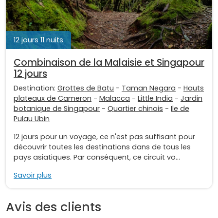
12 jours 11 nuits
Combinaison de la Malaisie et Singapour
12 jours
Destination:
Grottes de Batu
-
Taman Negara
-
Hauts
plateaux de Cameron
-
Malacca
-
Little India
-
Jardin
botanique de Singapour
-
Quartier chinois
-
Ile de
Pulau Ubin
12 jours pour un voyage, ce n'est pas suffisant pour
découvrir toutes les destinations dans de tous les
pays asiatiques. Par conséquent, ce circuit vo...
Savoir plus
Avis des clients