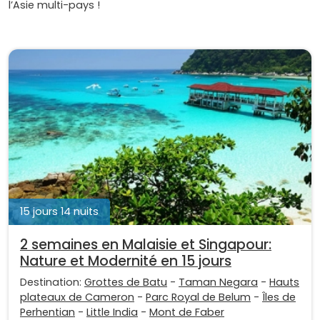
l’Asie multi-pays !
15 jours 14 nuits
2 semaines en Malaisie et Singapour:
Nature et Modernité en 15 jours
Destination:
Grottes de Batu
-
Taman Negara
-
Hauts
plateaux de Cameron
-
Parc Royal de Belum
-
Îles de
Perhentian
-
Little India
-
Mont de Faber