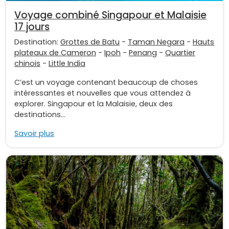
Voyage combiné Singapour et Malaisie
17 jours
Destination:
Grottes de Batu
-
Taman Negara
-
Hauts
plateaux de Cameron
-
Ipoh
-
Penang
-
Quartier
chinois
-
Little India
C’est un voyage contenant beaucoup de choses
intéressantes et nouvelles que vous attendez à
explorer. Singapour et la Malaisie, deux des
destinations...
Savoir plus