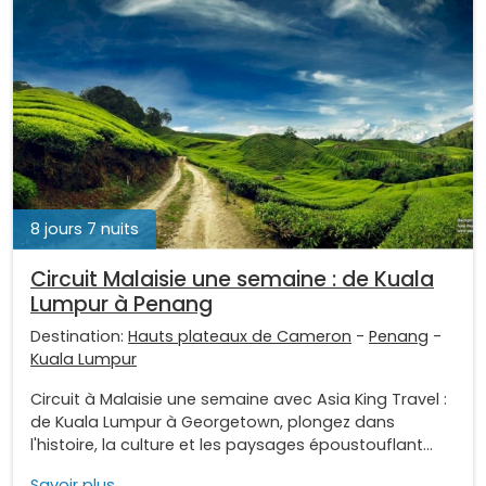
8 jours 7 nuits
Circuit Malaisie une semaine : de Kuala
Lumpur à Penang
Destination:
Hauts plateaux de Cameron
-
Penang
-
Kuala Lumpur
Circuit à Malaisie une semaine avec Asia King Travel :
de Kuala Lumpur à Georgetown, plongez dans
l'histoire, la culture et les paysages époustouflant...
Savoir plus