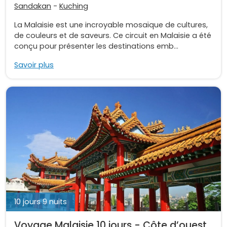
Sandakan
-
Kuching
La Malaisie est une incroyable mosaïque de cultures,
de couleurs et de saveurs. Ce circuit en Malaisie a été
conçu pour présenter les destinations emb...
Savoir plus
10 jours 9 nuits
Voyage Malaisie 10 jours - Côte d’ouest