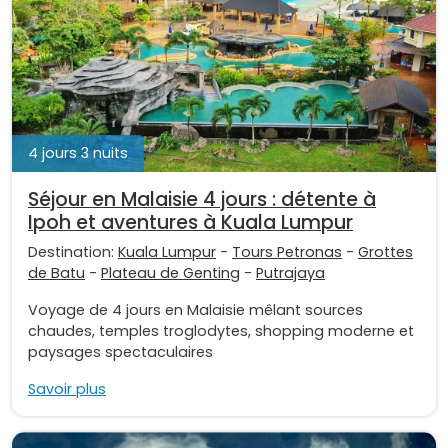
4 jours 3 nuits
Séjour en Malaisie 4 jours : détente à
Ipoh et aventures à Kuala Lumpur
Destination:
Kuala Lumpur
-
Tours Petronas
-
Grottes
de Batu
-
Plateau de Genting
-
Putrajaya
Voyage de 4 jours en Malaisie mêlant sources
chaudes, temples troglodytes, shopping moderne et
paysages spectaculaires
Savoir plus