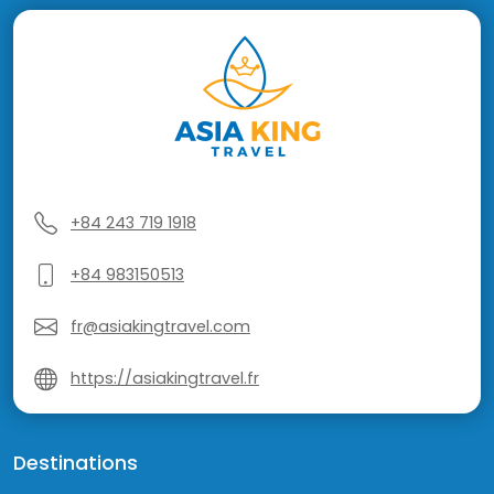
+84 243 719 1918
+84 983150513
fr@asiakingtravel.com
https://asiakingtravel.fr
Destinations