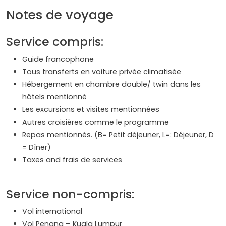
Notes de voyage
Service compris:
Guide francophone
Tous transferts en voiture privée climatisée
Hébergement en chambre double/ twin dans les
hôtels mentionné
Les excursions et visites mentionnées
Autres croisières comme le programme
Repas mentionnés. (B= Petit déjeuner, L=: Déjeuner, D
= Dîner)
Taxes and frais de services
Service non-compris:
Vol international
Vol Penang – Kuala Lumpur