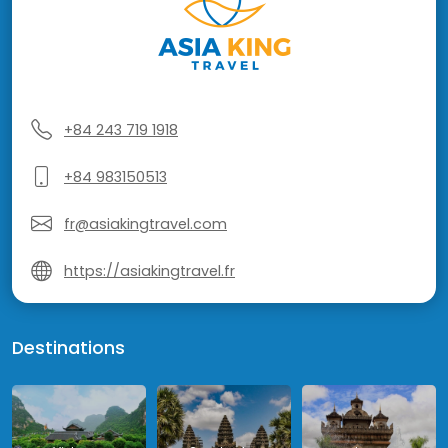
+84 243 719 1918
+84 983150513
fr@asiakingtravel.com
https://asiakingtravel.fr
Destinations