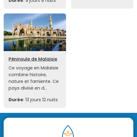
Durée
: 9 jours 8 nuits
Péninsule de Malaisie
Ce voyage en Malaisie
combine histoire,
nature et farniente. Ce
pays divisé en d...
Durée
: 13 jours 12 nuits