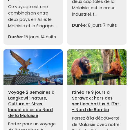
deux capitales de la
Ce voyage est une
Malaisie, est le cœur
combinaison entre
industriel, f...
deux pays en Asie: le
Durée
: 8 jours 7 nuits
Malaisie et le Singapo...
Durée
: 15 jours 14 nuits
Voyage 2 Semaines à
Itinéaire 9 jours à
Langkawi : Nature,
Sarawak : hors des
Culture et Sites
sentiers battus à l'Est
Inoubliables au Nord
- Nord de Bornéo
de la Malaisie
Partez à la découverte
Partez pour un voyage
de Malaisie avec notre