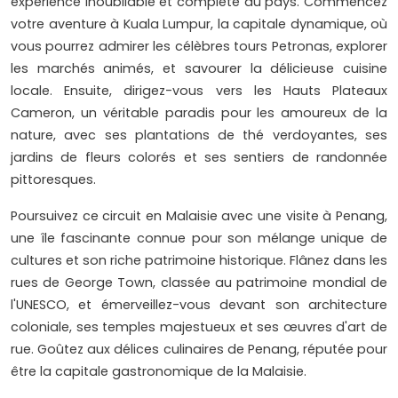
expérience inoubliable et complète du pays. Commencez
votre aventure à Kuala Lumpur, la capitale dynamique, où
vous pourrez admirer les célèbres tours Petronas, explorer
les marchés animés, et savourer la délicieuse cuisine
locale. Ensuite, dirigez-vous vers les Hauts Plateaux
Cameron, un véritable paradis pour les amoureux de la
nature, avec ses plantations de thé verdoyantes, ses
jardins de fleurs colorés et ses sentiers de randonnée
pittoresques.
Poursuivez ce circuit en Malaisie avec une visite à Penang,
une île fascinante connue pour son mélange unique de
cultures et son riche patrimoine historique. Flânez dans les
rues de George Town, classée au patrimoine mondial de
l'UNESCO, et émerveillez-vous devant son architecture
coloniale, ses temples majestueux et ses œuvres d'art de
rue. Goûtez aux délices culinaires de Penang, réputée pour
être la capitale gastronomique de la Malaisie.