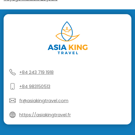
+84 243 719 1918
+84 983150513
fr@asiakingtravel.com
https://asiakingtravel.fr