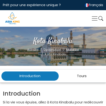
Prêt pour une expérience unique ?
Français
Kota Kinabalu
Accueil
Destination
Malaisie
Kota Kinabalu
Introduction
Tours
Introduction
Si la vie vous épuise, allez à Kota Kinabalu pour redécouvrir