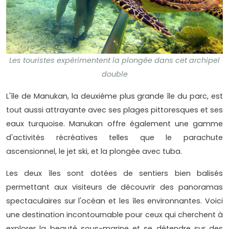
Les touristes expérimentent la plongée dans cet archipel
double
L'île de Manukan, la deuxième plus grande île du parc, est
tout aussi attrayante avec ses plages pittoresques et ses
eaux turquoise. Manukan offre également une gamme
d'activités récréatives telles que le parachute
ascensionnel, le jet ski, et la plongée avec tuba.
Les deux îles sont dotées de sentiers bien balisés
permettant aux visiteurs de découvrir des panoramas
spectaculaires sur l'océan et les îles environnantes. Voici
une destination incontournable pour ceux qui cherchent à
explorer la beauté sous-marine et se détendre sur des