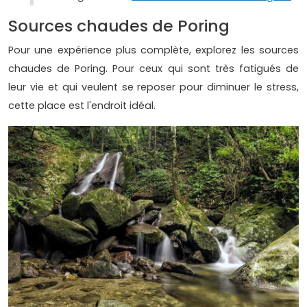
Sources chaudes de Poring
Pour une expérience plus complète, explorez les sources
chaudes de Poring. Pour ceux qui sont très fatigués de
leur vie et qui veulent se reposer pour diminuer le stress,
cette place est l'endroit idéal.