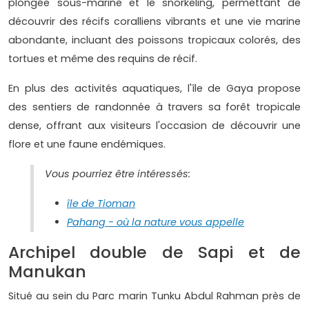
plongée sous-marine et le snorkeling, permettant de
découvrir des récifs coralliens vibrants et une vie marine
abondante, incluant des poissons tropicaux colorés, des
tortues et même des requins de récif.
En plus des activités aquatiques, l'île de Gaya propose
des sentiers de randonnée à travers sa forêt tropicale
dense, offrant aux visiteurs l'occasion de découvrir une
flore et une faune endémiques.
Vous pourriez être intéressés:
île de Tioman
Pahang - où la nature vous appelle
Archipel double de Sapi et de
Manukan
Situé au sein du Parc marin Tunku Abdul Rahman près de