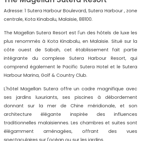
Adresse: 1 Sutera Harbour Boulevard, Sutera Harbour , zone
centrale, Kota Kinabalu, Malaisie, 88100.
The Magellan Sutera Resort est l'un des hôtels de luxe les
plus renommés à Kota Kinabalu, en Malaisie. Situé sur la
côte ouest de Sabah, cet établissement fait partie
intégrante du complexe Sutera Harbour Resort, qui
comprend également le Pacific Sutera Hotel et le Sutera
Harbour Marina, Golf & Country Club.
L'hôtel Magellan Sutera offre un cadre magnifique avec
ses jardins luxuriants, ses piscines à débordement
donnant sur la mer de Chine méridionale, et son
architecture élégante inspirée des influences
traditionnelles malaisiennes. Les chambres et suites sont
élégamment aménagées, offrant des vues
spectaculaires sur l'océan ou sur les jardins.