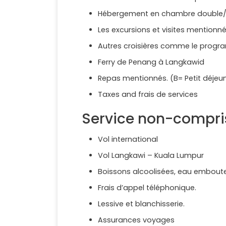
Hébergement en chambre double/ 
Les excursions et visites mentionn
Autres croisières comme le prog
Ferry de Penang à Langkawid
Repas mentionnés. (B= Petit déjeune
Taxes and frais de services
Service non-compri
Vol international
Vol Langkawi – Kuala Lumpur
Boissons alcoolisées, eau emboutei
Frais d’appel téléphonique.
Lessive et blanchisserie.
Assurances voyages