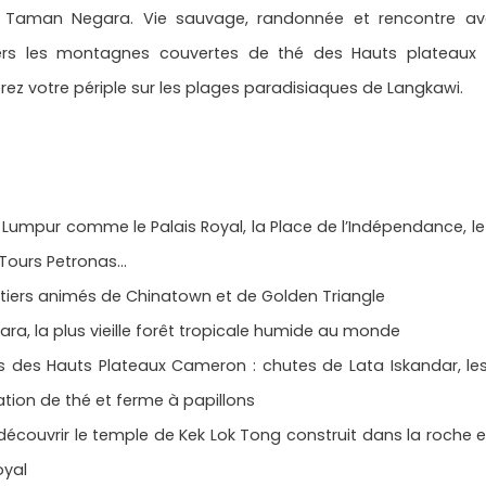
de Taman Negara. Vie sauvage, randonnée et rencontre av
ers les montagnes couvertes de thé des Hauts plateaux 
rez votre périple sur les plages paradisiaques de Langkawi.
 Lumpur comme le Palais Royal, la Place de l’Indépendance, l
s Tours Petronas…
tiers animés de Chinatown et de Golden Triangle
a, la plus vieille forêt tropicale humide au monde
 des Hauts Plateaux Cameron : chutes de Lata Iskandar, les p
tation de thé et ferme à papillons
écouvrir le temple de Kek Lok Tong construit dans la roche 
oyal