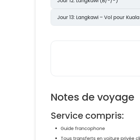
Jour 12: Langkawi (B/-/-)
Jour 13: Langkawi – Vol pour K
Notes de voyage
Service compris:
Guide francophone
Tous transferts en voiture privée c