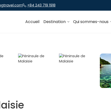
ngtravel.com
+84 243 719 1918
Accueil
Destination
Qui sommes-nous
aisie