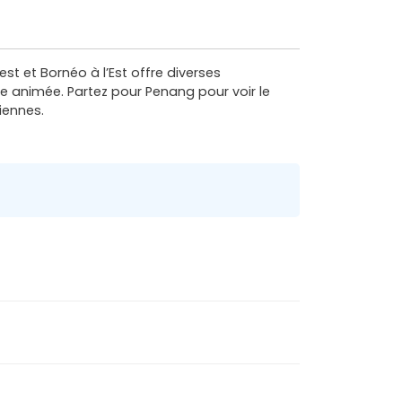
st et Bornéo à l’Est offre diverses
te animée. Partez pour Penang pour voir le
iennes.