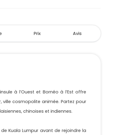
e
Prix
Avis
sule à l’Ouest et Bornéo à l’Est offre
, ville cosmopolite animée. Partez pour
aisiennes, chinoises et indiennes.
e de Kuala Lumpur avant de rejoindre la