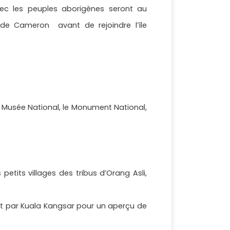
ec les peuples aborigènes seront au
de Cameron avant de rejoindre l’île
e Musée National, le Monument National,
etits villages des tribus d’Orang Asli,
et par Kuala Kangsar pour un aperçu de