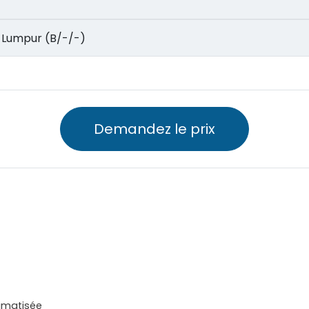
uala Lumpur (B/-/-)
Demandez le prix
limatisée