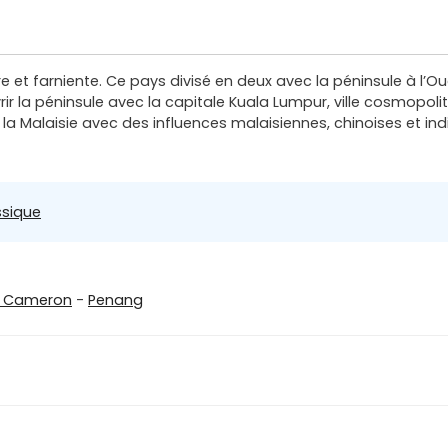
 et farniente. Ce pays divisé en deux avec la péninsule à l’Oue
ir la péninsule avec la capitale Kuala Lumpur, ville cosmopoli
la Malaisie avec des influences malaisiennes, chinoises et ind
ssique
e Cameron
-
Penang