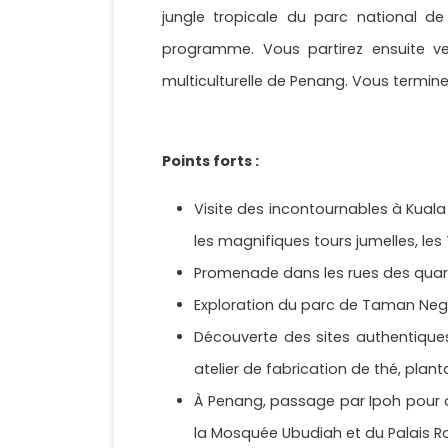
jungle tropicale du parc national 
programme. Vous partirez ensuite v
multiculturelle de Penang. Vous termine
Points forts :
Visite des incontournables à Kuala
les magnifiques tours jumelles, le
Promenade dans les rues des quar
Exploration du parc de Taman Negar
Découverte des sites authentiques
atelier de fabrication de thé, plan
À Penang, passage par Ipoh pour d
la Mosquée Ubudiah et du Palais R