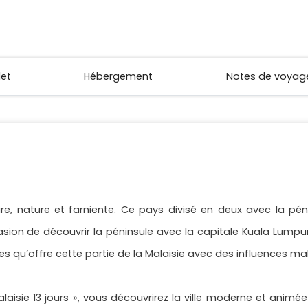
let
Hébergement
Notes de voyag
e, nature et farniente. Ce pays divisé en deux avec la pénin
asion de découvrir la péninsule avec la capitale Kuala Lumpur
s qu’offre cette partie de la Malaisie avec des influences mal
laisie 13 jours », vous découvrirez la ville moderne et animé