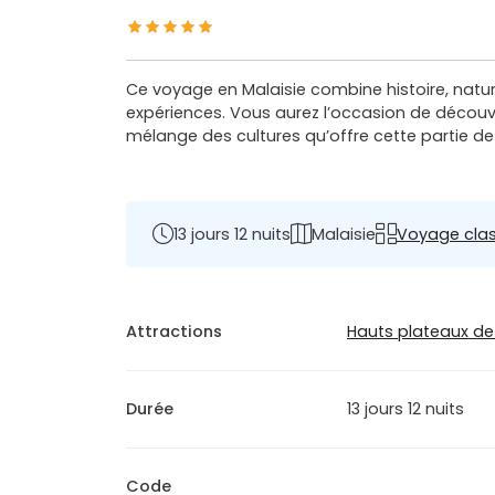
Ce voyage en Malaisie combine histoire, nature
expériences. Vous aurez l’occasion de découvr
mélange des cultures qu’offre cette partie de 
13 jours 12 nuits
Malaisie
Voyage cla
Attractions
Hauts plateaux d
Durée
13 jours 12 nuits
Code