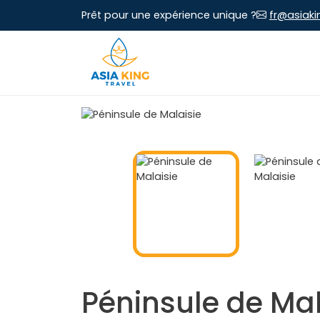
Prêt pour une expérience unique ?
fr@asiaki
Péninsule de Mal