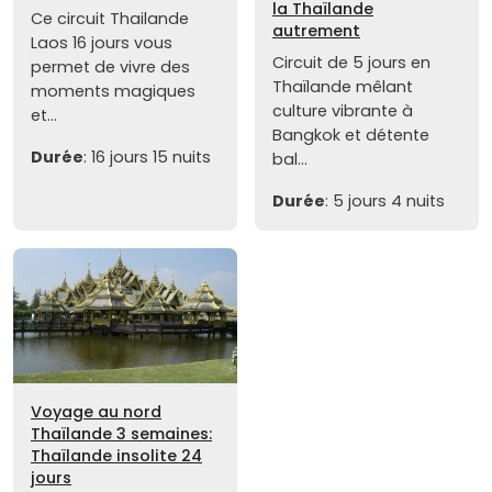
la Thaïlande
Ce circuit Thailande
autrement
Laos 16 jours vous
Circuit de 5 jours en
permet de vivre des
Thaïlande mêlant
moments magiques
culture vibrante à
et...
Bangkok et détente
Durée
: 16 jours 15 nuits
bal...
Durée
: 5 jours 4 nuits
Voyage au nord
Thaïlande 3 semaines:
Thaïlande insolite 24
jours