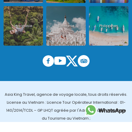
Indonésie
Birmanie
Philippines
Asia King Travel, agence de voyage locale, tous droits réservés.
License au Vietnam : Licence Tour Opérateur International : 01-
140/2014/TCDL – GP LHQT agréée par l'Administration Nationale
du Tourisme au Vietnam ;
License en Thailande : 14/03366 par le Bureau des affaires