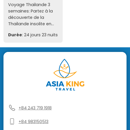
Voyage Thaïlande 3
semaines: Partez à la
découverte de la
Thaïlande insolite en...
Durée
: 24 jours 23 nuits
+84 243 719 1918
+84 983150513