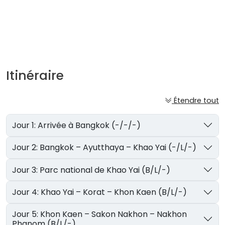
Itinéraire
Étendre tout
Jour 1: Arrivée à Bangkok (-/-/-)
Jour 2: Bangkok – Ayutthaya – Khao Yai (-/L/-)
Jour 3: Parc national de Khao Yai (B/L/-)
Jour 4: Khao Yai – Korat – Khon Kaen (B/L/-)
Jour 5: Khon Kaen – Sakon Nakhon – Nakhon
Phanom (B/L/-)