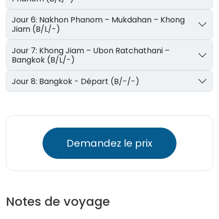
Jour 6: Nakhon Phanom – Mukdahan – Khong
Jiam (B/L/-)
Jour 7: Khong Jiam – Ubon Ratchathani –
Bangkok (B/L/-)
Jour 8: Bangkok - Départ (B/-/-)
Demandez le prix
Notes de voyage