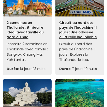
2 semaines en
Circuit au nord des
Thaïlande : itinéraire
pays de l’Indochine 11
idéal avec famille du
jours : Une odyssée
Nord au Sud
culturelle inoubliable
Itinéraire 2 semaines en
Circuit au nord des
Thaïlande avec famille :
pays de l'Indochine 11
Bangkok, Chiang Mai,
jours : Explorez la
Koh Lanta...
Thaïlande, le Lao...
Durée
: 14 jours 13 nuits
Durée
: 11 jours 10 nuits