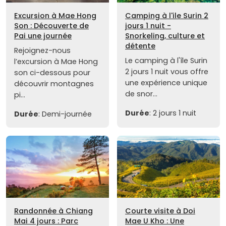
Excursion à Mae Hong
Camping à l'ile Surin 2
Son : Découverte de
jours 1 nuit -
Pai une journée
Snorkeling, culture et
détente
Rejoignez-nous
Le camping à l'île Surin
l’excursion à Mae Hong
2 jours 1 nuit vous offre
son ci-dessous pour
une expérience unique
découvrir montagnes
de snor...
pi...
Durée
: 2 jours 1 nuit
Durée
: Demi-journée
Randonnée à Chiang
Courte visite à Doi
Mai 4 jours : Parc
Mae U Kho : Une