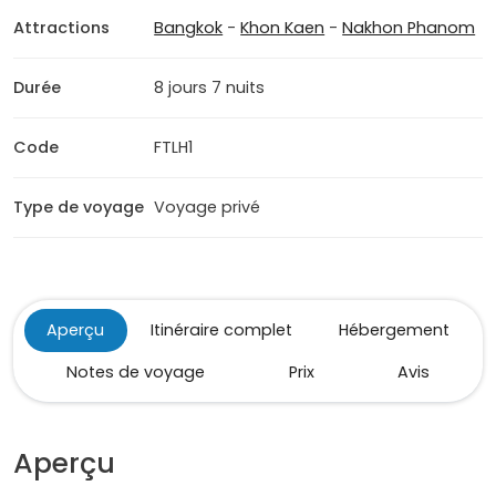
Attractions
Bangkok
-
Khon Kaen
-
Nakhon Phanom
Durée
8 jours 7 nuits
Code
FTLH1
Type de voyage
Voyage privé
Aperçu
Itinéraire complet
Hébergement
Notes de voyage
Prix
Avis
Aperçu