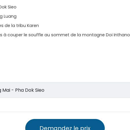
Dok Sieo
ng Luang
s de la tribu Karen
 à couper le souffle au sommet de la montagne Doi Inthan
 Chiang Mai - Pha Dok Sieo
Demandez le prix