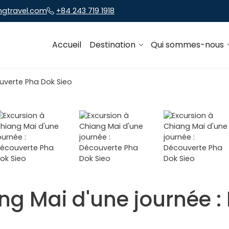
ngtravel.com
+84 243 719 1918
Accueil
Destination
Qui sommes-nous
ng Mai d'une journée 