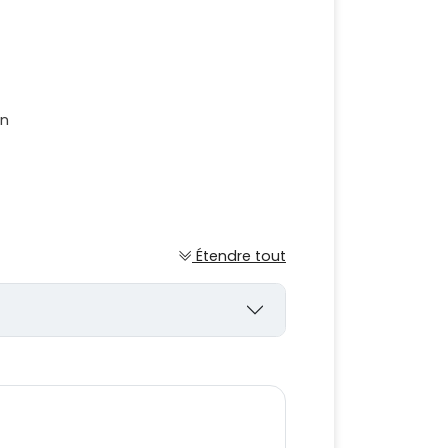
on
Étendre tout