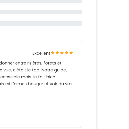
Excellent
nner entre rizières, forêts et
vue, c’était le top. Notre guide,
accessible mais te fait bien
re si t’aimes bouger et voir du vrai