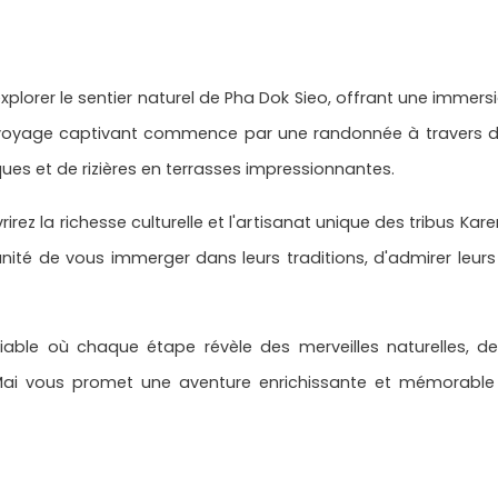
xplorer le sentier naturel de Pha Dok Sieo, offrant une immers
Ce voyage captivant commence par une randonnée à travers 
es et de rizières en terrasses impressionnantes.
rirez la richesse culturelle et l'artisanat unique des tribus Kar
nité de vous immerger dans leurs traditions, d'admirer leu
able où chaque étape révèle des merveilles naturelles, d
 Mai vous promet une aventure enrichissante et mémorable 