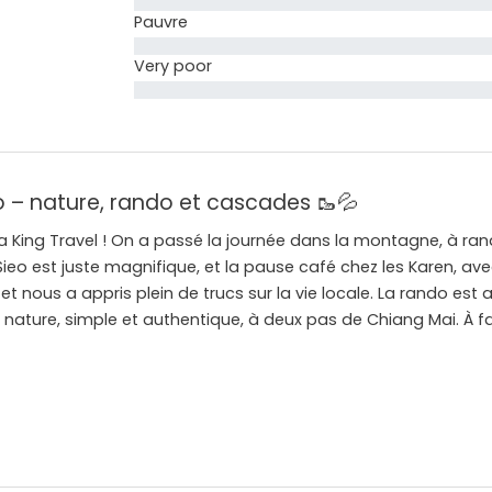
Pauvre
Very poor
o – nature, rando et cascades 🥾💦
a King Travel ! On a passé la journée dans la montagne, à rando
ieo est juste magnifique, et la pause café chez les Karen, avec 
 et nous a appris plein de trucs sur la vie locale. La rando est 
e nature, simple et authentique, à deux pas de Chiang Mai. À fai