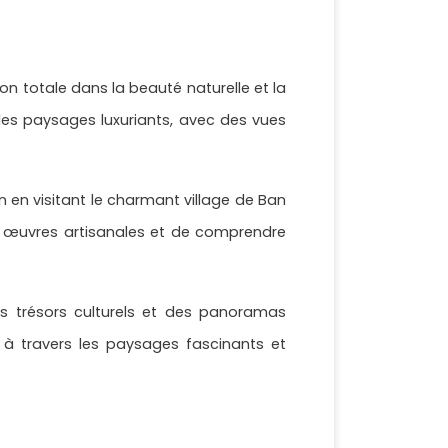
ion totale dans la beauté naturelle et la
des paysages luxuriants, avec des vues
en en visitant le charmant village de Ban
rs œuvres artisanales et de comprendre
es trésors culturels et des panoramas
à travers les paysages fascinants et