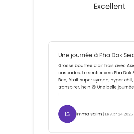
Excellent
Une journée à Pha Dok Sie
Grosse bouffée d’air frais avec Asi
cascades. Le sentier vers Pha Dok S
Bee, était super sympa, hyper chill,
transpirer, hein 😅 Une belle journé
!
Imma salim
| Le Apr 24 2025