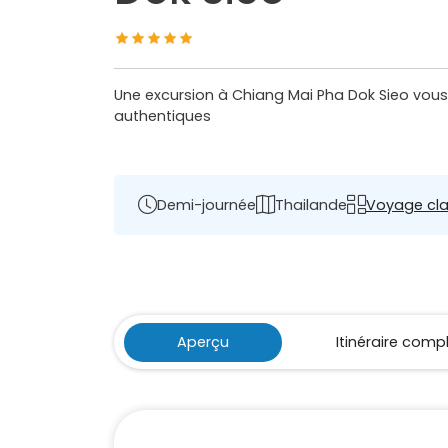
Une excursion à Chiang Mai Pha Dok Sieo vous 
authentiques
Demi-journée
Thailande
Voyage cla
Aperçu
Itinéraire comp