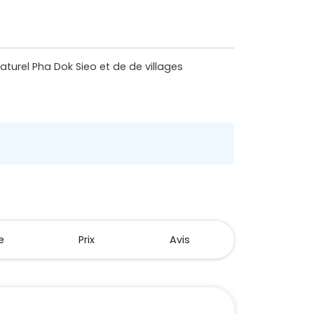
turel Pha Dok Sieo et de de villages
e
Prix
Avis