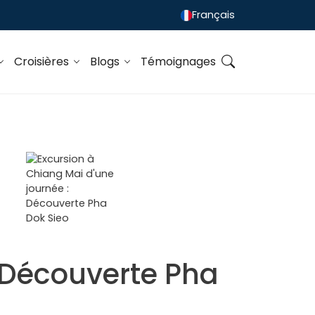
Français
Croisières
Blogs
Témoignages
: Découverte Pha