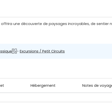
offrira une découverte de paysages incroyables, de sentier na
ssique
-
Excursions / Petit Circuits
let
Hébergement
Notes de voyag