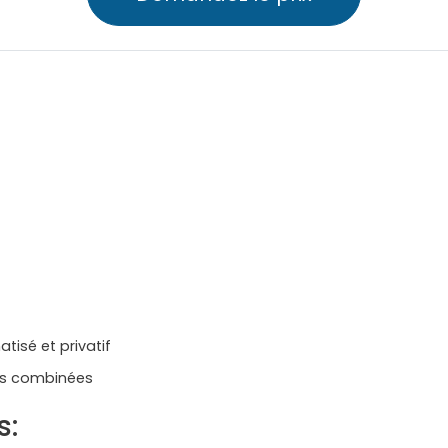
atisé et privatif
ites combinées
s: