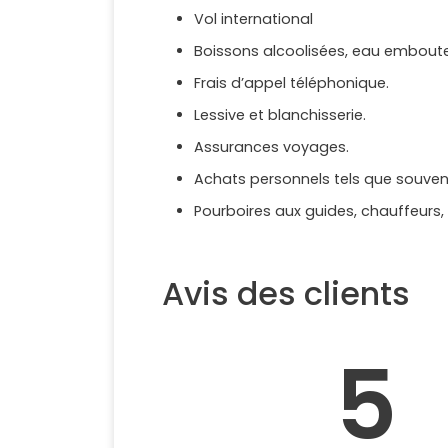
Vol international
Boissons alcoolisées, eau emboutei
Frais d’appel téléphonique.
Lessive et blanchisserie.
Assurances voyages.
Achats personnels tels que souvenir
Pourboires aux guides, chauffeurs,
Avis des clients
5