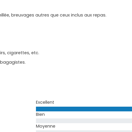
llée, breuvages autres que ceux inclus aux repas.
s, cigarettes, etc.
 bagagistes.
Excellent
Bien
Moyenne