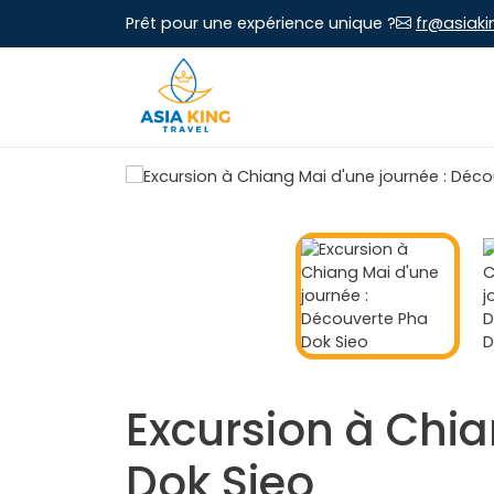
Prêt pour une expérience unique ?
fr@asiaki
Excursion à Chia
Dok Sieo