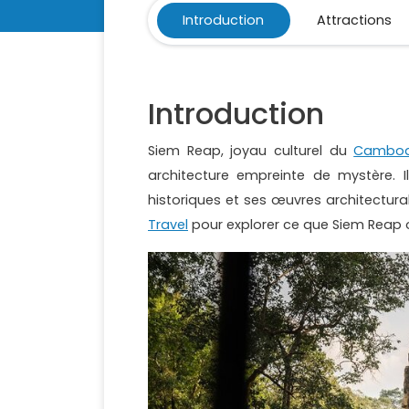
Introduction
Attractions
Introduction
Siem Reap, joyau culturel du
Cambo
architecture empreinte de mystère. Il
historiques et ses œuvres architectu
Travel
pour explorer ce que Siem Reap of