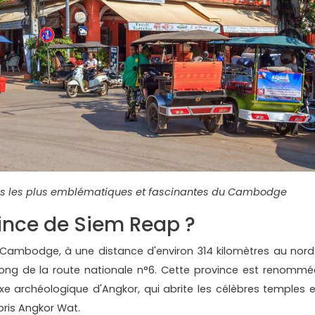
ces les plus emblématiques et fascinantes du Cambodge
vince de Siem Reap ?
 Cambodge, à une distance d'environ 314 kilomètres au nord
 long de la route nationale n°6. Cette province est renommé
xe archéologique d'Angkor, qui abrite les célèbres temples e
pris Angkor Wat.