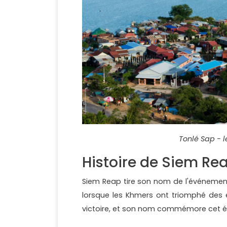
Tonlé Sap - l
Histoire de Siem Re
Siem Reap tire son nom de l'événement 
lorsque les Khmers ont triomphé des en
victoire, et son nom commémore cet év