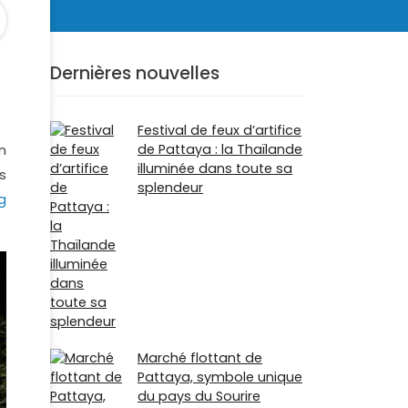
Dernières nouvelles
Festival de feux d’artifice
de Pattaya : la Thaïlande
n
illuminée dans toute sa
s
splendeur
g
Marché flottant de
Pattaya, symbole unique
du pays du Sourire