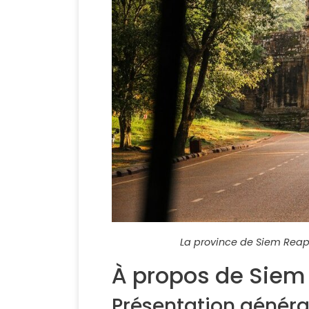
La province de Siem Rea
À propos de Siem
Présentation généra