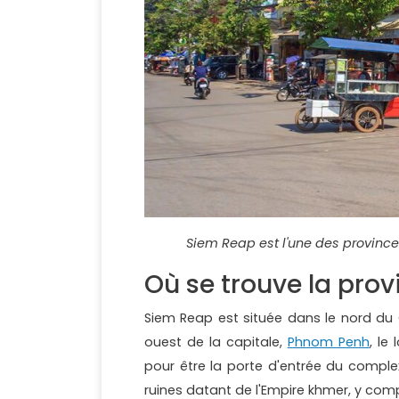
Siem Reap est l'une des provin
Où se trouve la pro
Siem Reap est située dans le nord du
ouest de la capitale,
Phnom Penh
, le
pour être la porte d'entrée du comple
ruines datant de l'Empire khmer, y com