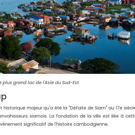
e plus grand lac de l'Asie du Sud-Est
ap
historique majeur qu'a été la "Défaite de Siam" au 17e siècle
vahisseurs siamois. La fondation de la ville est liée à cett
énement significatif de l'histoire cambodgienne.