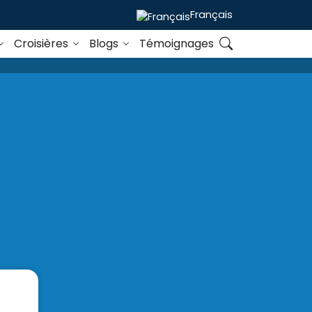
Français
Croisières
Blogs
Témoignages