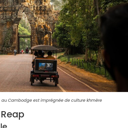
p au Cambodge est imprégnée de culture khmère
 Reap
le