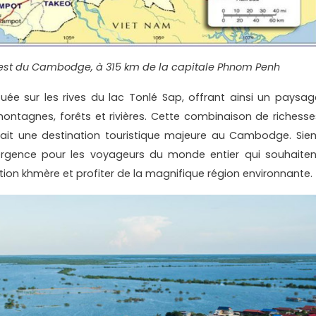
est du Cambodge, à 315 km de la capitale Phnom Penh
uée sur les rives du lac Tonlé Sap, offrant ainsi un paysag
montagnes, forêts et rivières. Cette combinaison de richesse
 fait une destination touristique majeure au Cambodge. Sie
rgence pour les voyageurs du monde entier qui souhaiten
isation khmère et profiter de la magnifique région environnante.