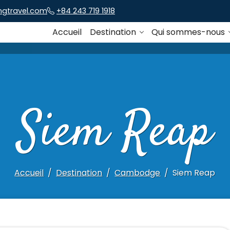
ngtravel.com
+84 243 719 1918
Accueil
Destination
Qui sommes-nous
Siem Reap
Accueil
Destination
Cambodge
Siem Reap