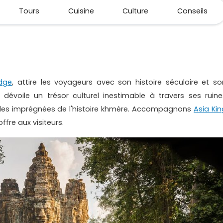
Tours
Cuisine
Culture
Conseils
dge
, attire les voyageurs avec son histoire séculaire et so
 dévoile un trésor culturel inestimable à travers ses ruine
rales imprégnées de l'histoire khmère. Accompagnons
Asia Kin
fre aux visiteurs.