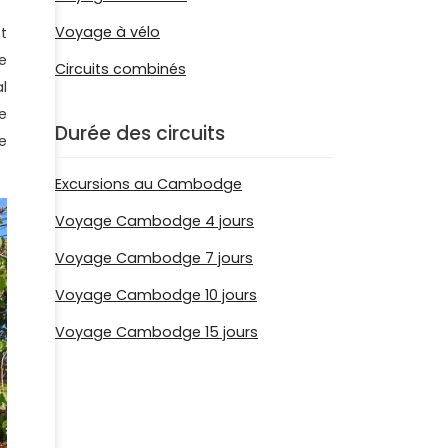
Voyage à vélo
t
e
Circuits combinés
l
e
Durée des circuits
e
Excursions au Cambodge
Voyage Cambodge 4 jours
Voyage Cambodge 7 jours
Voyage Cambodge 10 jours
Voyage Cambodge 15 jours