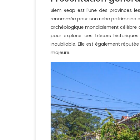
Siem Reap est l'une des provinces l
renommée pour son riche patrimoine cul
archéologique mondialement célèbre d'
pour explorer ces trésors historiques
inoubliable. Elle est également réputé
majeure.