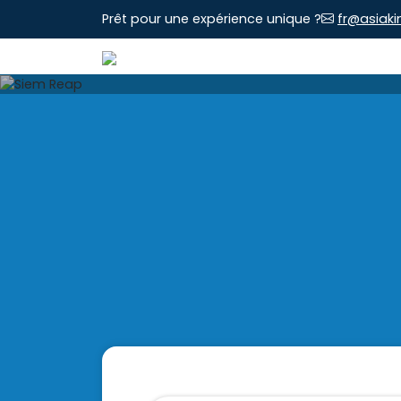
Prêt pour une expérience unique ?
fr@asiaki