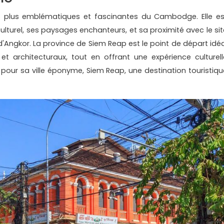
es plus emblématiques et fascinantes du Cambodge. Elle es
turel, ses paysages enchanteurs, et sa proximité avec le sit
Angkor. La province de Siem Reap est le point de départ idéa
 et architecturaux, tout en offrant une expérience culturell
e pour sa ville éponyme, Siem Reap, une destination touristiqu