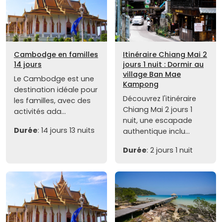
Cambodge en familles
Itinéraire Chiang Mai 2
14 jours
jours 1 nuit : Dormir au
village Ban Mae
Le Cambodge est une
Kampong
destination idéale pour
Découvrez l'itinéraire
les familles, avec des
Chiang Mai 2 jours 1
activités ada...
nuit, une escapade
Durée
: 14 jours 13 nuits
authentique inclu...
Durée
: 2 jours 1 nuit