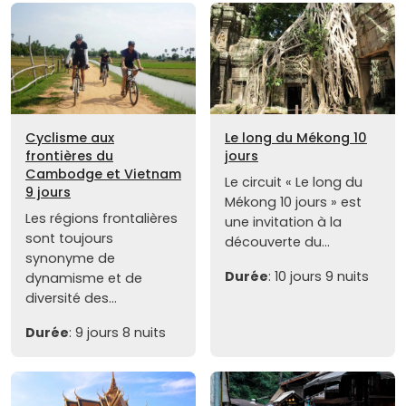
Cyclisme aux
Le long du Mékong 10
frontières du
jours
Cambodge et Vietnam
Le circuit « Le long du
9 jours
Mékong 10 jours » est
Les régions frontalières
une invitation à la
sont toujours
découverte du...
synonyme de
Durée
: 10 jours 9 nuits
dynamisme et de
diversité des...
Durée
: 9 jours 8 nuits