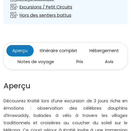
-
Excursions / Petit Circuits
-
Hors des sentiers battus
Aperçu
Itinéraire complet
Hébergement
Notes de voyage
Prix
Avis
Aperçu
Découvrez Kratié lors d’une excursion de 3 jours riche en
émotions : observation des célèbres dauphins
d’Irrawaddy, balades à vélo à travers les villages
traditionnels et croisières au coucher du soleil sur le
Mékong. Ce court séjour à Kratié invite à une immersion