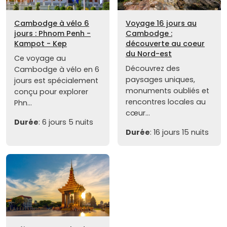
Cambodge à vélo 6
Voyage 16 jours au
jours : Phnom Penh -
Cambodge :
Kampot - Kep
découverte au coeur
du Nord-est
Ce voyage au
Découvrez des
Cambodge à vélo en 6
paysages uniques,
jours est spécialement
monuments oubliés et
conçu pour explorer
rencontres locales au
Phn...
cœur...
Durée
: 6 jours 5 nuits
Durée
: 16 jours 15 nuits