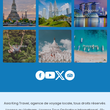
Thailande
Malaisie
Singapour
Indonésie
Birmanie
Philippines
Asia King Travel, agence de voyage locale, tous droits réservés.
License au Vietnam : Licence Tour Opérateur International : 01-