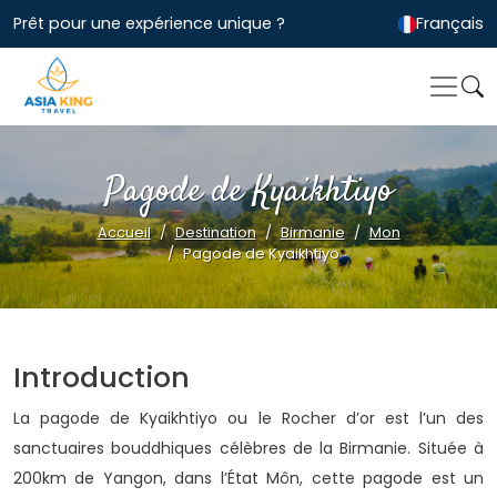
Prêt pour une expérience unique ?
Français
Pagode de Kyaikhtiyo
Accueil
Destination
Birmanie
Mon
Pagode de Kyaikhtiyo
Introduction
La pagode de Kyaikhtiyo ou le Rocher d’or est l’un des
sanctuaires bouddhiques célèbres de la Birmanie. Située à
200km de Yangon, dans l’État Môn, cette pagode est un