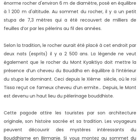
énorme rocher d'environ 6 m de diamètre, posé en équilibre
à 1 200 m d'altitude. Au sommet du rocher, il y a un petit
stupa de 7,3 mètres qui a été recouvert de milliers de
feuilles d’or par les pèlerins au fil des années.
Selon la tradition, le rocher aurait été placé à cet endroit par
deux nats (esprits) il y a 2 500 ans. La légende ne veut
également que le rocher du Mont Kyaiktiyo doit mettre la
présence d’un cheveu du Bouddha en équilibre à l’intérieur
du stupa le dominant. Ceci depuis le XIème siècle, où le roi
Tissa reçut ce fameux cheveu d’un ermite… Depuis, le Mont
est devenu un haut lieu du pèlerinage bouddhiste.
Cette pagode attire les touristes par son architecture
originale, son histoire sacrée et sa tradition. Les voyageurs
peuvent découvrir des mystères intéressants du
Bouddhisme en Birmanie. Si vous montez au sommet du