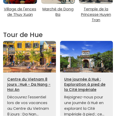
Village de l'ences
Marché de Dong
Temple de la
de Thuy Xuan
Ba
Princesse Huyen
Tran
Tour de Hue
Centre du Vietnam 8
Une journée à Hué :
jours : Hué - Da Nang -
Exploration à pied de
Hoi An
la Cité Impériale
Découvrez l'essentiel
Rejoignez-nous pour
lors de vos vacances
une journée à Hué en
au Centre du Vietnam
explorant la Cité
8 jours : Da Nan...
Impériale à pied ; ce...