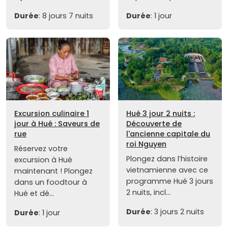
Durée
: 8 jours 7 nuits
Durée
: 1 jour
Excursion culinaire 1
Hué 3 jour 2 nuits :
jour à Hué : Saveurs de
Découverte de
rue
l'ancienne capitale du
roi Nguyen
Réservez votre
Plongez dans l’histoire
excursion à Hué
vietnamienne avec ce
maintenant ! Plongez
programme Hué 3 jours
dans un foodtour à
2 nuits, incl...
Hué et dé...
Durée
: 3 jours 2 nuits
Durée
: 1 jour