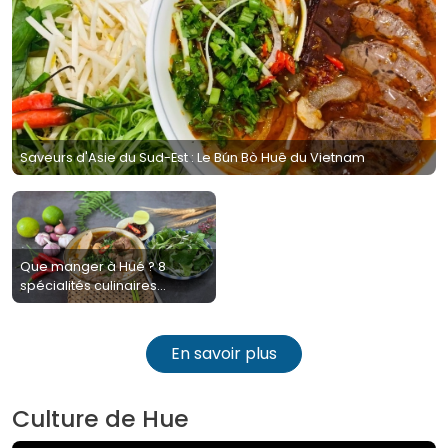
Saveurs d'Asie du Sud-Est : Le Bún Bò Huê du Vietnam
Que manger à Hué ? 8
spécialités culinaires
incontournables
En savoir plus
Culture de Hue