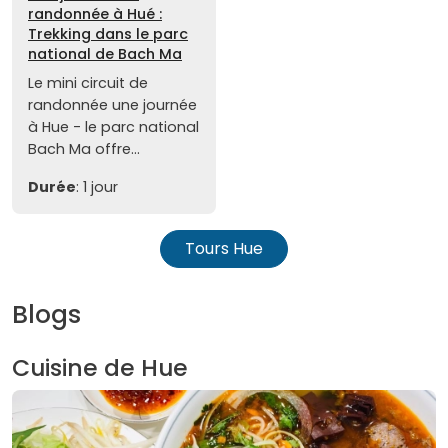
randonnée à Hué :
Trekking dans le parc
national de Bach Ma
Le mini circuit de
randonnée une journée
à Hue - le parc national
Bach Ma offre...
Durée
: 1 jour
Tours Hue
Blogs
Cuisine de Hue