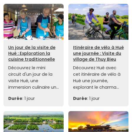
Un jour de la visite de
Itinéraire de vélo à Hué
Hué : Exploration la
une journée : Visite du
cuisine traditionnelle
village de Thuy Bieu
Découvrez le mini
Découvrez Hué avec
circuit d'un jour de la
cet itinéraire de vélo à
visite Hué, une
Hué une journée,
immersion culinaire un...
explorant le charma...
Durée
: 1 jour
Durée
: 1 jour