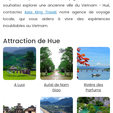
souhaitez explorer une ancienne ville du Vietnam - Huế,
contactez
Asia King Travel
, notre agence de voyage
locale, qui vous aidera à vivre des expériences
inoubliables au Vietnam.
Attraction de Hue
A Luoi
Autel de Nam
Rivière des
Giao
Parfums