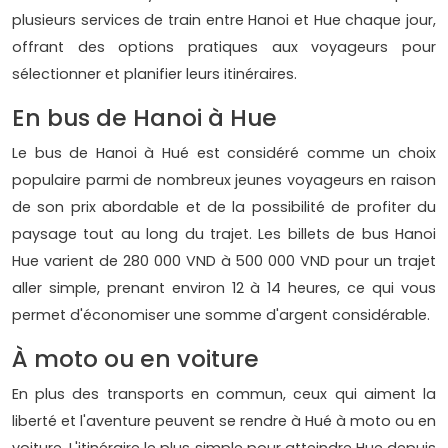
plusieurs services de train entre Hanoi et Hue chaque jour,
offrant des options pratiques aux voyageurs pour
sélectionner et planifier leurs itinéraires.
En bus de Hanoi à Hue
Le bus de Hanoi à Hué est considéré comme un choix
populaire parmi de nombreux jeunes voyageurs en raison
de son prix abordable et de la possibilité de profiter du
paysage tout au long du trajet. Les billets de bus Hanoi
Hue varient de 280 000 VND à 500 000 VND pour un trajet
aller simple, prenant environ 12 à 14 heures, ce qui vous
permet d'économiser une somme d'argent considérable.
À moto ou en voiture
En plus des transports en commun, ceux qui aiment la
liberté et l'aventure peuvent se rendre à Hué à moto ou en
voiture. L'itinéraire le plus simple pour atteindre Hue depuis