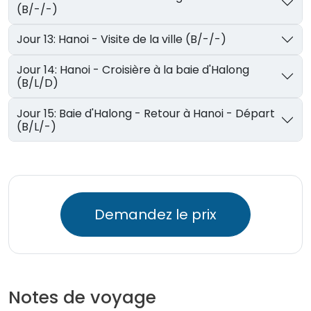
(B/-/-)
Jour 13: Hanoi - Visite de la ville (B/-/-)
Jour 14: Hanoi - Croisière à la baie d'Halong
(B/L/D)
Jour 15: Baie d'Halong - Retour à Hanoi - Départ
(B/L/-)
Demandez le prix
Notes de voyage