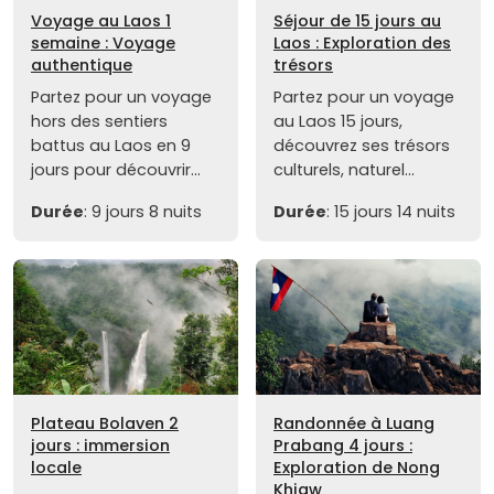
Voyage au Laos 1
Séjour de 15 jours au
semaine : Voyage
Laos : Exploration des
authentique
trésors
Partez pour un voyage
Partez pour un voyage
hors des sentiers
au Laos 15 jours,
battus au Laos en 9
découvrez ses trésors
jours pour découvrir...
culturels, naturel...
Durée
: 9 jours 8 nuits
Durée
: 15 jours 14 nuits
Plateau Bolaven 2
Randonnée à Luang
jours : immersion
Prabang 4 jours :
locale
Exploration de Nong
Khiaw