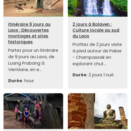
Itinéraire 9 jours au
2 jours à Bolaven :
Laos : Découvertes
Culture locale au sud
montages et sites
du Laos
historiques
Profitez de 2 jours visite
Partez pour un itinéraire
à pied autour de Pakse
de 9 jours au Laos, de
- Champassak en
Luang Prabang à
explorant chut...
Vientiane, en e...
Durée
: 2 jours 1 nuit
Durée
: hour