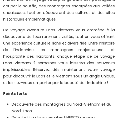
couper le souffle, des montagnes escarpées aux vallées
encaissées, tout en découvrant des cultures et des sites
historiques emblématiques.
Ce voyage aventure Laos Vietnam vous emmène à la
découverte de lieux rarement visités, tout en vous offrant
une expérience culturelle riche et diversifiée. Entre l’histoire
de l’Indochine, les montagnes majestueuses et
l’hospitalité des habitants, chaque étape de ce voyage
Laos Vietnam 2 semaines vous laissera des souvenirs
impérissables. Réservez dès maintenant votre voyage
pour découvrir le Laos et le Vietnam sous un angle unique,
et laissez-vous emporter par la beauté de l’Indochine !
Points forts
Découverte des montagnes du Nord-Vietnam et du
Nord-Laos
Début et fin dans des sites UNESCO majeurs