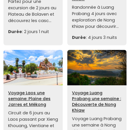
Partez pour une
Randonnée à Luang
excursion de 2 jours au
Prabang 4 jours avec
Plateau de Bolaven et
exploration de Nong
découvrez les casc...
Khiaw pour découvrir...
Durée
: 2 jours 1 nuit
Durée
: 4 jours 3 nuits
Voyage Laos une
Voyage Luang
semaine: Plaine des
Prabang une semaine :
Jarres et Mékong
Découverte de Nong
Khiaw
Circuit de 6 jours au
Voyage Luang Prabang
Laos passant par Xieng
une semaine à Nong
Khouang, Vientiane et