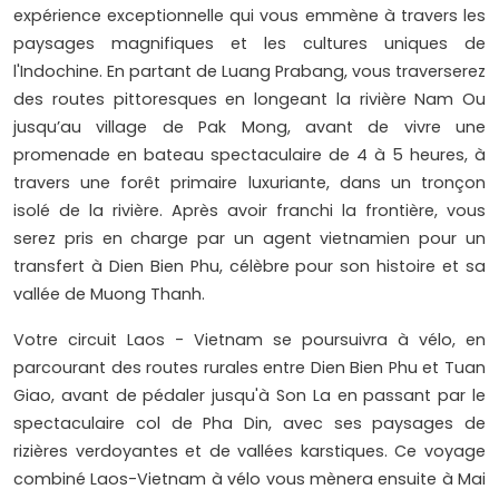
expérience exceptionnelle qui vous emmène à travers les
paysages magnifiques et les cultures uniques de
l'Indochine. En partant de Luang Prabang, vous traverserez
des routes pittoresques en longeant la rivière Nam Ou
jusqu’au village de Pak Mong, avant de vivre une
promenade en bateau spectaculaire de 4 à 5 heures, à
travers une forêt primaire luxuriante, dans un tronçon
isolé de la rivière. Après avoir franchi la frontière, vous
serez pris en charge par un agent vietnamien pour un
transfert à Dien Bien Phu, célèbre pour son histoire et sa
vallée de Muong Thanh.
Votre circuit Laos - Vietnam se poursuivra à vélo, en
parcourant des routes rurales entre Dien Bien Phu et Tuan
Giao, avant de pédaler jusqu'à Son La en passant par le
spectaculaire col de Pha Din, avec ses paysages de
rizières verdoyantes et de vallées karstiques. Ce voyage
combiné Laos-Vietnam à vélo vous mènera ensuite à Mai