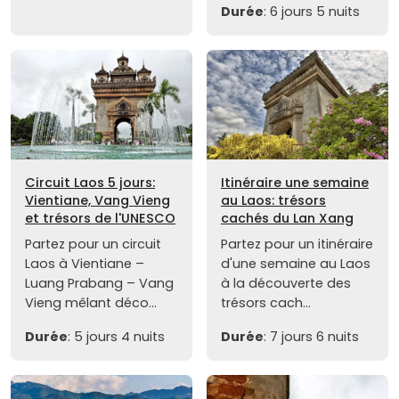
Durée
: 6 jours 5 nuits
Circuit Laos 5 jours:
Itinéraire une semaine
Vientiane, Vang Vieng
au Laos: trésors
et trésors de l'UNESCO
cachés du Lan Xang
Partez pour un circuit
Partez pour un itinéraire
Laos à Vientiane –
d'une semaine au Laos
Luang Prabang – Vang
à la découverte des
Vieng mêlant déco...
trésors cach...
Durée
: 5 jours 4 nuits
Durée
: 7 jours 6 nuits