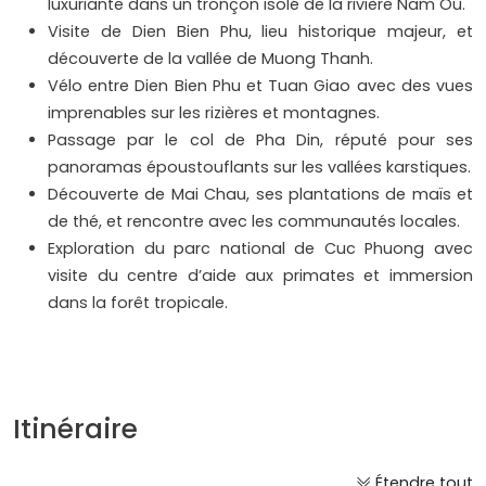
luxuriante dans un tronçon isolé de la rivière Nam Ou.
Visite de Dien Bien Phu, lieu historique majeur, et
découverte de la vallée de Muong Thanh.
Vélo entre Dien Bien Phu et Tuan Giao avec des vues
imprenables sur les rizières et montagnes.
Passage par le col de Pha Din, réputé pour ses
panoramas époustouflants sur les vallées karstiques.
Découverte de Mai Chau, ses plantations de maïs et
de thé, et rencontre avec les communautés locales.
Exploration du parc national de Cuc Phuong avec
visite du centre d’aide aux primates et immersion
dans la forêt tropicale.
Itinéraire
Étendre tout