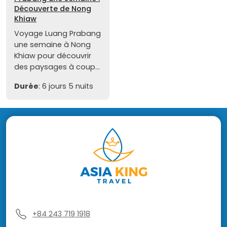
Découverte de Nong
Khiaw
Voyage Luang Prabang
une semaine à Nong
Khiaw pour découvrir
des paysages à coup...
Durée
: 6 jours 5 nuits
+84 243 719 1918