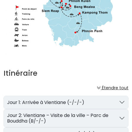
Itinéraire
Étendre tout
Jour 1: Arrivée à Vientiane (-/-/-)
Jour 2: Vientiane – Visite de la ville – Parc de
Bouddha (B/-/-)