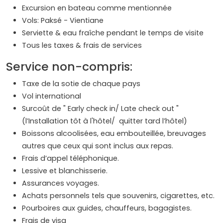
Excursion en bateau comme mentionnée
Vols: Paksé - Vientiane
Serviette & eau fraîche pendant le temps de visite
Tous les taxes & frais de services
Service non-compris:
Taxe de la sotie de chaque pays
Vol international
Surcoût de " Early check in/ Late check out "
(l’Installation tôt à l'hôtel/ quitter tard l’hôtel)
Boissons alcoolisées, eau embouteillée, breuvages
autres que ceux qui sont inclus aux repas.
Frais d’appel téléphonique.
Lessive et blanchisserie.
Assurances voyages.
Achats personnels tels que souvenirs, cigarettes, etc.
Pourboires aux guides, chauffeurs, bagagistes.
Frais de visa