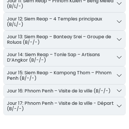
Jour 11: Siem Reap – Phnom Kulen – Beng Melea
(B/L/-)
Jour 12: Siem Reap – 4 Temples principaux
(B/L/-)
Jour 13: Siem Reap – Banteay Srei – Groupe de
Roluos (B/-/-)
Jour 14: Siem Reap – Tonle Sap – Artisans
D’Angkor (B/-/-)
Jour 15: Siem Reap – Kampong Thom – Phnom
Penh (B/-/-)
Jour 16: Phnom Penh – Visite de la ville (B/-/-)
Jour 17: Phnom Penh – Visite de la ville - Départ
(B/-/-)