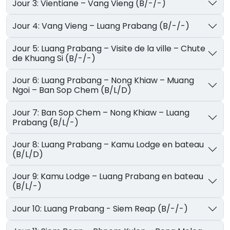
Jour 3: Vientiane – Vang Vieng (B/-/-)
Jour 4: Vang Vieng – Luang Prabang (B/-/-)
Jour 5: Luang Prabang – Visite de la ville – Chute
de Khuang Si (B/-/-)
Jour 6: Luang Prabang – Nong Khiaw – Muang
Ngoi – Ban Sop Chem (B/L/D)
Jour 7: Ban Sop Chem – Nong Khiaw – Luang
Prabang (B/L/-)
Jour 8: Luang Prabang – Kamu Lodge en bateau
(B/L/D)
Jour 9: Kamu Lodge – Luang Prabang en bateau
(B/L/-)
Jour 10: Luang Prabang - Siem Reap (B/-/-)