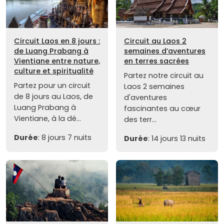
Circuit Laos en 8 jours :
Circuit au Laos 2
de Luang Prabang à
semaines d’aventures
Vientiane entre nature,
en terres sacrées
culture et spiritualité
Partez notre circuit au
Partez pour un circuit
Laos 2 semaines
de 8 jours au Laos, de
d'aventures
Luang Prabang à
fascinantes au cœur
Vientiane, à la dé...
des terr...
Durée
: 8 jours 7 nuits
Durée
: 14 jours 13 nuits