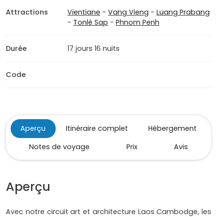
Attractions
Vientiane
-
Vang Vieng
-
Luang Prabang
-
Tonlé Sap
-
Phnom Penh
Durée
17 jours 16 nuits
Code
Aperçu
Itinéraire complet
Hébergement
Notes de voyage
Prix
Avis
Aperçu
Avec notre circuit art et architecture Laos Cambodge, les