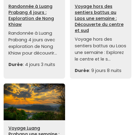
Randonnée à Luang
Voyage hors des
Prabang 4 jours :
sentiers battus au
Exploration de Nong
Laos une semaine :
Khiaw
Découverte du centre
et sud
Randonnée à Luang
Voyage hors des
Prabang 4 jours avec
sentiers battus au Laos
exploration de Nong
une semaine : Explorez
Khiaw pour découvrir...
le centre et le s...
Durée
: 4 jours 3 nuits
Durée
: 9 jours 8 nuits
Voyage Luang
Prabang une semaine :