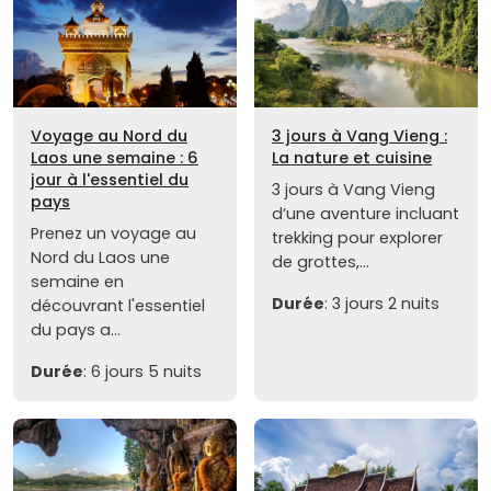
Voyage au Nord du
3 jours à Vang Vieng :
Laos une semaine : 6
La nature et cuisine
jour à l'essentiel du
3 jours à Vang Vieng
pays
d’une aventure incluant
Prenez un voyage au
trekking pour explorer
Nord du Laos une
de grottes,...
semaine en
Durée
: 3 jours 2 nuits
découvrant l'essentiel
du pays a...
Durée
: 6 jours 5 nuits