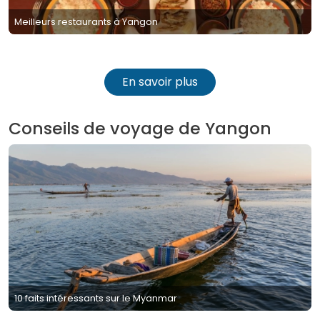
Meilleurs restaurants à Yangon
En savoir plus
Conseils de voyage de Yangon
10 faits intéressants sur le Myanmar