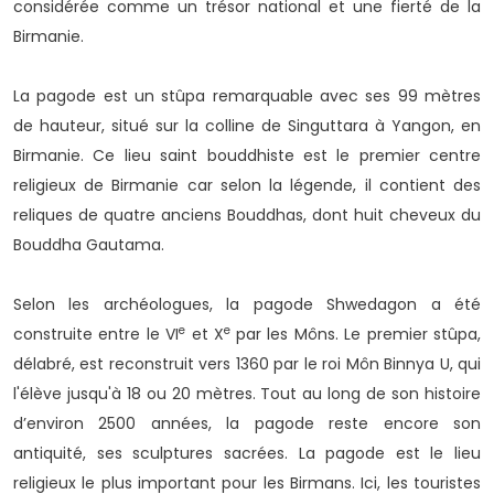
considérée comme un trésor national et une fierté de la
Birmanie.
La pagode est un stûpa remarquable avec ses 99 mètres
de hauteur, situé sur la colline de Singuttara à Yangon, en
Birmanie. Ce lieu saint bouddhiste est le premier centre
religieux de Birmanie car selon la légende, il contient des
reliques de quatre anciens Bouddhas, dont huit cheveux du
Bouddha Gautama.
Selon les archéologues, la pagode Shwedagon a été
e
e
construite entre le VI
et X
par les Môns. Le premier stûpa,
délabré, est reconstruit vers 1360 par le roi Môn Binnya U, qui
l'élève jusqu'à 18 ou 20 mètres. Tout au long de son histoire
d’environ 2500 années, la pagode reste encore son
antiquité, ses sculptures sacrées. La pagode est le lieu
religieux le plus important pour les Birmans. Ici, les touristes