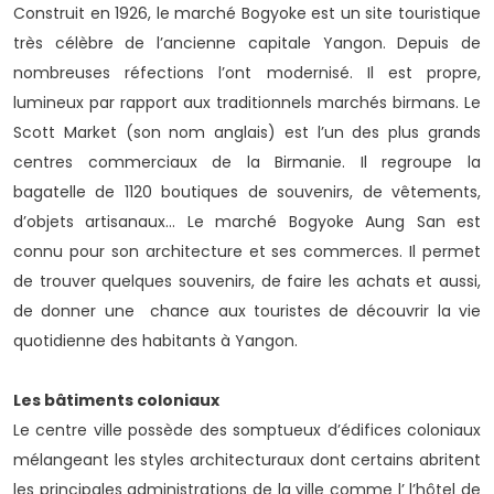
Construit en 1926, le marché Bogyoke est un site touristique
très célèbre de l’ancienne capitale Yangon. Depuis de
nombreuses réfections l’ont modernisé. Il est propre,
lumineux par rapport aux traditionnels marchés birmans. Le
Scott Market (son nom anglais) est l’un des plus grands
centres commerciaux de la Birmanie. Il regroupe la
bagatelle de 1120 boutiques de souvenirs, de vêtements,
d’objets artisanaux… Le marché Bogyoke Aung San est
connu pour son architecture et ses commerces. Il permet
de trouver quelques souvenirs, de faire les achats et aussi,
de donner une chance aux touristes de découvrir la vie
quotidienne des habitants à Yangon.
Les bâtiments coloniaux
Le centre ville possède des somptueux d’édifices coloniaux
mélangeant les styles architecturaux dont certains abritent
les principales administrations de la ville comme l’ l’hôtel de