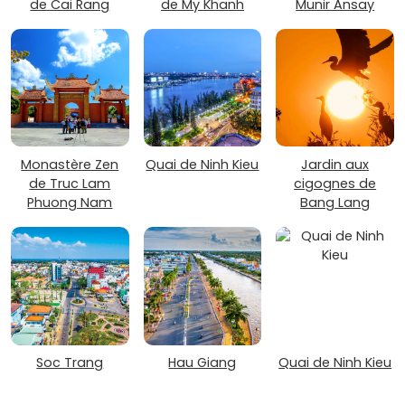
de Cai Rang
de My Khanh
Munir Ansay
Monastère Zen
Quai de Ninh Kieu
Jardin aux
de Truc Lam
cigognes de
Phuong Nam
Bang Lang
Soc Trang
Hau Giang
Quai de Ninh Kieu