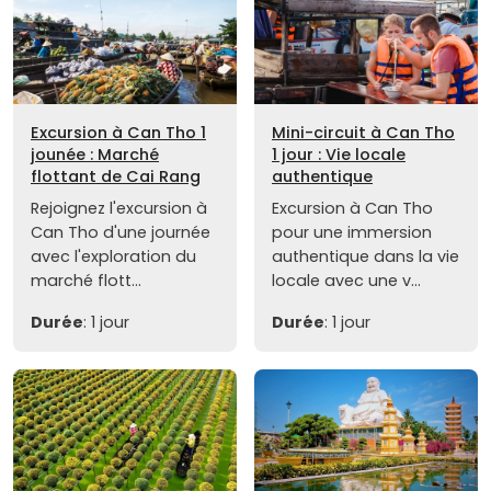
Excursion à Can Tho 1
Mini-circuit à Can Tho
jounée : Marché
1 jour : Vie locale
flottant de Cai Rang
authentique
Rejoignez l'excursion à
Excursion à Can Tho
Can Tho d'une journée
pour une immersion
avec l'exploration du
authentique dans la vie
marché flott...
locale avec une v...
Durée
: 1 jour
Durée
: 1 jour