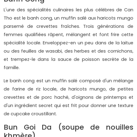
L'une des spécialités culinaires les plus célèbres de Can
Tho est le banh cong, un muffin salé aux haricots mungo
parsemé de crevettes fraîches. Trois générations de
femmes qualifiées râpent, mélangent et font frire cette
spécialité locale. Enveloppez-en un peu dans de la laitue
ou des feuilles de wasabi, des herbes et des cornichons,
et trempez-le dans la sauce de poisson secrète de la
famille.
Le banh cong est un muffin salé composé d'un mélange
de farine de riz locale, de haricots mungo, de petites
crevettes et de porc haché, d'oignons de printemps et
d'un ingrédient secret qui est frit pour donner une texture
de cupcake croustillant.
Bun Goi Da (soupe de nouilles
khmère)