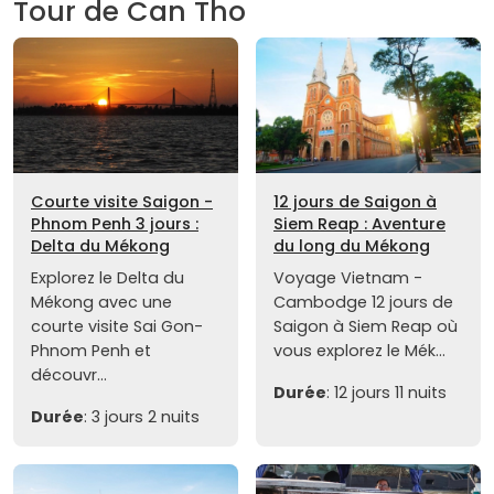
Tour de Can Tho
Courte visite Saigon -
12 jours de Saigon à
Phnom Penh 3 jours :
Siem Reap : Aventure
Delta du Mékong
du long du Mékong
Explorez le Delta du
Voyage Vietnam -
Mékong avec une
Cambodge 12 jours de
courte visite Sai Gon-
Saigon à Siem Reap où
Phnom Penh et
vous explorez le Mék...
découvr...
Durée
: 12 jours 11 nuits
Durée
: 3 jours 2 nuits