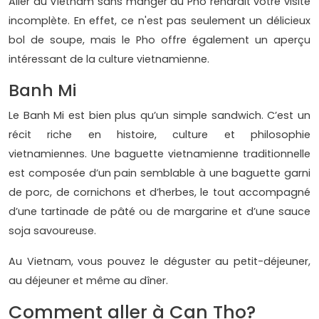
Aller au Vietnam sans manger du Pho rendrait votre visite
incomplète. En effet, ce n'est pas seulement un délicieux
bol de soupe, mais le Pho offre également un aperçu
intéressant de la culture vietnamienne.
Banh Mi
Le Banh Mi est bien plus qu’un simple sandwich. C’est un
récit riche en histoire, culture et philosophie
vietnamiennes. Une baguette vietnamienne traditionnelle
est composée d’un pain semblable à une baguette garni
de porc, de cornichons et d’herbes, le tout accompagné
d’une tartinade de pâté ou de margarine et d’une sauce
soja savoureuse.
Au Vietnam, vous pouvez le déguster au petit-déjeuner,
au déjeuner et même au dîner.
Comment aller à Can Tho?