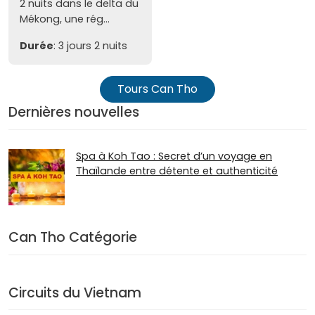
2 nuits dans le delta du
Mékong, une rég...
Durée
: 3 jours 2 nuits
Tours Can Tho
Dernières nouvelles
Spa à Koh Tao : Secret d’un voyage en
Thaïlande entre détente et authenticité
Can Tho Catégorie
Circuits du Vietnam