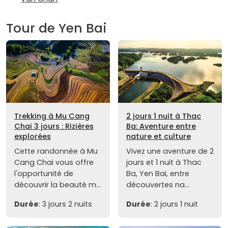
Tour de Yen Bai
Trekking à Mu Cang
2 jours 1 nuit à Thac
Chai 3 jours : Rizières
Ba: Aventure entre
explorées
nature et culture
Cette randonnée à Mu
Vivez une aventure de 2
Cang Chai vous offre
jours et 1 nuit à Thac
l'opportunité de
Ba, Yen Bai, entre
découvrir la beauté m...
découvertes na...
Durée
: 3 jours 2 nuits
Durée
: 2 jours 1 nuit