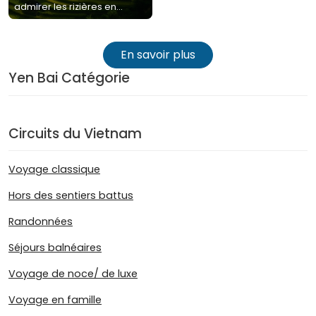
admirer les rizières en
terrasse à Mu Cang Chai
En savoir plus
Yen Bai Catégorie
Circuits du Vietnam
Voyage classique
Hors des sentiers battus
Randonnées
Séjours balnéaires
Voyage de noce/ de luxe
Voyage en famille