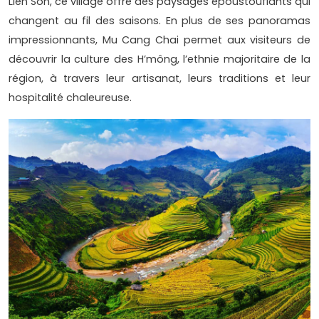
Lien Son, ce village offre des paysages époustouflants qui
changent au fil des saisons. En plus de ses panoramas
impressionnants, Mu Cang Chai permet aux visiteurs de
découvrir la culture des H’mông, l’ethnie majoritaire de la
région, à travers leur artisanat, leurs traditions et leur
hospitalité chaleureuse.