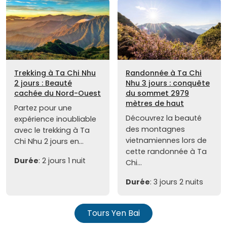
Trekking à Ta Chi Nhu
Randonnée à Ta Chi
2 jours : Beauté
Nhu 3 jours : conquête
cachée du Nord-Ouest
du sommet 2979
mètres de haut
Partez pour une
Découvrez la beauté
expérience inoubliable
des montagnes
avec le trekking à Ta
vietnamiennes lors de
Chi Nhu 2 jours en...
cette randonnée à Ta
Durée
: 2 jours 1 nuit
Chi...
Durée
: 3 jours 2 nuits
Tours Yen Bai