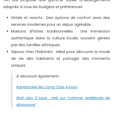
Yen Bai propose une gamme variée d’hébergements
adaptés à tous les budgets et préférences :
Hôtels et resorts : Des options de confort avec des
services modernes pour un séjour agréable.
Maisons d'hôtes traditionnelles : Une immersion
authentique dans la culture locale, souvent gérées
par des familles ethniques.
Séjours chez l’habitant : Idéal pour découvrir le mode
de vie des habitants et partager des moments
uniques.
À découvrir également :
Randonnée Mu Cang Chai 4 jours
Binh Lieu 3 jours : trek sur “colonne vertébrale de
dinosaure”