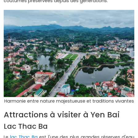
coutumes préservées depuis des générations.
Harmonie entre nature majestueuse et traditions vivantes
Attractions à visiter à Yen Bai
Lac Thac Ba
Le
lac Thac Ba
est l'une des plus grandes réserves d'eau