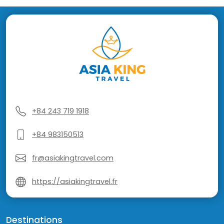
+84 243 719 1918
+84 983150513
fr@asiakingtravel.com
https://asiakingtravel.fr
Destinations