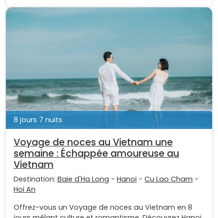
8 jours 7 nuits
Voyage de noces au Vietnam une
semaine : Échappée amoureuse au
Vietnam
Destination:
Baie d'Ha Long
-
Hanoi
-
Cu Lao Cham
-
Hoi An
Offrez-vous un Voyage de noces au Vietnam en 8
jours mêlant culture et romantisme. Découvrez Hanoï,