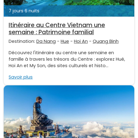
7 jours 6 nuits
Itinéraire au Centre Vietnam une
semaine : Patrimoine familial
Destination:
Da Nang
-
Hue
-
Hoi An
-
Quang Binh
Découvrez l'itinéraire au centre une semaine en
famille à travers les trésors du Centre : explorez Hué,
Hoi An et My Son, des sites culturels et histo...
Savoir plus