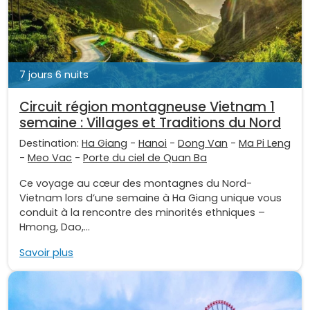
7 jours 6 nuits
Circuit région montagneuse Vietnam 1
semaine : Villages et Traditions du Nord
Destination:
Ha Giang
-
Hanoi
-
Dong Van
-
Ma Pi Leng
-
Meo Vac
-
Porte du ciel de Quan Ba
Ce voyage au cœur des montagnes du Nord-
Vietnam lors d’une semaine à Ha Giang unique vous
conduit à la rencontre des minorités ethniques –
Hmong, Dao,...
Savoir plus