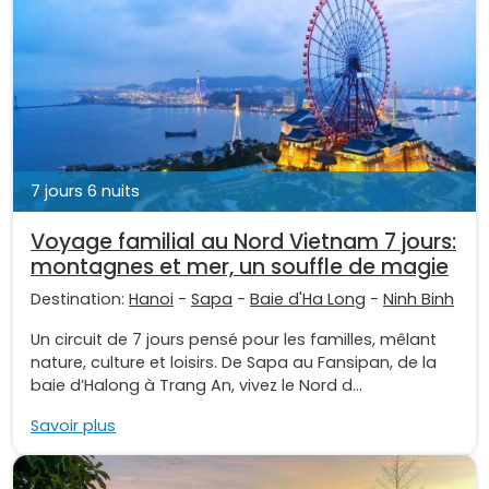
7 jours 6 nuits
Voyage familial au Nord Vietnam 7 jours:
montagnes et mer, un souffle de magie
Destination:
Hanoi
-
Sapa
-
Baie d'Ha Long
-
Ninh Binh
Un circuit de 7 jours pensé pour les familles, mêlant
nature, culture et loisirs. De Sapa au Fansipan, de la
baie d’Halong à Trang An, vivez le Nord d...
Savoir plus