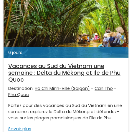
6 jours
Vacances au Sud du Vietnam une
semaine : Delta du Mékong et Ile de Phu
Quoc
Destination:
Ho Chi Minh-Ville (Saigon)
-
Can Tho
-
Phu Quoc
Partez pour des vacances au Sud du Vietnam en une
semaine : explorez le Delta du Mékong et détendez-
vous sur les plages paradisiaques de l'île de Phu...
Savoir plus