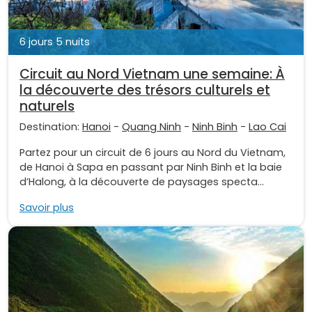
6 jours 5 nuits
Circuit au Nord Vietnam une semaine: À
la découverte des trésors culturels et
naturels
Destination:
Hanoi
-
Quang Ninh
-
Ninh Binh
-
Lao Cai
Partez pour un circuit de 6 jours au Nord du Vietnam,
de Hanoi à Sapa en passant par Ninh Binh et la baie
d’Halong, à la découverte de paysages specta...
Savoir plus