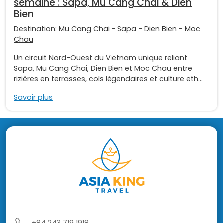
semaine : Sapa, Mu Cang Chai & Dien
Bien
Destination:
Mu Cang Chai
-
Sapa
-
Dien Bien
-
Moc
Chau
Un circuit Nord-Ouest du Vietnam unique reliant
Sapa, Mu Cang Chai, Dien Bien et Moc Chau entre
rizières en terrasses, cols légendaires et culture eth...
Savoir plus
+84 243 719 1918