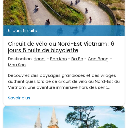
6 jours 5 nuits
Circuit de vélo au Nord-Est Vietnam : 6
jours 5 nuits de bicyclette
Destination:
Hanoi
-
Bac Kan
-
Ba Be
-
Cao Bang
-
Mau Son
Découvrez des paysages grandioses et des villages
authentiques lors de ce circuit de vélo au Nord-Est du
Vietnam, une aventure immersive hors des sent...
Savoir plus