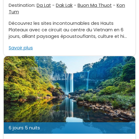
Destination:
Da Lat
-
Dak Lak
-
Buon Ma Thuot
-
Kon
Tum
Découvrez les sites incontournables des Hauts
Plateaux avec ce circuit au centre du Vietnam en 6
jours, alliant paysages époustouflants, culture et hi...
Savoir plus
6 jours 5 nuits