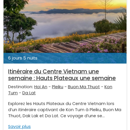
6 jours 5 nuits
Itinéraire du Centre Vietnam une
semaine : Hauts Plateaux une semaine
Destination:
Hoi An
-
Pleiku
-
Buon Ma Thuot
-
Kon
Tum
-
Da Lat
Explorez les Hauts Plateaux du Centre Vietnam lors
d’un itinéraire captivant de Kon Tum à Pleiku, Buon Ma
Thuot, Dak Lak et Da Lat. Ce voyage d’une se...
Savoir plus