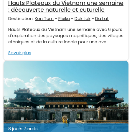
Hauts Plateaux du Vietnam une semaine
: découverte naturelle et cuturelle
Destination:
Kon Tum
-
Pleiku
-
Dak Lak
-
Da Lat
Hauts Plateaux du Vietnam une semaine avec 6 jours
d'exploration des paysages magnifiques, des villages
ethniques et de la culture locale pour une ave...
Savoir plus
8 jours 7 nuits