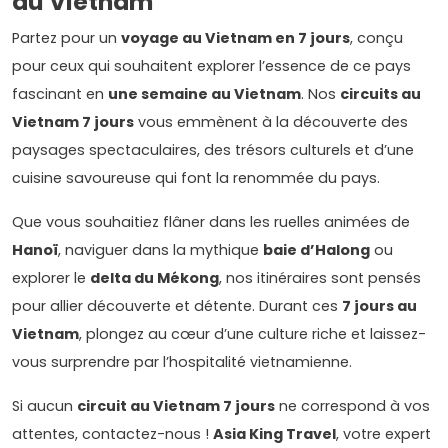
du Vietnam
Partez pour un
voyage au Vietnam en 7 jours
, conçu
pour ceux qui souhaitent explorer l’essence de ce pays
fascinant en
une semaine au Vietnam
. Nos
circuits au
Vietnam 7 jours
vous emmènent à la découverte des
paysages spectaculaires, des trésors culturels et d’une
cuisine savoureuse qui font la renommée du pays.
Que vous souhaitiez flâner dans les ruelles animées de
Hanoï
, naviguer dans la mythique
baie d’Halong
ou
explorer le
delta du Mékong
, nos itinéraires sont pensés
pour allier découverte et détente. Durant ces
7 jours au
Vietnam
, plongez au cœur d’une culture riche et laissez-
vous surprendre par l’hospitalité vietnamienne.
Si aucun
circuit au Vietnam 7 jours
ne correspond à vos
attentes, contactez-nous !
Asia King Travel
, votre expert