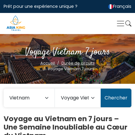
Prêt pour une expérience unique ?
Français
Voyage Vietnam 7 jours
Accueil
Durée de circuits
Voyage Vietnam 7 jours
Chercher
Voyage au Vietnam en 7 jours –
Une Semaine Inoubliable au Cœur