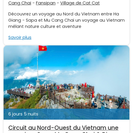
Cang Chai
-
Fansipan
-
Village de Cat Cat
Découvrez un voyage au Nord du Vietnam entre Ha
Giang - Sapa et Mu Cang Chai un voyage au Vietnam
mêlant nature culture et aventure
Savoir plus
6 jours 5 nuits
Circuit au Nord-Ouest du Vietnam une