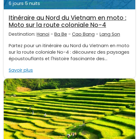
6 jours 5 nuits
Itinéraire au Nord du Vietnam en moto :
Moto sur la route coloniale No-4
Destination:
Hanoi
-
Ba Be
-
Cao Bang
-
Lang Son
Partez pour un itinéraire au Nord du Vietnam en moto
sur la route coloniale No-4 : découvrez des paysages
époustouflants et l'histoire fascinante des...
Savoir plus