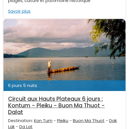
plages, culture et patrimoine historique
Savoir plus
6 jours 5 nuits
Circuit aux Hauts Plateaux 6 jours :
Kontum - Pleiku - Buon Ma Thuot -
Dalat
Destination:
Kon Tum
-
Pleiku
-
Buon Ma Thuot
-
Dak
Lak
-
Da Lat