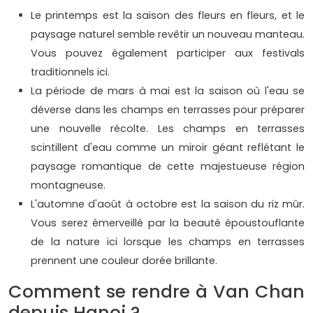
Le printemps est la saison des fleurs en fleurs, et le
paysage naturel semble revêtir un nouveau manteau.
Vous pouvez également participer aux festivals
traditionnels ici.
La période de mars à mai est la saison où l'eau se
déverse dans les champs en terrasses pour préparer
une nouvelle récolte. Les champs en terrasses
scintillent d'eau comme un miroir géant reflétant le
paysage romantique de cette majestueuse région
montagneuse.
L'automne d'août à octobre est la saison du riz mûr.
Vous serez émerveillé par la beauté époustouflante
de la nature ici lorsque les champs en terrasses
prennent une couleur dorée brillante.
Comment se rendre à Van Chan
depuis Hanoi ?