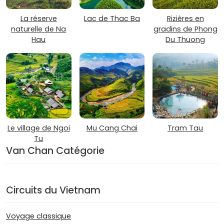
La réserve
Lac de Thac Ba
Rizières en
naturelle de Na
gradins de Phong
Hau
Du Thuong
Le village de Ngoi
Mu Cang Chai
Tram Tau
Tu
Van Chan Catégorie
Circuits du Vietnam
Voyage classique