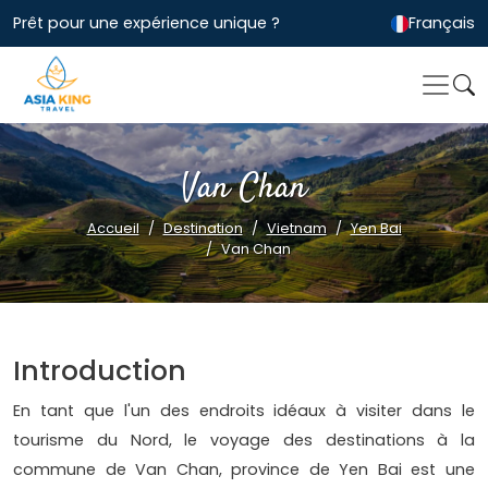
Prêt pour une expérience unique ?
Français
Van Chan
Accueil
Destination
Vietnam
Yen Bai
Van Chan
Introduction
En tant que l'un des endroits idéaux à visiter dans le
tourisme du Nord, le voyage des destinations à la
commune de Van Chan, province de Yen Bai est une