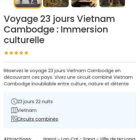
Voyage 23 jours Vietnam
Cambodge : Immersion
culturelle
Réservez le voyage 23 jours Vietnam Cambodge en
découvrant ces pays. Vivez une circuit combiné Vietnam
Cambodge inoubliable entre culture, nature et détente
23 jours 22 nuits
Vietnam
Circuits combinés
Attractions
Hanoi
-
Lao Cai
-
Sapa
-
Ville de Ha Long