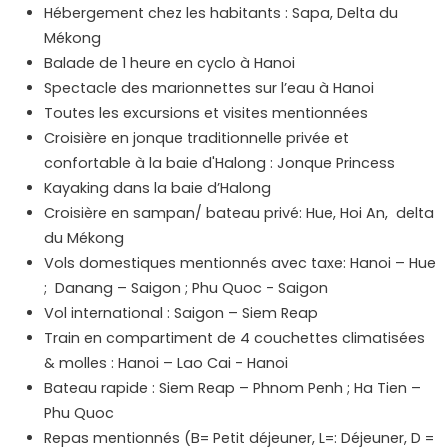
Hébergement chez les habitants : Sapa, Delta du
Mékong
Balade de 1 heure en cyclo à Hanoi
Spectacle des marionnettes sur l’eau à Hanoi
Toutes les excursions et visites mentionnées
Croisière en jonque traditionnelle privée et
confortable à la baie d'Halong : Jonque Princess
Kayaking dans la baie d’Halong
Croisière en sampan/ bateau privé: Hue, Hoi An, delta
du Mékong
Vols domestiques mentionnés avec taxe: Hanoi – Hue
; Danang – Saigon ; Phu Quoc - Saigon
Vol international : Saigon – Siem Reap
Train en compartiment de 4 couchettes climatisées
& molles : Hanoi – Lao Cai - Hanoi
Bateau rapide : Siem Reap – Phnom Penh ; Ha Tien –
Phu Quoc
Repas mentionnés (B= Petit déjeuner, L=: Déjeuner, D =