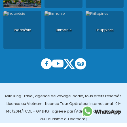
Indonésie
Birmanie
Philippines
Asia King Travel, agence de voyage locale, tous droits réservés.
License au Vietnam : Licence Tour Opérateur International : 01-
140/2014/TCDL – GP LHQT agréée par l'Administration Nationale
du Tourisme au Vietnam ;
License en Thailande : 14/03366 par le Bureau des affaires