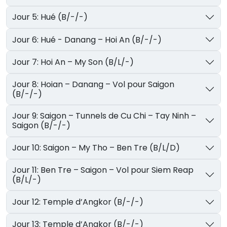
Jour 5: Hué (B/-/-)
Jour 6: Hué - Danang – Hoi An (B/-/-)
Jour 7: Hoi An – My Son (B/L/-)
Jour 8: Hoian – Danang – Vol pour Saigon
(B/-/-)
Jour 9: Saigon – Tunnels de Cu Chi – Tay Ninh –
Saigon (B/-/-)
Jour 10: Saigon – My Tho – Ben Tre (B/L/D)
Jour 11: Ben Tre – Saigon – Vol pour Siem Reap
(B/L/-)
Jour 12: Temple d’Angkor (B/-/-)
Jour 13: Temple d’Angkor (B/-/-)