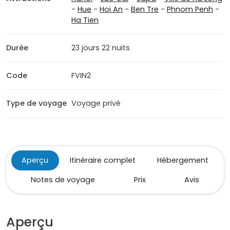
-
Hue
-
Hoi An
-
Ben Tre
-
Phnom Penh
-
Ha Tien
Durée
23 jours 22 nuits
Code
FVIN2
Type de voyage
Voyage privé
Aperçu
Itinéraire complet
Hébergement
Notes de voyage
Prix
Avis
Aperçu