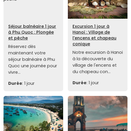
Séjour balnéaire 1 jour
Excursion 1 jour à
à Phu Quoc : Plongée
Hanoï : Village de
et pêche
l'encens et chapeau
conique
Réservez dès
Notre excursion à Hanoi
maintenant votre
à la découverte du
séjour balnéaire à Phu
village de l'encens et
Quoc une journée pour
du chapeau con...
vivre...
Durée
: 1 jour
Durée
: 1 jour