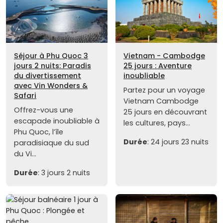
Séjour à Phu Quoc 3
Vietnam - Cambodge
jours 2 nuits: Paradis
25 jours : Aventure
du divertissement
inoubliable
avec Vin Wonders &
Partez pour un voyage
Safari
Vietnam Cambodge
Offrez-vous une
25 jours en découvrant
escapade inoubliable à
les cultures, pays...
Phu Quoc, l’île
Durée
: 24 jours 23 nuits
paradisiaque du sud
du Vi...
Durée
: 3 jours 2 nuits