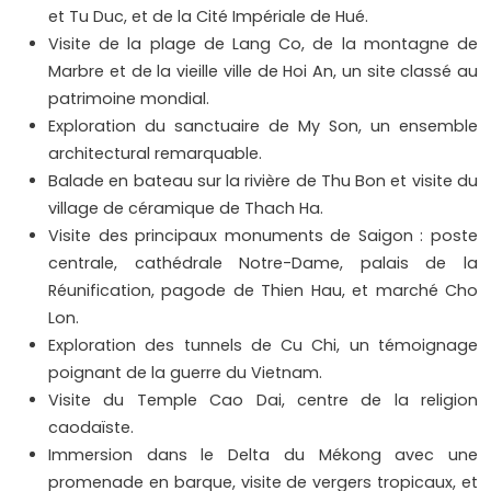
et Tu Duc, et de la Cité Impériale de Hué.
Visite de la plage de Lang Co, de la montagne de
Marbre et de la vieille ville de Hoi An, un site classé au
patrimoine mondial.
Exploration du sanctuaire de My Son, un ensemble
architectural remarquable.
Balade en bateau sur la rivière de Thu Bon et visite du
village de céramique de Thach Ha.
Visite des principaux monuments de Saigon : poste
centrale, cathédrale Notre-Dame, palais de la
Réunification, pagode de Thien Hau, et marché Cho
Lon.
Exploration des tunnels de Cu Chi, un témoignage
poignant de la guerre du Vietnam.
Visite du Temple Cao Dai, centre de la religion
caodaïste.
Immersion dans le Delta du Mékong avec une
promenade en barque, visite de vergers tropicaux, et