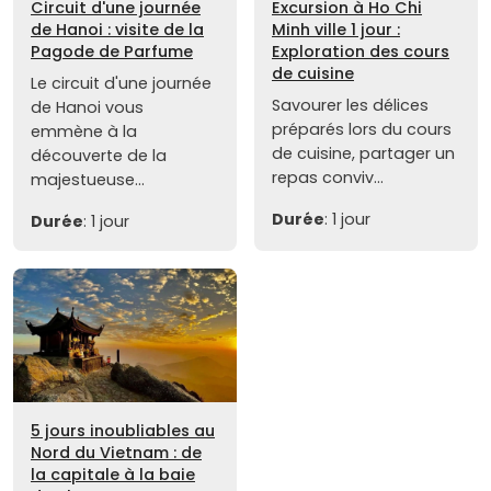
Circuit d'une journée
Excursion à Ho Chi
de Hanoi : visite de la
Minh ville 1 jour :
Pagode de Parfume
Exploration des cours
de cuisine
Le circuit d'une journée
Savourer les délices
de Hanoi vous
préparés lors du cours
emmène à la
de cuisine, partager un
découverte de la
repas conviv...
majestueuse...
Durée
: 1 jour
Durée
: 1 jour
5 jours inoubliables au
Nord du Vietnam : de
la capitale à la baie