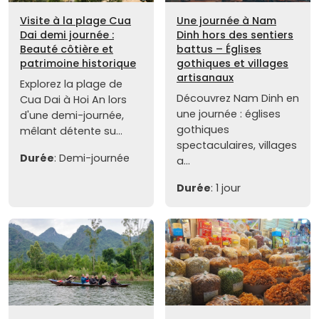
Visite à la plage Cua
Une journée à Nam
Dai demi journée :
Dinh hors des sentiers
Beauté côtière et
battus – Églises
patrimoine historique
gothiques et villages
artisanaux
Explorez la plage de
Découvrez Nam Dinh en
Cua Dai à Hoi An lors
une journée : églises
d'une demi-journée,
gothiques
mêlant détente su...
spectaculaires, villages
Durée
: Demi-journée
a...
Durée
: 1 jour