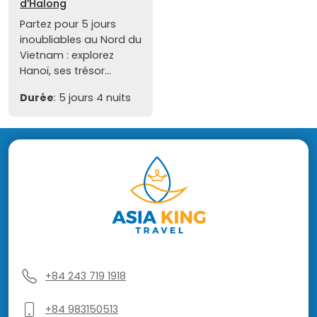
d’Halong
Partez pour 5 jours
inoubliables au Nord du
Vietnam : explorez
Hanoï, ses trésor...
Durée
: 5 jours 4 nuits
+84 243 719 1918
+84 983150513