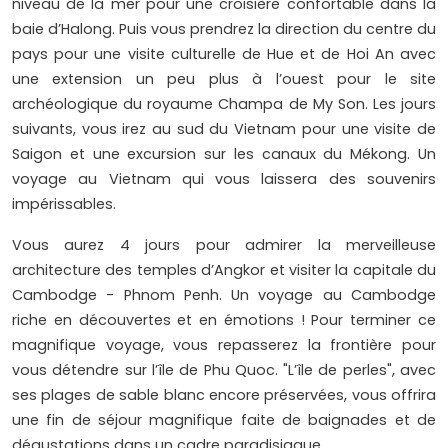
niveau de la mer pour une croisière confortable dans la
baie d’Halong. Puis vous prendrez la direction du centre du
pays pour une visite culturelle de Hue et de Hoi An avec
une extension un peu plus à l’ouest pour le site
archéologique du royaume Champa de My Son. Les jours
suivants, vous irez au sud du Vietnam pour une visite de
Saigon et une excursion sur les canaux du Mékong. Un
voyage au Vietnam qui vous laissera des souvenirs
impérissables.
Vous aurez 4 jours pour admirer la merveilleuse
architecture des temples d’Angkor et visiter la capitale du
Cambodge - Phnom Penh. Un voyage au Cambodge
riche en découvertes et en émotions ! Pour terminer ce
magnifique voyage, vous repasserez la frontière pour
vous détendre sur l’île de Phu Quoc. "L’île de perles", avec
ses plages de sable blanc encore préservées, vous offrira
une fin de séjour magnifique faite de baignades et de
dégustations dans un cadre paradisiaque.