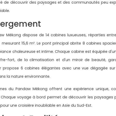
lité de découvrir des paysages et des communautés peu exp
iable.
ergement
w Mékong dispose de 14 cabines luxueuses, réparties entre l
mesurant 15,6 m². Le pont principal abrite 8 cabines spacie
ance chaleureuse et intime. Chaque cabine est équipée d'une
fre-fort, de la climatisation et d'un miroir de beauté, ga
ur propose 6 cabines élégantes avec une vue dégagée sur l
ans la nature environnante.
ines du Pandaw Mékong offrent une expérience unique, 
. Chaque voyage à bord permet de découvrir les paysages pit
pour une croisière inoubliable en Asie du Sud-Est.