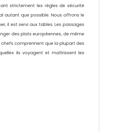
tant strictement les règles de sécurité
cal autant que possible. Nous offrons le
r, il est servi aux tables. Les passages
changer des plats européennes, de même
os chefs comprennent que la plupart des
elles ils voyagent et maîtrissent les