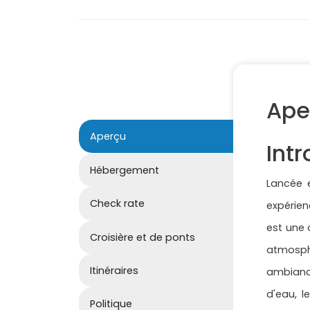
Ape
Aperçu
Int
Hébergement
Lancée 
Check rate
expérien
est une 
Croisière et de ponts
atmosphè
Itinéraires
ambiance
d'eau, 
Politique