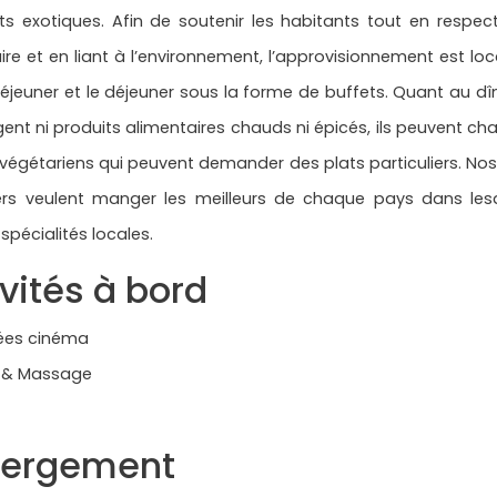
ts exotiques. Afin de soutenir les habitants tout en respec
ire et en liant à l’environnement, l’approvisionnement est lo
déjeuner et le déjeuner sous la forme de buffets. Quant au dîne
nt ni produits alimentaires chauds ni épicés, ils peuvent 
 végétariens qui peuvent demander des plats particuliers. N
rs veulent manger les meilleurs de chaque pays dans lesqu
spécialités locales.​
vités à bord
rées cinéma
 & Massage
ergement