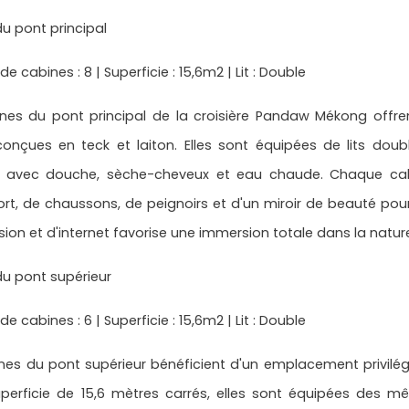
u pont principal
 cabines : 8 | Superficie : 15,6m2 | Lit : Double
ines du pont principal de la croisière Pandaw Mékong offr
conçues en teck et laiton. Elles sont équipées de lits doub
ve avec douche, sèche-cheveux et eau chaude. Chaque cabi
ort, de chaussons, de peignoirs et d'un miroir de beauté pou
ision et d'internet favorise une immersion totale dans la natu
u pont supérieur
 cabines : 6 | Superficie : 15,6m2 | Lit : Double
nes du pont supérieur bénéficient d'un emplacement privilég
uperficie de 15,6 mètres carrés, elles sont équipées des