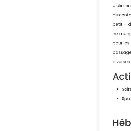
d’alimen
alimenta
petit – 
ne mange
pour les
passage
diverses 
Acti
Soi
Spa
Héb