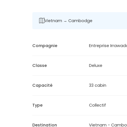
Vietnam → Cambodge
Compagnie
Entreprise Irrawadd
Classe
Deluxe
Capacité
33 cabin
Type
Collectif
Destination
Vietnam - Camb