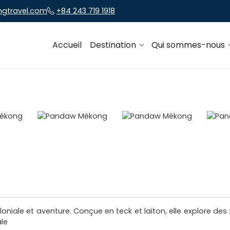
ngtravel.com
+84 243 719 1918
Accueil
Destination
Qui sommes-nous
g
oniale et aventure. Conçue en teck et laiton, elle explore des
ale