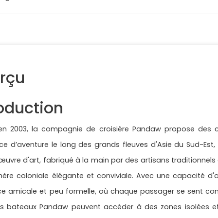
rçu
roduction
en 2003, la compagnie de croisière Pandaw propose des cro
ce d’aventure le long des grands fleuves d'Asie du Sud-Es
œuvre d'art, fabriqué à la main par des artisans traditionnels 
re coloniale élégante et conviviale. Avec une capacité d'a
 amicale et peu formelle, où chaque passager se sent comme
les bateaux Pandaw peuvent accéder à des zones isolées et