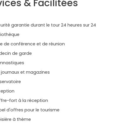
ices & Facilitées
té garantie durant le tour 24 heures sur 24
iothèque
 de conférence et de réunion
cin de garde
astiques
ournaux et magazines
rvatoire
ption
e-fort à la réception
 d'offres pour le tourisme
ière à thème