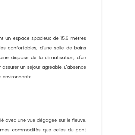
ent un espace spacieux de 15,6 mètres
les confortables, d'une salle de bains
ne dispose de la climatisation, d'un
r assurer un séjour agréable. L'absence
re environnante.
ié avec une vue dégagée sur le fleuve.
 mêmes commodités que celles du pont