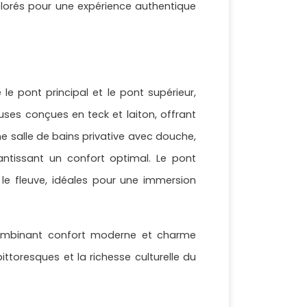
lorés pour une expérience authentique
e pont principal et le pont supérieur,
uses conçues en teck et laiton, offrant
 salle de bains privative avec douche,
rantissant un confort optimal. Le pont
e fleuve, idéales pour une immersion
combinant confort moderne et charme
toresques et la richesse culturelle du