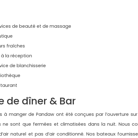
r
ces de beauté et de massage
ique
s fraîches
 la réception
ce de blanchisserie
iothèque
aurant
e de dîner & Bar
es à manger de Pandaw ont été conçues par l’ouverture sur 
les ne sont que fermées et climatisées dans la nuit. Nous
 d’air naturel et pas d’air conditionné. Nos bateaux fourniss