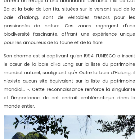
offrent un refuge à une abondante avifaune. L'île de Cat
Ba et la baie de Lan Ha, situées sur le versant sud de la
baie d'Halong, sont de véritables trésors pour les
passionnés de nature. Ces zones regorgent d'une
biodiversité fascinante, offrant une expérience unique
pour les amoureux de la faune et de la flore.
Son charme est si captivant qu'en 1994, l'UNESCO a inscrit
le cœur de la baie d'Ha Long sur la liste du patrimoine
mondial naturel, soulignant qu'« Outre la baie d’Halong, il
n’existe aucun site équivalent sur la liste du patrimoine
mondial… ». Cette reconnaissance renforce la singularité
et l'importance de cet endroit emblématique dans le
monde entier.