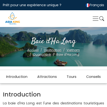
Prêt pour une expérience unique ?
Français
Baie d'Ha Long
Accueil
Destination
Vietnam
Quang Ninh
Baie d'Ha Long
Introduction
Attractions
Tours
Conseils
Introduction
La baie d'Ha Long est l'une des destinations touristiques