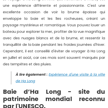
une expérience différente et passionnante. C'est une
excellente occasion de voir la brume épaisse qui
enveloppe la baie et les îles rocheuses, créant un
paysage mystérieux et romantique. Vous pouvez louer un
bateau pour explorer la mer, profiter de la vue magnifique
avec des nuages blancs et de la brume, et ressentir la
tranquillité de la baie pendant les froides journées d'hiver.
Cependant, il est conseillé d'éviter de voyager à Ha Long
en juillet et août, car ces mois sont souvent marqués par
des tempêtes et des pluies.
À lire également :
Expérience d'une visite à la ville
de Ha Long
Baie d’Ha Long - site du
patrimoine mondial reconnu
par l'UNESCO.