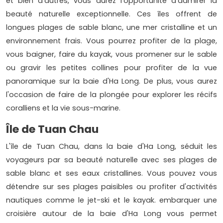
et bien d'autres, vous aurez l'opportunité d'admirer la
beauté naturelle exceptionnelle. Ces îles offrent de
longues plages de sable blanc, une mer cristalline et un
environnement frais. Vous pourrez profiter de la plage,
vous baigner, faire du kayak, vous promener sur le sable
ou gravir les petites collines pour profiter de la vue
panoramique sur la baie d'Ha Long. De plus, vous aurez
l'occasion de faire de la plongée pour explorer les récifs
coralliens et la vie sous-marine.
Île de Tuan Chau
L'île de Tuan Chau, dans la baie d'Ha Long, séduit les
voyageurs par sa beauté naturelle avec ses plages de
sable blanc et ses eaux cristallines. Vous pouvez vous
détendre sur ses plages paisibles ou profiter d'activités
nautiques comme le jet-ski et le kayak. embarquer une
croisière autour de la baie d'Ha Long vous permet