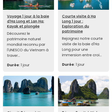
Voyage 1 jour à la baie
Courte visite à Ha
d'Ha Long et Lan Ha:
Long 1 jour :
Kayak et plongée
Exploration du
patrimoine
Découvrez le
Rejoignez notre courte
patrimoine naturel
visite de la baie d'Ha
mondial reconnu par
Long pour une
l'UNESCO du Vietnam à
immersion entre croi...
traver...
Durée
: 1 jour
Durée
: 1 jour