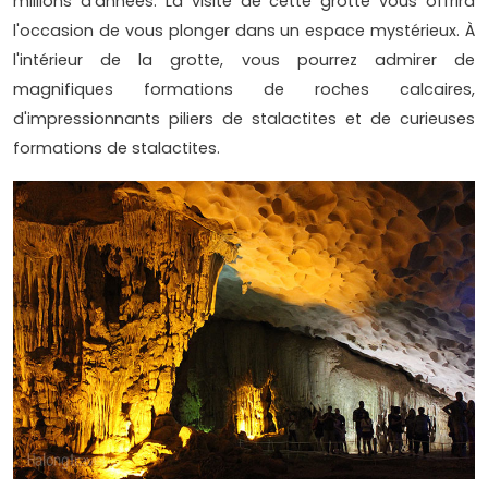
millions d'années. La visite de cette grotte vous offrira
l'occasion de vous plonger dans un espace mystérieux. À
l'intérieur de la grotte, vous pourrez admirer de
magnifiques formations de roches calcaires,
d'impressionnants piliers de stalactites et de curieuses
formations de stalactites.