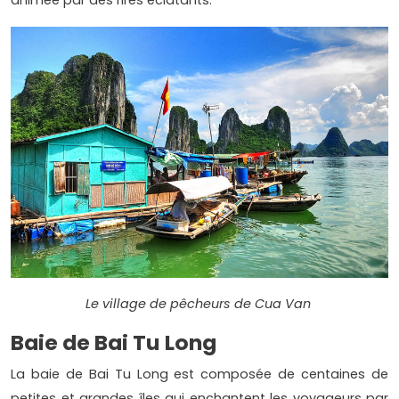
animée par des rires éclatants.
Le village de pêcheurs de Cua Van
Baie de Bai Tu Long
La baie de Bai Tu Long est composée de centaines de
petites et grandes îles qui enchantent les voyageurs par