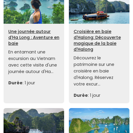
Une journée autour
Croisière en baie
d'Ha Long : Aventure en
d'Halong: Découverte
baie
magique de la baie
d'Halong
En entamant une
Découvrez le
excursion au Vietnam
patrimoine sur une
avec cette visite d'une
croisière en baie
journée autour d'Ha...
d'Halong. Réservez
Durée
: 1 jour
votre excur...
Durée
: 1 jour