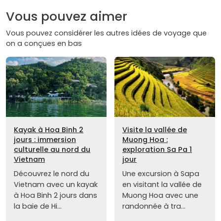
Vous pouvez aimer
Vous pouvez considérer les autres idées de voyage que
on a conçues en bas
Kayak à Hoa Binh 2
Visite la vallée de
jours : immersion
Muong Hoa :
culturelle au nord du
exploration Sa Pa 1
Vietnam
jour
Découvrez le nord du
Une excursion à Sapa
Vietnam avec un kayak
en visitant la vallée de
à Hoa Binh 2 jours dans
Muong Hoa avec une
la baie de Hi...
randonnée à tra...