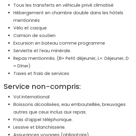
Tous les transferts en véhicule privé climatisé
Hébergement en chambre double dans les hôtels
mentionnés
Vélo et casque
Camion de soutien
Excursion en bateau comme programme
Serviette et l’eau minérale.
Repas mentionnés. (B= Petit déjeuner, L=: Déjeuner, D
= Dîner)
Taxes et frais de services
Service non-compris:
Vol international
Boissons alcoolisées, eau embouteillée, breuvages
autres que ceux inclus aux repas.
Frais d’appel téléphonique.
Lessive et blanchisserie.
Assurances voyages (obligatoire).