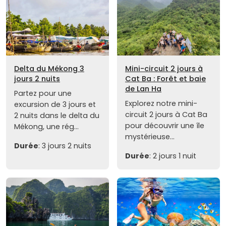
Delta du Mékong 3
Mini-circuit 2 jours à
jours 2 nuits
Cat Ba : Forêt et baie
de Lan Ha
Partez pour une
Explorez notre mini-
excursion de 3 jours et
circuit 2 jours à Cat Ba
2 nuits dans le delta du
pour découvrir une île
Mékong, une rég...
mystérieuse...
Durée
: 3 jours 2 nuits
Durée
: 2 jours 1 nuit