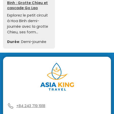
Binh : Grotte Chieu et
cascade Go Lao
Explorez le petit circuit
à Hoa Binh demi-
journée avec la grotte
Chieu, ses form...
Durée
: Demi-journée
+84 243 719 1918