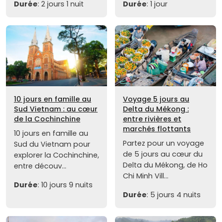
Durée
: 2 jours 1 nuit
Durée
: 1 jour
10 jours en famille au
Voyage 5 jours au
Sud Vietnam : au cœur
Delta du Mékong :
de la Cochinchine
entre rivières et
marchés flottants
10 jours en famille au
Partez pour un voyage
Sud du Vietnam pour
de 5 jours au cœur du
explorer la Cochinchine,
Delta du Mékong, de Ho
entre découv...
Chi Minh Vill...
Durée
: 10 jours 9 nuits
Durée
: 5 jours 4 nuits