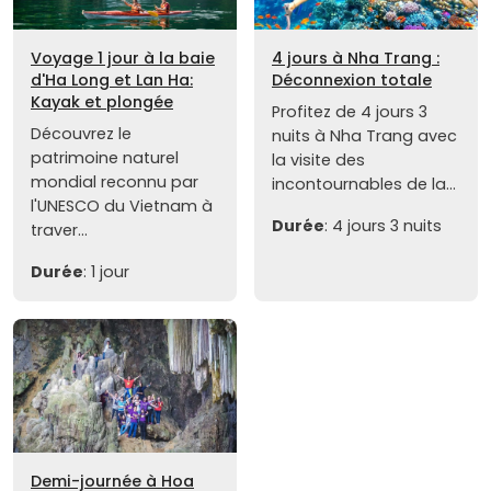
Voyage 1 jour à la baie
4 jours à Nha Trang :
d'Ha Long et Lan Ha:
Déconnexion totale
Kayak et plongée
Profitez de 4 jours 3
Découvrez le
nuits à Nha Trang avec
patrimoine naturel
la visite des
mondial reconnu par
incontournables de la...
l'UNESCO du Vietnam à
Durée
: 4 jours 3 nuits
traver...
Durée
: 1 jour
Demi-journée à Hoa