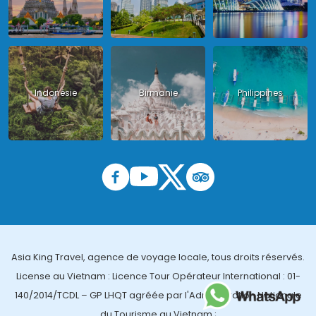
Indonésie
Birmanie
Philippines
Asia King Travel, agence de voyage locale, tous droits réservés.
License au Vietnam : Licence Tour Opérateur International : 01-
140/2014/TCDL – GP LHQT agréée par l'Administration Nationale
du Tourisme au Vietnam ;