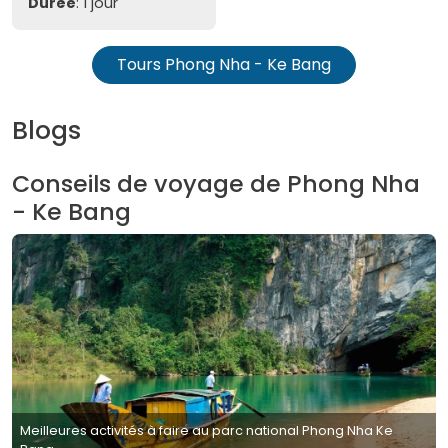
Durée
: 1 jour
Tours Phong Nha - Ke Bang
Blogs
Conseils de voyage de Phong Nha
- Ke Bang
Meilleures activités à faire au parc national Phong Nha Ke