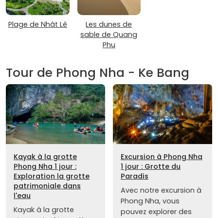
Plage de Nhât Lê
Les dunes de
sable de Quang
Phu
Tour de Phong Nha - Ke Bang
Kayak à la grotte
Excursion à Phong Nha
Phong Nha 1 jour :
1 jour : Grotte du
Exploration la grotte
Paradis
patrimoniale dans
Avec notre excursion à
l'eau
Phong Nha, vous
Kayak à la grotte
pouvez explorer des