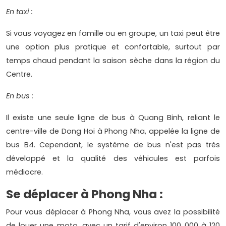
En taxi :
Si vous voyagez en famille ou en groupe, un taxi peut être
une option plus pratique et confortable, surtout par
temps chaud pendant la saison sèche dans la région du
Centre.
En bus :
Il existe une seule ligne de bus à Quang Binh, reliant le
centre-ville de Dong Hoi à Phong Nha, appelée la ligne de
bus B4. Cependant, le système de bus n'est pas très
développé et la qualité des véhicules est parfois
médiocre.
Se déplacer à Phong Nha :
Pour vous déplacer à Phong Nha, vous avez la possibilité
de louer une moto, avec un tarif d'environ 100 000 à 120