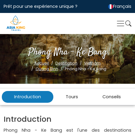
Prêt pour une expérience unique ?
Français
Phong Nha - Ke Bang
Accueil
Destination
Vietnam
Quang Binh
Phong Nha - Ke Bang
Introduction
Tours
Conseils
Introduction
Phong Nha - Ke Bang est l'une des destinations