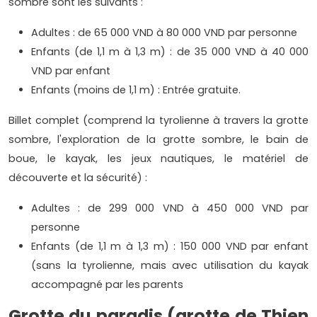
sombre sont les suivants :
Adultes : de 65 000 VND à 80 000 VND par personne
Enfants (de 1,1 m à 1,3 m) : de 35 000 VND à 40 000
VND par enfant
Enfants (moins de 1,1 m) : Entrée gratuite.
Billet complet (comprend la tyrolienne à travers la grotte
sombre, l'exploration de la grotte sombre, le bain de
boue, le kayak, les jeux nautiques, le matériel de
découverte et la sécurité) :
Adultes : de 299 000 VND à 450 000 VND par
personne
Enfants (de 1,1 m à 1,3 m) : 150 000 VND par enfant
(sans la tyrolienne, mais avec utilisation du kayak
accompagné par les parents
Grotte du paradis (grotte de Thien