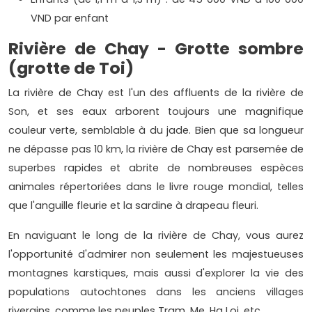
VND par enfant
Rivière de Chay - Grotte sombre
(grotte de Toi)
La rivière de Chay est l'un des affluents de la rivière de
Son, et ses eaux arborent toujours une magnifique
couleur verte, semblable à du jade. Bien que sa longueur
ne dépasse pas 10 km, la rivière de Chay est parsemée de
superbes rapides et abrite de nombreuses espèces
animales répertoriées dans le livre rouge mondial, telles
que l'anguille fleurie et la sardine à drapeau fleuri.
En naviguant le long de la rivière de Chay, vous aurez
l'opportunité d'admirer non seulement les majestueuses
montagnes karstiques, mais aussi d'explorer la vie des
populations autochtones dans les anciens villages
riverains, comme les peuples Tram, Me, Ha Loi, etc.