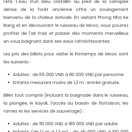
l'été. L'eau d'un bleu cristallin au pied de la canopée
dense de la forêt ancienne offre un soulagement
bienvenu de la chaleur estivale. En visitant Phong Nha Ke
Bang et en découvrant le ruisseau de Mooc, vous pourrez
profiter de l'air frais et passer des moments merveilleux
en vous baignant dans ses eaux rafraîchissantes.
Les prix des billets pour visiter le Printemps de Mooc sont
les suivants :
Adultes : de 65 000 VND à 80 000 VND par personne
Enfants mesurant moins de 1,3 m : entrée gratuite.
Billet tout compris (incluant la baignade dans le ruisseau,
la plongée, le kayak, l'accès au bassin de flottaison, les
rames et les services de sauvetage) :
Adultes : de 110 000 VND à 180 000 VND par adulte
Enfants (de 1,1 m à 1,3 m) : de 45 000 VND à 100 000