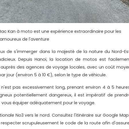
Bac Kan à moto est une expérience extraordinaire pour les
amoureux de l'aventure
eux de s'immerger dans la majesté de la nature du Nord-Est
dicieux. Depuis Hanoï, la location de motos est facilemen
ou auprès des agences de voyage locales, avec un coût moye
ar jour (environ 5 à 10 €), selon le type de véhicule.
n'est pas excessivement long, prenant environ 4 à 5 heures
gneux potentiellement dangereux, il est impératif de prendr
e vous équiper adéquatement pour le voyage.
tionale No3 vers le nord. Consultez l'itinéraire sur Google Map
 à respecter scrupuleusement le code de la route afin d'assure