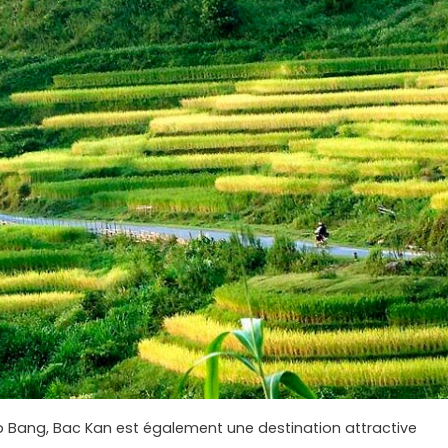
 Bang, Bac Kan est également une destination attractive