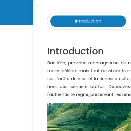
Introduction
Introduction
Bac Kan, province montagneuse du 
moins célèbre mais tout aussi captiv
ses forêts denses et la richesse cult
hors des sentiers battus. Découvr
l'authenticité règne, préservant l'essenc