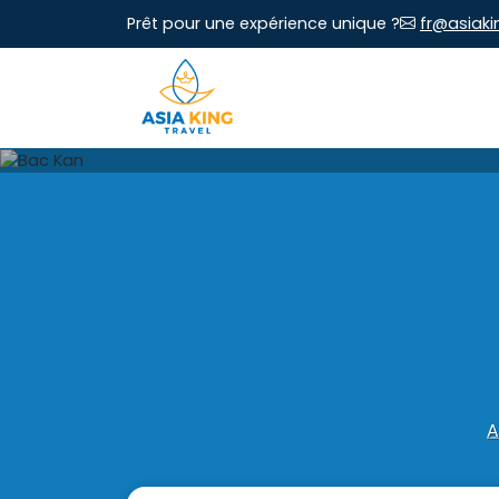
Prêt pour une expérience unique ?
fr@asiaki
A