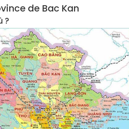
ovince de Bac Kan
ù ?