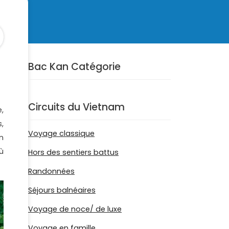
Bac Kan Catégorie
Circuits du Vietnam
,
,
Voyage classique
n
ù
Hors des sentiers battus
Randonnées
Séjours balnéaires
Voyage de noce/ de luxe
Voyage en famille