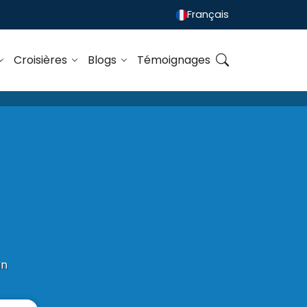
Français
Croisières
Blogs
Témoignages
an