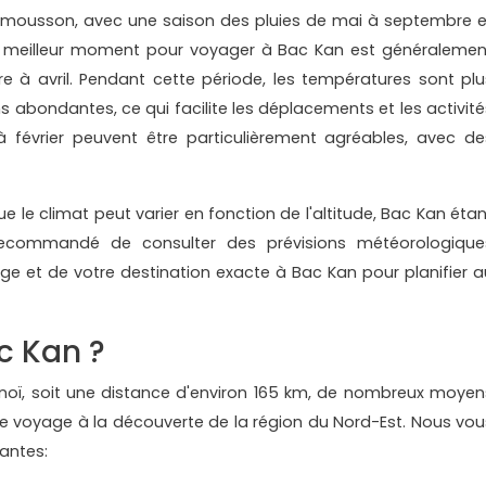
e mousson, avec une saison des pluies de mai à septembre e
Le meilleur moment pour voyager à Bac Kan est généralemen
 à avril. Pendant cette période, les températures sont plu
ns abondantes, ce qui facilite les déplacements et les activité
 février peuvent être particulièrement agréables, avec de
e le climat peut varier en fonction de l'altitude, Bac Kan étan
recommandé de consulter des prévisions météorologique
ge et de votre destination exacte à Bac Kan pour planifier a
c Kan ?
noï, soit une distance d'environ 165 km, de nombreux moyen
re voyage à la découverte de la région du Nord-Est. Nous vou
antes: