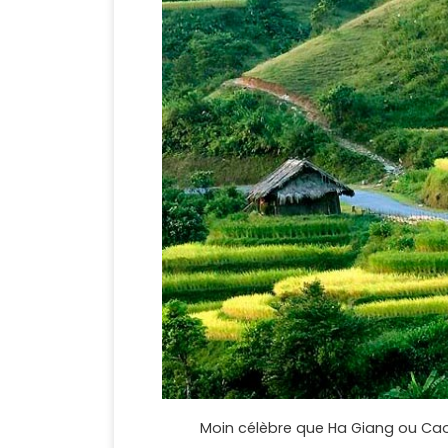
Moin célèbre que Ha Giang ou Cao