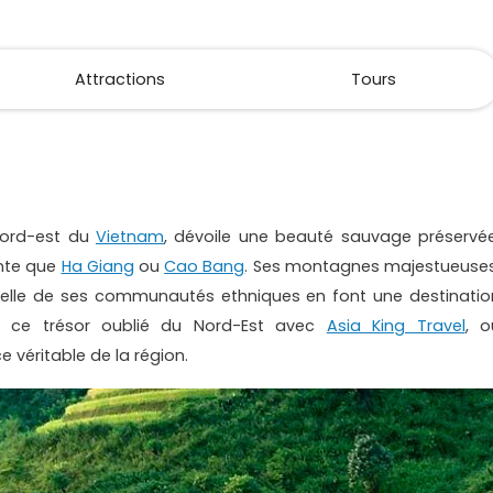
Attractions
Tours
nord-est du
Vietnam
, dévoile une beauté sauvage préservée
ante que
Ha Giang
ou
Cao Bang
. Ses montagnes majestueuses
urelle de ses communautés ethniques en font une destinatio
ez ce trésor oublié du Nord-Est avec
Asia King Travel
, o
e véritable de la région.