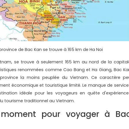
province de Bac Kan se trouve à 165 km de Ha Noi
etnam, se trouve à seulement 165 km au nord de la capital
touristiques renommées comme Cao Bang et Ha Giang, Bac Ka
province la moins peuplée du Vietnam. Ce caractère pe
ment économique et touristique limité. Le manque de service
stination idéale pour les voyageurs en quête d'expérience
du tourisme traditionnel au Vietnam.
ur moment pour voyager à Ba