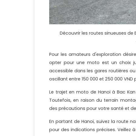
Découvrir les routes sinueuses de 
Pour les amateurs d'exploration désir
opter pour une moto est un choix ju
accessible dans les gares routières 
oscillant entre 150 000 et 250 000 VND p
Le trajet en moto de Hanoï à Bac Kan 
Toutefois, en raison du terrain monta
des précautions pour votre santé et d
En partant de Hanoï, suivez la route na
pour des indications précises. Veillez